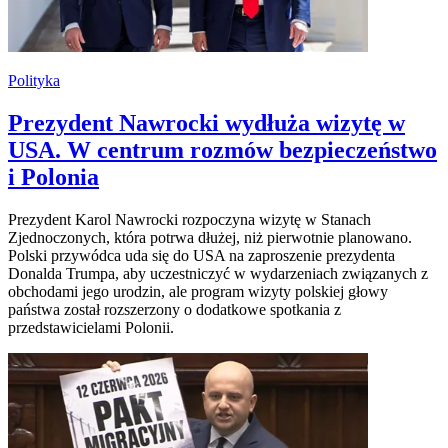
Polityka
Prezydent Nawrocki wydłuża wizytę w
USA. W centrum rozmów bezpieczeństwo
i Polonia
Prezydent Karol Nawrocki rozpoczyna wizytę w Stanach
Zjednoczonych, która potrwa dłużej, niż pierwotnie planowano.
Polski przywódca uda się do USA na zaproszenie prezydenta
Donalda Trumpa, aby uczestniczyć w wydarzeniach związanych z
obchodami jego urodzin, ale program wizyty polskiej głowy
państwa został rozszerzony o dodatkowe spotkania z
przedstawicielami Polonii.