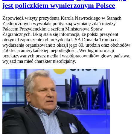
jest policzkiem wymierzonym Polsce
Zapowiedź wizyty prezydenta Karola Nawrockiego w Stanach
Zjednoczonych wywołała polityczną wymianę zdań między
Pałacem Prezydenckim a szefem Ministerstwa Spraw
Zagranicznych. Iskrą stała się informacja, że polski prezydent
otrzymał zaproszenie od prezydenta USA Donalda Trumpa na
wydarzenia organizowane z okazji jego 80. urodzin oraz obchodów
250-lecia amerykańskiej niepodległości. Według informacji
przekazywanych przez media i współpracowników głowy państwa,
wyjazd ma mieć charakter nieoficjalny.