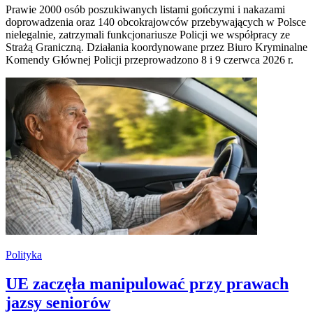
Prawie 2000 osób poszukiwanych listami gończymi i nakazami
doprowadzenia oraz 140 obcokrajowców przebywających w Polsce
nielegalnie, zatrzymali funkcjonariusze Policji we współpracy ze
Strażą Graniczną. Działania koordynowane przez Biuro Kryminalne
Komendy Głównej Policji przeprowadzono 8 i 9 czerwca 2026 r.
Polityka
UE zaczęła manipulować przy prawach
jazsy seniorów