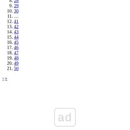
28
29
30
…
41
42
43
44
45
46
47
48
49
50
›
»
ad