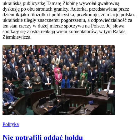
ukraińską publicystkę Tamarę Złobinę wywołał gwałtowną
dyskusję po obu stronach granicy. Autorka, przedstawiana przez
dziennik jako filozofka i publicystka, przekonuje, że relacje polsko-
ukraińskie uległy znacznemu pogorszeniu, a odpowiedzialność za
ten stan rzeczy w dużej mierze spoczywa na Polsce. Jej słowa
spotkały się z ostrą reakcją wielu komentatorów, w tym Rafała
Ziemkiewicza.
Polityka
Nie potrafili oddać hołdu