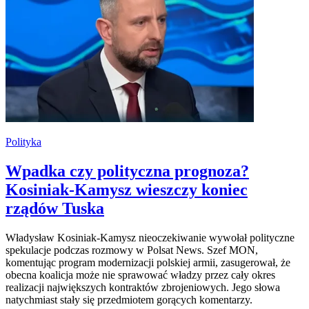
Polityka
Wpadka czy polityczna prognoza?
Kosiniak-Kamysz wieszczy koniec
rządów Tuska
Władysław Kosiniak-Kamysz nieoczekiwanie wywołał polityczne
spekulacje podczas rozmowy w Polsat News. Szef MON,
komentując program modernizacji polskiej armii, zasugerował, że
obecna koalicja może nie sprawować władzy przez cały okres
realizacji największych kontraktów zbrojeniowych. Jego słowa
natychmiast stały się przedmiotem gorących komentarzy.