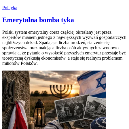
Polityka
Emerytalna bomba tyka
Polski system emerytalny coraz częściej określany jest przez
ekspertów mianem jednego z największych wyzwań gospodarczych
najbliższych dekad. Spadająca liczba urodzeń, starzenie się
społeczeństwa oraz malejąca liczba osób aktywnych zawodowo
sprawiają, że pytanie o wysokość przyszłych emerytur przestaje być
teoretyczną dyskusją ekonomistów, a staje się realnym problemem
milionów Polaków.