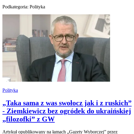
Podkategoria: Polityka
Polityka
„Taka sama z was swołocz jak i z ruskich”
- Ziemkiewicz bez ogródek do ukraińskiej
„filozofki” z GW
Artykuł opublikowany na łamach „Gazety Wyborczej” przez