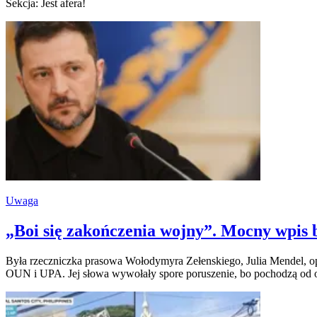
Sekcja: Jest afera!
Uwaga
„Boi się zakończenia wojny”. Mocny wpis b
Była rzeczniczka prasowa Wołodymyra Zełenskiego, Julia Mendel, op
OUN i UPA. Jej słowa wywołały spore poruszenie, bo pochodzą od os