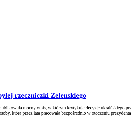
yłej rzeczniczki Zełenskiego
ublikowała mocny wpis, w którym krytykuje decyzje ukraińskiego przy
oby, która przez lata pracowała bezpośrednio w otoczeniu prezydenta