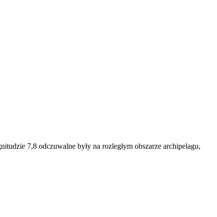
gnitudzie 7,8 odczuwalne były na rozległym obszarze archipelagu,