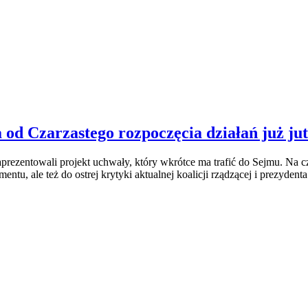
od Czarzastego rozpoczęcia działań już ju
 zaprezentowali projekt uchwały, który wkrótce ma trafić do Sejmu. N
mentu, ale też do ostrej krytyki aktualnej koalicji rządzącej i prezyd