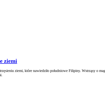
ie ziemi
 trzęsieniu ziemi, które nawiedziło południowe Filipiny. Wstrząsy o ma
i.