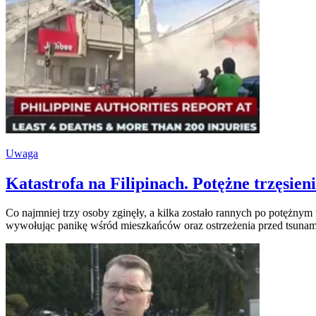
Uwaga
Katastrofa na Filipinach. Potężne trzęsien
Co najmniej trzy osoby zginęły, a kilka zostało rannych po potężnym
wywołując panikę wśród mieszkańców oraz ostrzeżenia przed tsunam