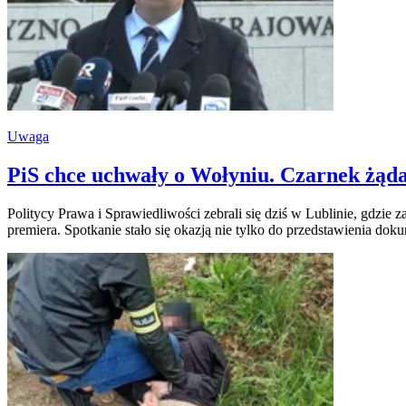
Uwaga
PiS chce uchwały o Wołyniu. Czarnek żąda 
Politycy Prawa i Sprawiedliwości zebrali się dziś w Lublinie, gdzie
premiera. Spotkanie stało się okazją nie tylko do przedstawienia doku