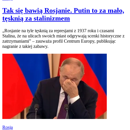
Tak się bawią Rosjanie. Putin to za mało,
tęsknią za stalinizmem
„Rosjanie na tyle tęsknią za represjami z 1937 roku i czasami
Stalina, że na ulicach swoich miast odgrywają scenki historyczne z
zatrzymaniami” – zauważa profil Centrum Europy, publikując
nagranie z takiej zabawy.
Rosja