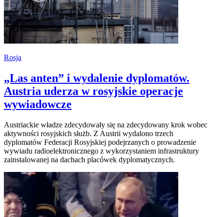
Rosja
„Las anten” i wydalenie dyplomatów.
Austria uderza w rosyjskie operacje
wywiadowcze
Austriackie władze zdecydowały się na zdecydowany krok wobec
aktywności rosyjskich służb. Z Austrii wydalono trzech
dyplomatów Federacji Rosyjskiej podejrzanych o prowadzenie
wywiadu radioelektronicznego z wykorzystaniem infrastruktury
zainstalowanej na dachach placówek dyplomatycznych.