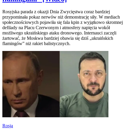
Rosyjska parada z okazji Dnia Zwycięstwa coraz bardziej
przypominała pokaz nerwów niż demonstrację siły. W mediach
społecznościowych pojawiła się fala kpin z wyjątkowo skromnej
defilady na Placu Czerwonym i atmosfery napięcia wokół
możliwego ukraińskiego ataku dronowego. Internauci zaczęli
żartować, że Moskwa bardziej obawia się dziś „ukraińskich
flamingów” niż rakiet balistycznych.
Rosja