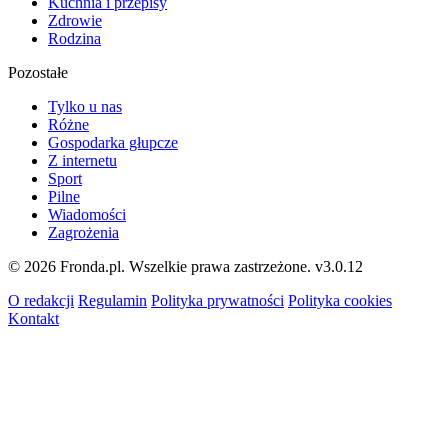
Kuchnia i przepisy
Zdrowie
Rodzina
Pozostałe
Tylko u nas
Różne
Gospodarka głupcze
Z internetu
Sport
Pilne
Wiadomości
Zagrożenia
© 2026 Fronda.pl. Wszelkie prawa zastrzeżone.
v3.0.12
O redakcji
Regulamin
Polityka prywatności
Polityka cookies
Kontakt