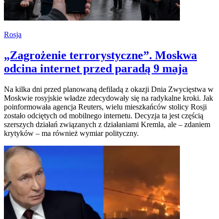
Rosja
„Zagrożenie terrorystyczne”. Moskwa
odcina internet przed paradą 9 maja
Na kilka dni przed planowaną defiladą z okazji Dnia Zwycięstwa w
Moskwie rosyjskie władze zdecydowały się na radykalne kroki. Jak
poinformowała agencja Reuters, wielu mieszkańców stolicy Rosji
zostało odciętych od mobilnego internetu. Decyzja ta jest częścią
szerszych działań związanych z działaniami Kremla, ale – zdaniem
krytyków – ma również wymiar polityczny.