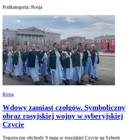
Podkategoria: Rosja
Rosja
Wdowy zamiast czołgów. Symboliczny
obraz rosyjskiej wojny w syberyjskiej
Czycie
Tegoroczne obchody 9 maja w rosyjskiej Czycie na Syberii