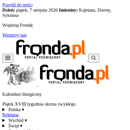
Przejdź do treści
Dzień:
piątek, 7 sierpnia 2026
Imieniny:
Kajetana, Doroty,
Sykstusa
Wspieraj Frondę
Wesprzyj nas
Kalendarz liturgiczny
Piątek XVIII tygodnia okresu zwykłego
Polska
▾
Reklama
Wschód
▾
Świat
▾