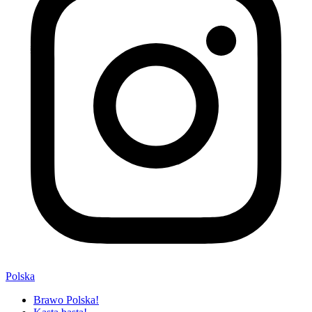
Polska
Brawo Polska!