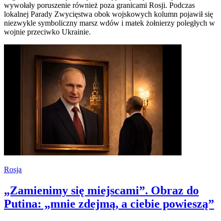
wywołały poruszenie również poza granicami Rosji. Podczas
lokalnej Parady Zwycięstwa obok wojskowych kolumn pojawił się
niezwykle symboliczny marsz wdów i matek żołnierzy poległych w
wojnie przeciwko Ukrainie.
Rosja
„Zamienimy się miejscami”. Obraz do
Putina: „mnie zdejmą, a ciebie powieszą”