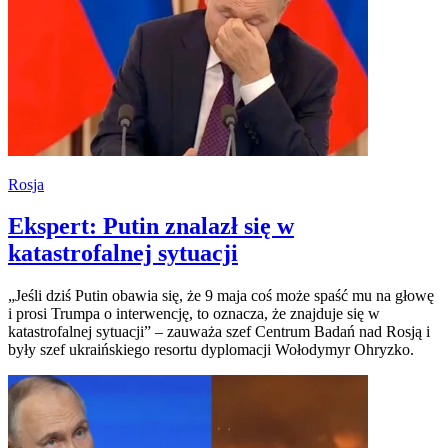
Rosja
Ekspert: Putin znalazł się w
katastrofalnej sytuacji
„Jeśli dziś Putin obawia się, że 9 maja coś może spaść mu na głowę
i prosi Trumpa o interwencję, to oznacza, że znajduje się w
katastrofalnej sytuacji” – zauważa szef Centrum Badań nad Rosją i
były szef ukraińskiego resortu dyplomacji Wołodymyr Ohryzko.