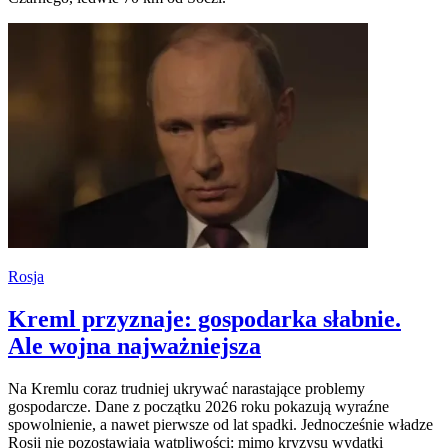
Rosja
Kreml przyznaje: gospodarka słabnie.
Ale wojna najważniejsza
Na Kremlu coraz trudniej ukrywać narastające problemy
gospodarcze. Dane z początku 2026 roku pokazują wyraźne
spowolnienie, a nawet pierwsze od lat spadki. Jednocześnie władze
Rosji nie pozostawiają wątpliwości: mimo kryzysu wydatki