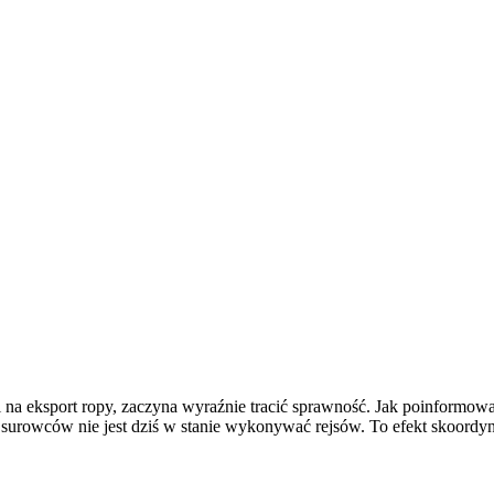
cji na eksport ropy, zaczyna wyraźnie tracić sprawność. Jak poinformo
surowców nie jest dziś w stanie wykonywać rejsów. To efekt skoordyn