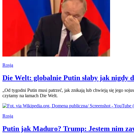
Rosja
Die Welt: globalnie Putin słaby jak nigdy 
„Od tygodni Putin musi patrzeć, jak znikają lub chwieją się jego soj
czytamy na łamach Die Welt.
Rosja
Putin jak Maduro? Trump: Jestem nim za