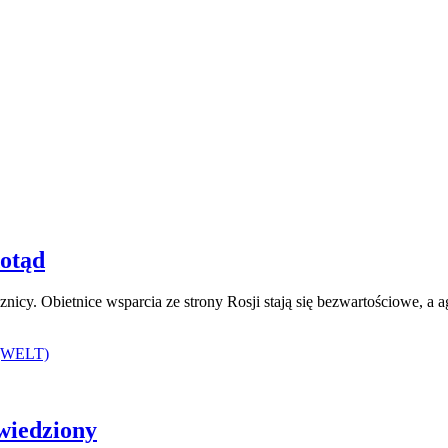
dotąd
usznicy. Obietnice wsparcia ze strony Rosji stają się bezwartościowe,
wiedziony