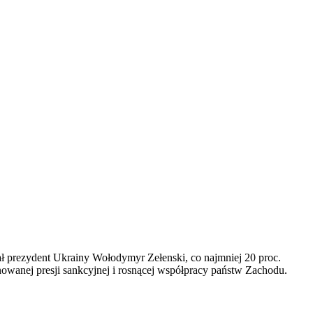
wał prezydent Ukrainy Wołodymyr Zełenski, co najmniej 20 proc.
owanej presji sankcyjnej i rosnącej współpracy państw Zachodu.