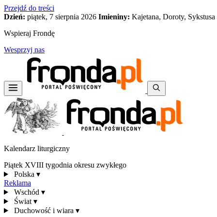
Przejdź do treści
Dzień:
piątek, 7 sierpnia 2026
Imieniny:
Kajetana, Doroty, Sykstusa
Wspieraj Frondę
Wesprzyj nas
Kalendarz liturgiczny
Piątek XVIII tygodnia okresu zwykłego
Polska
▾
Reklama
Wschód
▾
Świat
▾
Duchowość i wiara
▾