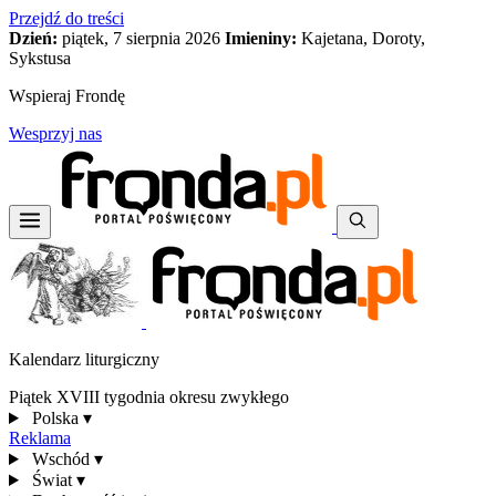
Przejdź do treści
Dzień:
piątek, 7 sierpnia 2026
Imieniny:
Kajetana, Doroty,
Sykstusa
Wspieraj Frondę
Wesprzyj nas
Kalendarz liturgiczny
Piątek XVIII tygodnia okresu zwykłego
Polska
▾
Reklama
Wschód
▾
Świat
▾