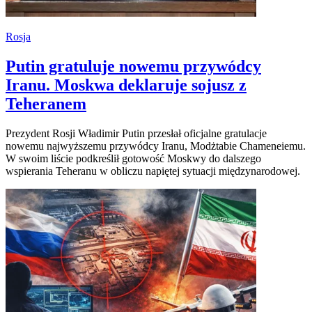
Rosja
Putin gratuluje nowemu przywódcy
Iranu. Moskwa deklaruje sojusz z
Teheranem
Prezydent Rosji Władimir Putin przesłał oficjalne gratulacje
nowemu najwyższemu przywódcy Iranu, Modżtabie Chameneiemu.
W swoim liście podkreślił gotowość Moskwy do dalszego
wspierania Teheranu w obliczu napiętej sytuacji międzynarodowej.