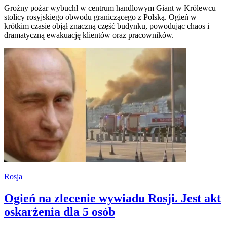
Groźny pożar wybuchł w centrum handlowym Giant w Królewcu –
stolicy rosyjskiego obwodu graniczącego z Polską. Ogień w
krótkim czasie objął znaczną część budynku, powodując chaos i
dramatyczną ewakuację klientów oraz pracowników.
Rosja
Ogień na zlecenie wywiadu Rosji. Jest akt
oskarżenia dla 5 osób