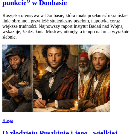
punkcie” w Donbasie
Rosyjska ofensywa w Donbasie, która miała przełamać ukraińskie
linie obronne i przynieść strategiczny przełom, napotyka coraz
większe trudności. Najnowszy raport Instytut Badań nad Wojną
wskazuje, że działania Moskwy utknęły, a tempo natarcia wyraźnie
słabnie.
Rosja
O złodzieju Puszkinie i jego „wielkiej