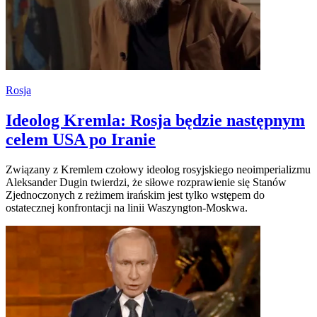
Rosja
Ideolog Kremla: Rosja będzie następnym
celem USA po Iranie
Związany z Kremlem czołowy ideolog rosyjskiego neoimperializmu
Aleksander Dugin twierdzi, że siłowe rozprawienie się Stanów
Zjednoczonych z reżimem irańskim jest tylko wstępem do
ostatecznej konfrontacji na linii Waszyngton-Moskwa.