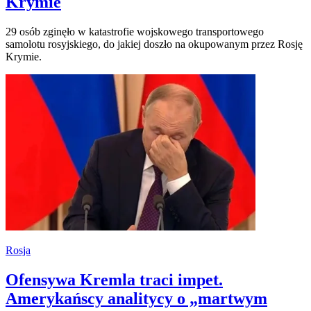
Krymie
29 osób zginęło w katastrofie wojskowego transportowego
samolotu rosyjskiego, do jakiej doszło na okupowanym przez Rosję
Krymie.
Rosja
Ofensywa Kremla traci impet.
Amerykańscy analitycy o „martwym