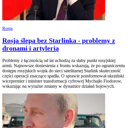
Rosja
Rosja ślepa bez Starlinka - problemy z
dronami i artylerią
Problemy z łącznością od lat uchodzą za słaby punkt rosyjskiej
armii. Najnowsze doniesienia z frontu wskazują, że po ograniczeniu
dostępu rosyjskich wojsk do sieci satelitarnej Starlink skuteczność
części operacji znacząco spadła. O sprawie poinformował ukraiński
wicepremier i minister transformacji cyfrowej Mychajło Fiodorow,
wskazując na wyraźne zmiany w dynamice działań bojowych.