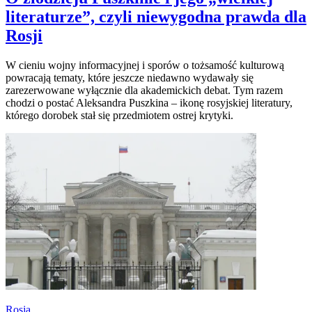
literaturze”, czyli niewygodna prawda dla
Rosji
W cieniu wojny informacyjnej i sporów o tożsamość kulturową
powracają tematy, które jeszcze niedawno wydawały się
zarezerwowane wyłącznie dla akademickich debat. Tym razem
chodzi o postać Aleksandra Puszkina – ikonę rosyjskiej literatury,
którego dorobek stał się przedmiotem ostrej krytyki.
Rosja