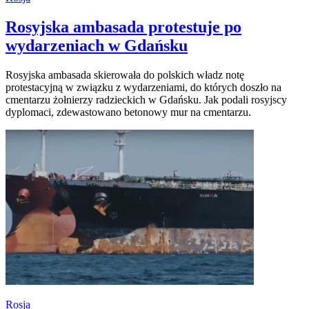
Rosyjska ambasada protestuje po
wydarzeniach w Gdańsku
Rosyjska ambasada skierowała do polskich władz notę
protestacyjną w związku z wydarzeniami, do których doszło na
cmentarzu żołnierzy radzieckich w Gdańsku. Jak podali rosyjscy
dyplomaci, zdewastowano betonowy mur na cmentarzu.
Rosja