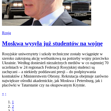
Rosja
Moskwa wysyła już studentów na wojnę
Rosyjskie uniwersytety i szkoły techniczne zostały wciągnięte w
szeroko zakrojoną akcję werbunkową na potrzeby wojny przeciwko
Ukrainie. Według doniesień niezależnych mediów w co najmniej 70
uczelniach w 24 regionach Federacji Rosyjskiej studenci są
zachęcani – a niekiedy poddawani presji – do podpisywania
kontraktów z Ministerstwem Obrony. Rekrutacja obejmuje zarówno
największe ośrodki akademickie, jak Moskwa i Petersburg, jak i
placówki w Tatarstanie czy na okupowanym Krymie.
«
‹
1
2
3