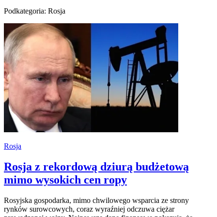
Podkategoria: Rosja
Rosja
Rosja z rekordową dziurą budżetową
mimo wysokich cen ropy
Rosyjska gospodarka, mimo chwilowego wsparcia ze strony
rynków surowcowych, coraz wyraźniej odczuwa ciężar