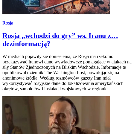
Rosja
Rosja „wchodzi do gry” ws. Iranu z…
dezinformacją?
W mediach pojawiły się doniesienia, że Rosja ma rzekomo
przekazywać Iranowi dane wywiadowcze pomagające w atakach na
siły Stanów Zjednoczonych na Bliskim Wschodzie. Informacje te
opublikował dziennik The Washington Post, powołując się na
anonimowe źródła. Według rozmówców gazety Iran miał
wykorzystywać rosyjskie dane do lokalizowania amerykańskich
okrętów, samolotów i instalacji wojskowych w regionie.