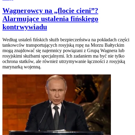
Wagnerowcy na „flocie cieni”?
Alarmujące ustalenia fińskiego
kontrwywiadu
Według ustaleń fińskich służb bezpieczeństwa na pokładach części
tankowców transportujących rosyjską ropę na Morzu Bałtyckim
mogą znajdować się najemnicy powiązani z Grupą Wagnera lub
rosyjskimi służbami specjalnymi. Ich zadaniem ma być nie tylko
ochrona statków, ale również utrzymywanie łączności z rosyjską
marynarką wojenną.