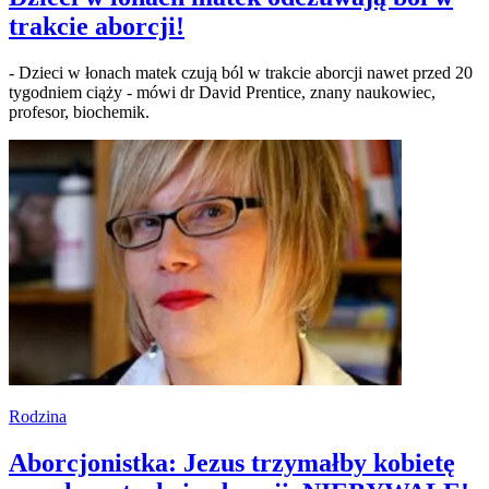
trakcie aborcji!
- Dzieci w łonach matek czują ból w trakcie aborcji nawet przed 20
tygodniem ciąży - mówi dr David Prentice, znany naukowiec,
profesor, biochemik.
Rodzina
Aborcjonistka: Jezus trzymałby kobietę