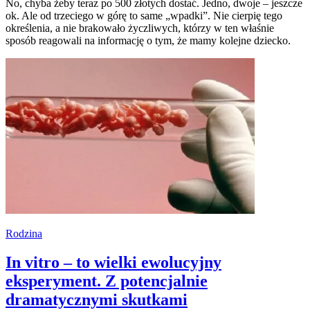
No, chyba żeby teraz po 500 złotych dostać. Jedno, dwoje – jeszcze
ok. Ale od trzeciego w górę to same „wpadki”. Nie cierpię tego
określenia, a nie brakowało życzliwych, którzy w ten właśnie
sposób reagowali na informację o tym, że mamy kolejne dziecko.
Rodzina
In vitro – to wielki ewolucyjny
eksperyment. Z potencjalnie
dramatycznymi skutkami