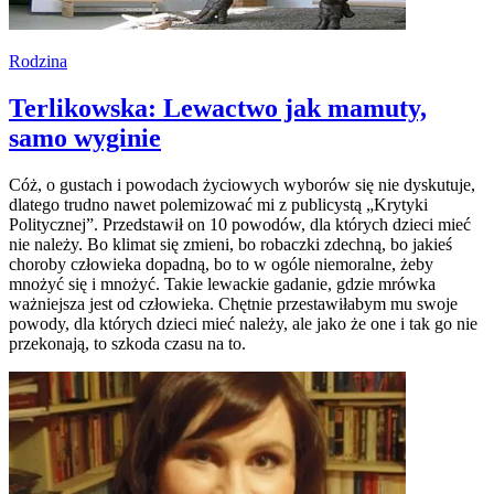
Rodzina
Terlikowska: Lewactwo jak mamuty,
samo wyginie
Cóż, o gustach i powodach życiowych wyborów się nie dyskutuje,
dlatego trudno nawet polemizować mi z publicystą „Krytyki
Politycznej”. Przedstawił on 10 powodów, dla których dzieci mieć
nie należy. Bo klimat się zmieni, bo robaczki zdechną, bo jakieś
choroby człowieka dopadną, bo to w ogóle niemoralne, żeby
mnożyć się i mnożyć. Takie lewackie gadanie, gdzie mrówka
ważniejsza jest od człowieka. Chętnie przestawiłabym mu swoje
powody, dla których dzieci mieć należy, ale jako że one i tak go nie
przekonają, to szkoda czasu na to.