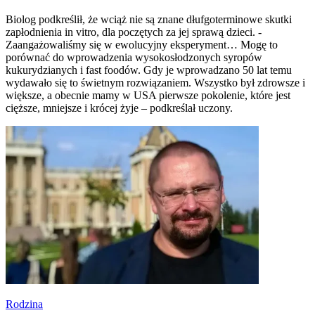
Biolog podkreślił, że wciąż nie są znane dłufgoterminowe skutki
zapłodnienia in vitro, dla poczętych za jej sprawą dzieci. -
Zaangażowaliśmy się w ewolucyjny eksperyment… Mogę to
porównać do wprowadzenia wysokosłodzonych syropów
kukurydzianych i fast foodów. Gdy je wprowadzano 50 lat temu
wydawało się to świetnym rozwiązaniem. Wszystko był zdrowsze i
większe, a obecnie mamy w USA pierwsze pokolenie, które jest
cięższe, mniejsze i krócej żyje – podkreślał uczony.
Rodzina