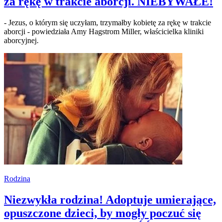
za rękę w trakcie aborcji. NIEBYWAŁE!
- Jezus, o którym się uczyłam, trzymałby kobietę za rękę w trakcie
aborcji - powiedziała Amy Hagstrom Miller, właścicielka kliniki
aborcyjnej.
Rodzina
Niezwykła rodzina! Adoptuje umierające,
opuszczone dzieci, by mogły poczuć się