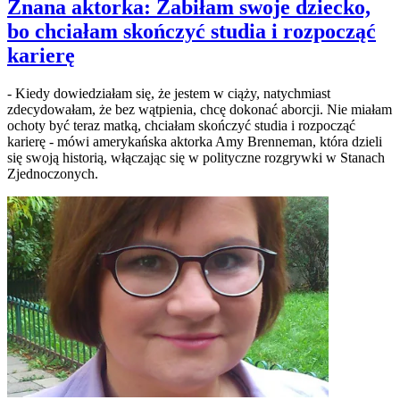
Znana aktorka: Zabiłam swoje dziecko,
bo chciałam skończyć studia i rozpocząć
karierę
- Kiedy dowiedziałam się, że jestem w ciąży, natychmiast
zdecydowałam, że bez wątpienia, chcę dokonać aborcji. Nie miałam
ochoty być teraz matką, chciałam skończyć studia i rozpocząć
karierę - mówi amerykańska aktorka Amy Brenneman, która dzieli
się swoją historią, włączając się w polityczne rozgrywki w Stanach
Zjednoczonych.