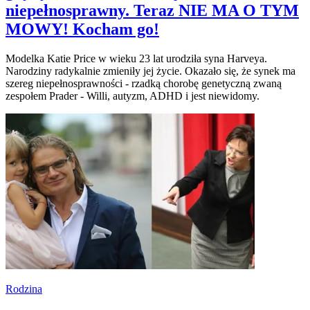
niepełnosprawny. Teraz NIE MA O TYM
MOWY! Kocham go!
Modelka Katie Price w wieku 23 lat urodziła syna Harveya.
Narodziny radykalnie zmieniły jej życie. Okazało się, że synek ma
szereg niepełnosprawności - rzadką chorobę genetyczną zwaną
zespołem Prader - Willi, autyzm, ADHD i jest niewidomy.
Rodzina