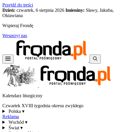
Przejdź do treści
Dzień:
czwartek, 6 sierpnia 2026
Imieniny:
Sławy, Jakuba,
Oktawiana
Wspieraj Frondę
Wesprzyj nas
Kalendarz liturgiczny
Czwartek XVIII tygodnia okresu zwykłego
Polska
▾
Reklama
Wschód
▾
Świat
▾