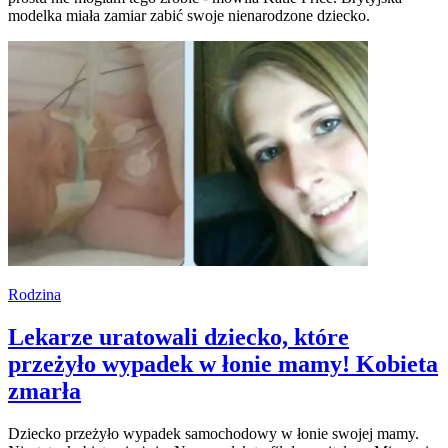
modelka miała zamiar zabić swoje nienarodzone dziecko.
Rodzina
Lekarze uratowali dziecko, które
przeżyło wypadek w łonie mamy! Kobieta
zmarła
Dziecko przeżyło wypadek samochodowy w łonie swojej mamy.