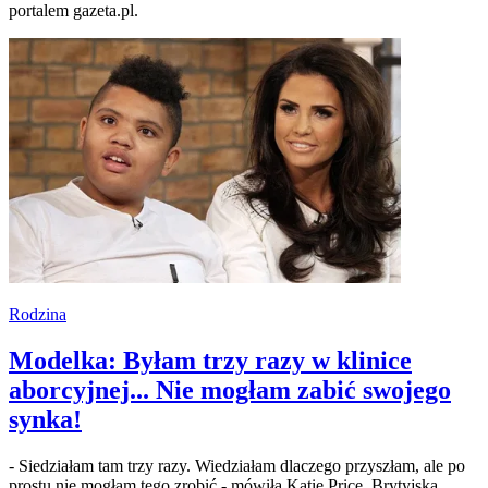
portalem gazeta.pl.
Rodzina
Modelka: Byłam trzy razy w klinice
aborcyjnej... Nie mogłam zabić swojego
synka!
- Siedziałam tam trzy razy. Wiedziałam dlaczego przyszłam, ale po
prostu nie mogłam tego zrobić - mówiła Katie Price. Brytyjska