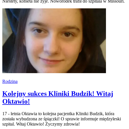
Niestety, kobieta nie żyje. Noworodek trafił do szpitala w Missouri.
Rodzina
Kolejny sukces Kliniki Budzik! Witaj
Oktawio!
17 - letnia Oktawia to kolejna pacjentka Kliniki Budzik, która
została wybudzona ze śpiączki! O sprawie informuje międzyleski
szpital. Witaj Oktawio! Życzymy zdrowia!