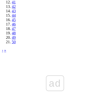
41
42
43
44
45
46
47
48
49
50
›
»
ad