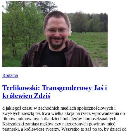
Rodzina
Terlikowski: Transgenderowy Jaś i
królewien Zdziś
d jakiegoś czasu w zachodnich mediach społecznościowych i
zwykłych zresztą też trwa wielka akcja na rzecz wprowadzenia do
filmów animowanych dla dzieci bohaterów homoseksualnych.
Księżniczki zamiast mężów czy narzeczonych powinny mieć
partnerki, a królewicze rycerzy. Wszystko to zaś po to, by dzieci od