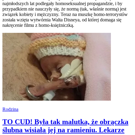
najmłodszych lat podlegały homoseksualnej propagandzie, i by
przypadkiem nie nauczyły się, że normą (tak, właśnie normą) jest
związek kobiety i mężczyzny. Teraz na muszkę homo-terrorystów
została wzięta wytwórnia Walta Disneya, od której domaga się
nakręcenie filmu z homo-księżniczką.
Rodzina
TO CUD! Była tak malutka, że obrączka
ślubna wisiała jej na ramieniu. Lekarze