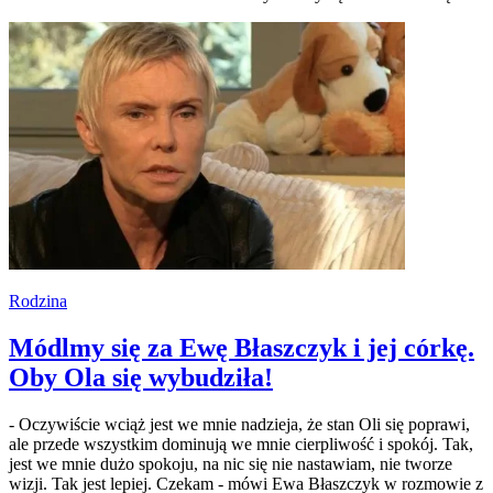
Rodzina
Módlmy się za Ewę Błaszczyk i jej córkę.
Oby Ola się wybudziła!
- Oczywiście wciąż jest we mnie nadzieja, że stan Oli się poprawi,
ale przede wszystkim dominują we mnie cierpliwość i spokój. Tak,
jest we mnie dużo spokoju, na nic się nie nastawiam, nie tworze
wizji. Tak jest lepiej. Czekam - mówi Ewa Błaszczyk w rozmowie z