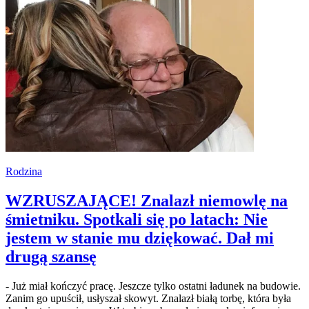
Rodzina
WZRUSZAJĄCE! Znalazł niemowlę na
śmietniku. Spotkali się po latach: Nie
jestem w stanie mu dziękować. Dał mi
drugą szansę
- Już miał kończyć pracę. Jeszcze tylko ostatni ładunek na budowie.
Zanim go upuścił, usłyszał skowyt. Znalazł białą torbę, która była