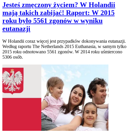
Jesteś zmęczony życiem? W Holandii
mają takich zabijać! Raport: W 2015
roku było 5561 zgonów w wyniku
eutanazji
W Holandii coraz więcej jest przypadków dokonywania eutanazji.
Według raportu The Netherlands 2015 Euthanasia, w samym tylko
2015 roku odnotowano 5561 zgonów. W 2014 roku uśmiercono
5306 osób.