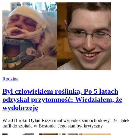
Rodzina
Był człowiekiem roślinką. Po 5 latach
odzyskał przytomność: Wiedziałem, że
wydobrzeję
W 2011 roku Dylan Rizzo miał wypadek samochodowy. 19 - latek
trafił do szpitala w Bostonie. Jego stan był krytyczny.