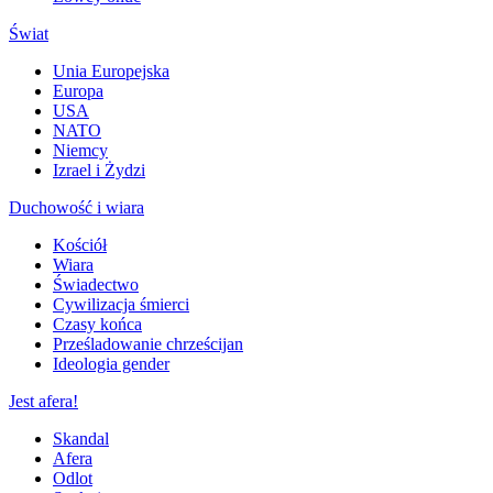
Świat
Unia Europejska
Europa
USA
NATO
Niemcy
Izrael i Żydzi
Duchowość i wiara
Kościół
Wiara
Świadectwo
Cywilizacja śmierci
Czasy końca
Prześladowanie chrześcijan
Ideologia gender
Jest afera!
Skandal
Afera
Odlot