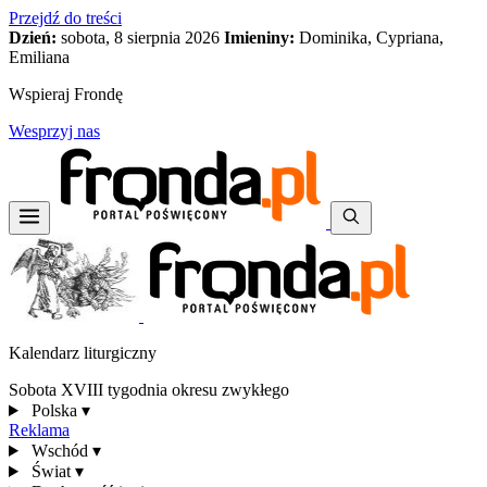
Przejdź do treści
Dzień:
sobota, 8 sierpnia 2026
Imieniny:
Dominika, Cypriana,
Emiliana
Wspieraj Frondę
Wesprzyj nas
Kalendarz liturgiczny
Sobota XVIII tygodnia okresu zwykłego
Polska
▾
Reklama
Wschód
▾
Świat
▾