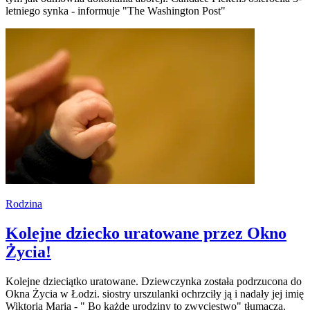
letniego synka - informuje "The Washington Post"
Rodzina
Kolejne dziecko uratowane przez Okno
Życia!
Kolejne dzieciątko uratowane. Dziewczynka została podrzucona do
Okna Życia w Łodzi. siostry urszulanki ochrzciły ją i nadały jej imię
Wiktoria Maria - " Bo każde urodziny to zwycięstwo" tłumaczą.