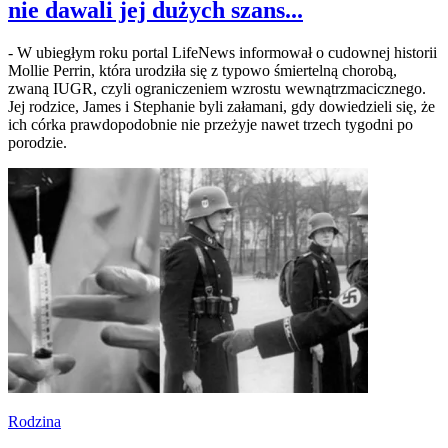
nie dawali jej dużych szans...
- W ubiegłym roku portal LifeNews informował o cudownej historii
Mollie Perrin, która urodziła się z typowo śmiertelną chorobą,
zwaną IUGR, czyli ograniczeniem wzrostu wewnątrzmacicznego.
Jej rodzice, James i Stephanie byli załamani, gdy dowiedzieli się, że
ich córka prawdopodobnie nie przeżyje nawet trzech tygodni po
porodzie.
Rodzina