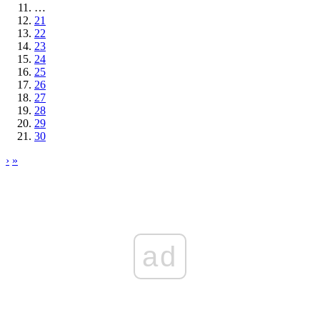
…
21
22
23
24
25
26
27
28
29
30
›
»
ad