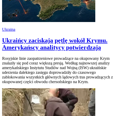
Ukraina
Ukraińcy zaciskają pętlę wokół Krymu.
Amerykańscy analitycy potwierdzają
Rosyjskie linie zaopatrzeniowe prowadzące na okupowany Krym
znalazły się pod coraz większą presją. Według najnowszej analizy
amerykańskiego Instytutu Studiów nad Wojną (ISW) ukraińskie
uderzenia dalekiego zasięgu doprowadziły do czasowego
zablokowania wszystkich głównych lądowych tras prowadzących z
okupowanej części obwodu chersońskiego na Krym.