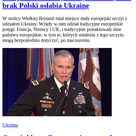
brak Polski osłabia Ukrainę
W stolicy Wielkiej Brytanii miał miejsce mały europejski szczyt z
udziałem Ukrainy. Wzięły w nim udział tradycyjne europejskie
potęgi: Francja, Niemcy i UK, i tradycyjnie potraktowały inne
państwa europejskie, w tym te, których ustalenia z tego szczytu
mogą bezpośrednio dotyczyć, po macoszemu.
Ukraina