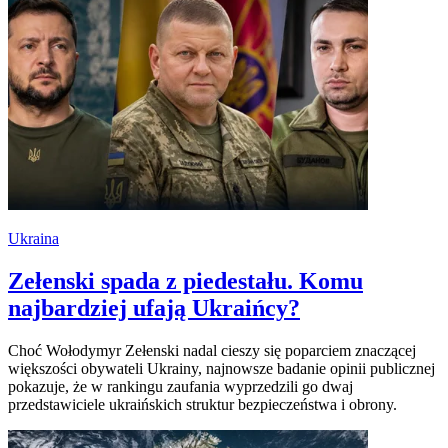
Ukraina
Zełenski spada z piedestału. Komu
najbardziej ufają Ukraińcy?
Choć Wołodymyr Zełenski nadal cieszy się poparciem znaczącej
większości obywateli Ukrainy, najnowsze badanie opinii publicznej
pokazuje, że w rankingu zaufania wyprzedzili go dwaj
przedstawiciele ukraińskich struktur bezpieczeństwa i obrony.