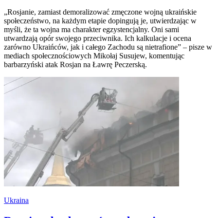
„Rosjanie, zamiast demoralizować zmęczone wojną ukraińskie
społeczeństwo, na każdym etapie dopingują je, utwierdzając w
myśli, że ta wojna ma charakter egzystencjalny. Oni sami
utwardzają opór swojego przeciwnika. Ich kalkulacje i ocena
zarówno Ukraińców, jak i całego Zachodu są nietrafione” – pisze w
mediach społecznościowych Mikołaj Susujew, komentując
barbarzyński atak Rosjan na Ławrę Peczerską.
Ukraina