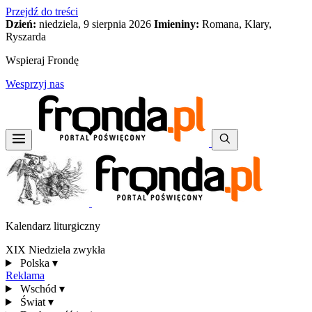
Przejdź do treści
Dzień:
niedziela, 9 sierpnia 2026
Imieniny:
Romana, Klary,
Ryszarda
Wspieraj Frondę
Wesprzyj nas
Kalendarz liturgiczny
XIX Niedziela zwykła
Polska
▾
Reklama
Wschód
▾
Świat
▾