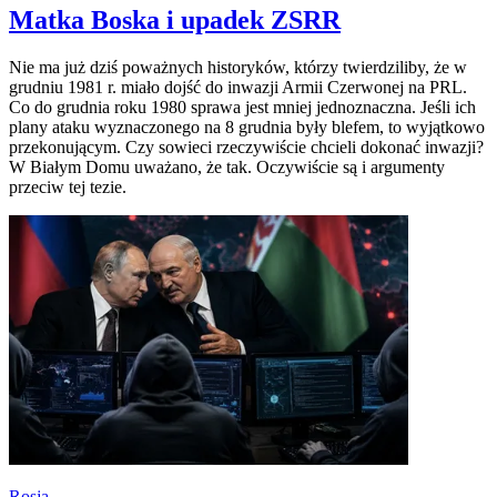
Matka Boska i upadek ZSRR
Nie ma już dziś poważnych historyków, którzy twierdziliby, że w
grudniu 1981 r. miało dojść do inwazji Armii Czerwonej na PRL.
Co do grudnia roku 1980 sprawa jest mniej jednoznaczna. Jeśli ich
plany ataku wyznaczonego na 8 grudnia były blefem, to wyjątkowo
przekonującym. Czy sowieci rzeczywiście chcieli dokonać inwazji?
W Białym Domu uważano, że tak. Oczywiście są i argumenty
przeciw tej tezie.
Rosja