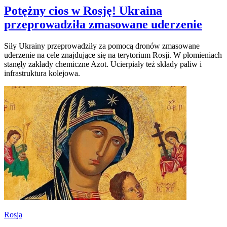
Potężny cios w Rosję! Ukraina
przeprowadziła zmasowane uderzenie
Siły Ukrainy przeprowadziły za pomocą dronów zmasowane
uderzenie na cele znajdujące się na terytorium Rosji. W płomieniach
stanęły zakłady chemiczne Azot. Ucierpiały też składy paliw i
infrastruktura kolejowa.
Rosja