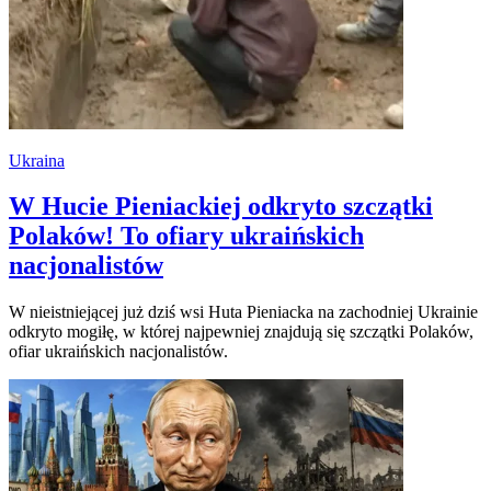
Ukraina
W Hucie Pieniackiej odkryto szczątki
Polaków! To ofiary ukraińskich
nacjonalistów
W nieistniejącej już dziś wsi Huta Pieniacka na zachodniej Ukrainie
odkryto mogiłę, w której najpewniej znajdują się szczątki Polaków,
ofiar ukraińskich nacjonalistów.