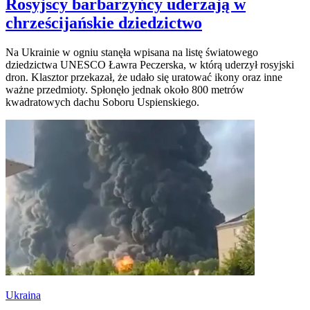
Rosyjscy barbarzyńcy uderzają w
chrześcijańskie dziedzictwo
Na Ukrainie w ogniu stanęła wpisana na listę światowego
dziedzictwa UNESCO Ławra Peczerska, w którą uderzył rosyjski
dron. Klasztor przekazał, że udało się uratować ikony oraz inne
ważne przedmioty. Spłonęło jednak około 800 metrów
kwadratowych dachu Soboru Uspienskiego.
Ukraina