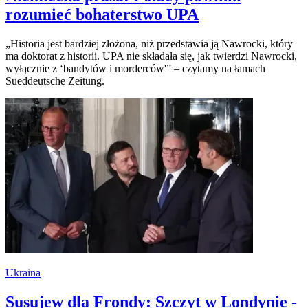
rozumieć bohaterstwo UPA
„Historia jest bardziej złożona, niż przedstawia ją Nawrocki, który
ma doktorat z historii. UPA nie składała się, jak twierdzi Nawrocki,
wyłącznie z ‘bandytów i morderców'” – czytamy na łamach
Sueddeutsche Zeitung.
Ukraina
Susujew dla Frondy: Szczyt w Londynie -