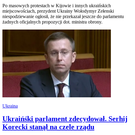
Po masowych protestach w Kijowie i innych ukraińskich
miejscowościach, prezydent Ukrainy Wołodymyr Zełenski
niespodziewanie ogłosił, że nie przekazał jeszcze do parlamentu
żadnych oficjalnych propozycji dot. ministra obrony.
Ukraina
Ukraińśki parlament zdecydował. Serhij
Korecki stanął na czele rządu