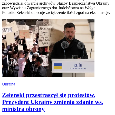
zapowiedział otwarcie archiwów Służby Bezpieczeństwa Ukrainy
oraz Wywiadu Zagranicznego dot. ludobójstwa na Wołyniu.
Ponadto Zełenski obiecuje zwiększenie ilości zgód na ekshumacje.
Ukraina
Zełenski przestraszył się protestów.
Prezydent Ukrainy zmienia zdanie ws.
ministra obrony