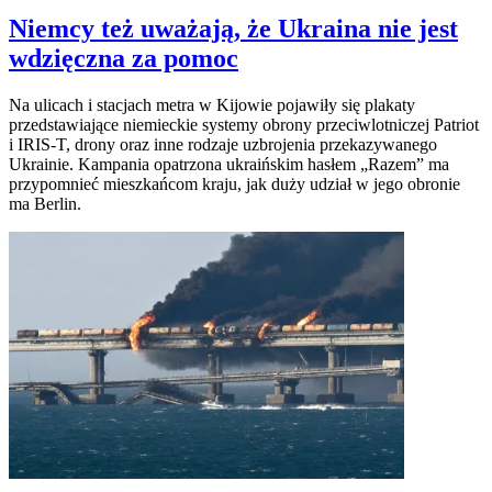
Niemcy też uważają, że Ukraina nie jest
wdzięczna za pomoc
Na ulicach i stacjach metra w Kijowie pojawiły się plakaty
przedstawiające niemieckie systemy obrony przeciwlotniczej Patriot
i IRIS-T, drony oraz inne rodzaje uzbrojenia przekazywanego
Ukrainie. Kampania opatrzona ukraińskim hasłem „Razem” ma
przypomnieć mieszkańcom kraju, jak duży udział w jego obronie
ma Berlin.