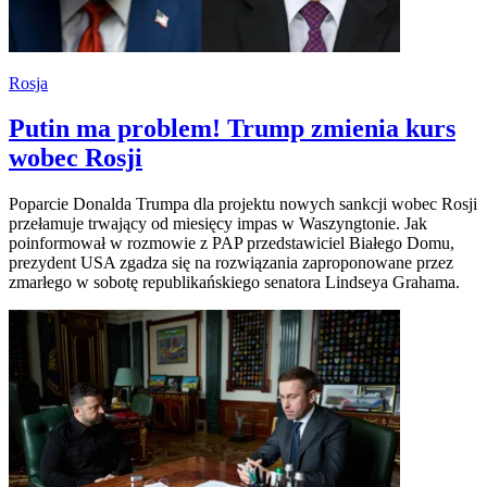
Rosja
Putin ma problem! Trump zmienia kurs
wobec Rosji
Poparcie Donalda Trumpa dla projektu nowych sankcji wobec Rosji
przełamuje trwający od miesięcy impas w Waszyngtonie. Jak
poinformował w rozmowie z PAP przedstawiciel Białego Domu,
prezydent USA zgadza się na rozwiązania zaproponowane przez
zmarłego w sobotę republikańskiego senatora Lindseya Grahama.