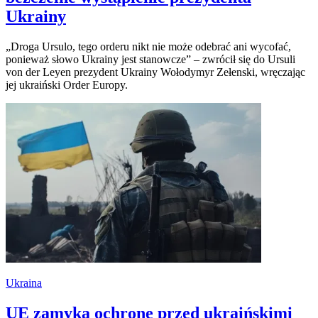
Ukrainy
„Droga Ursulo, tego orderu nikt nie może odebrać ani wycofać,
ponieważ słowo Ukrainy jest stanowcze” – zwrócił się do Ursuli
von der Leyen prezydent Ukrainy Wołodymyr Zełenski, wręczając
jej ukraiński Order Europy.
Ukraina
UE zamyka ochronę przed ukraińskimi