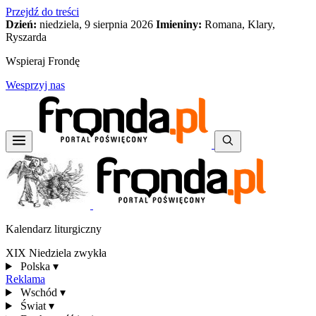
Przejdź do treści
Dzień:
niedziela, 9 sierpnia 2026
Imieniny:
Romana, Klary,
Ryszarda
Wspieraj Frondę
Wesprzyj nas
Kalendarz liturgiczny
XIX Niedziela zwykła
Polska
▾
Reklama
Wschód
▾
Świat
▾