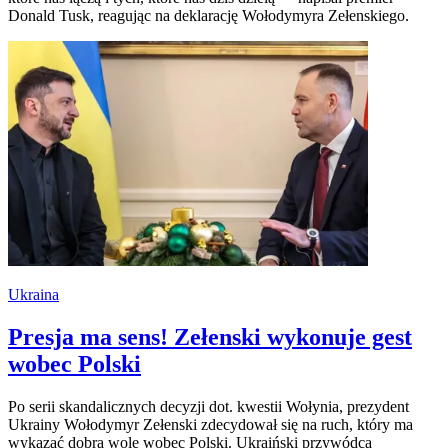
Donald Tusk, reagując na deklarację Wołodymyra Zełenskiego.
Ukraina
Presja ma sens! Zełenski wykonuje gest
wobec Polski
Po serii skandalicznych decyzji dot. kwestii Wołynia, prezydent
Ukrainy Wołodymyr Zełenski zdecydował się na ruch, który ma
wykazać dobrą wolę wobec Polski. Ukraiński przywódca