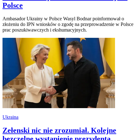
Polsce
Ambasador Ukrainy w Polsce Wasyl Bodnar poinformował o
złożeniu do IPN wniosków o zgodę na przeprowadzenie w Polsce
prac poszukiwawczych i ekshumacyjnych.
Ukraina
Zełenski nic nie zrozumiał. Kolejne
bezczelne wystąpienie prezydenta