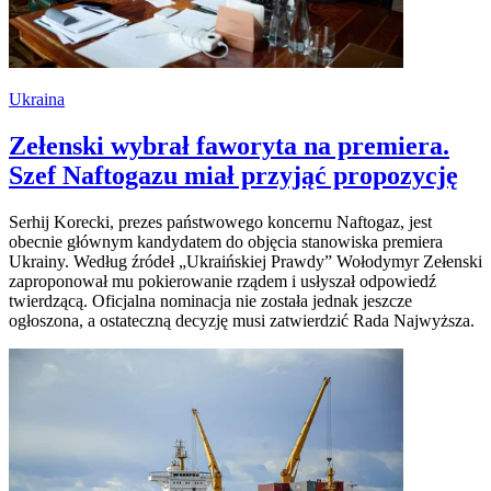
Ukraina
Zełenski wybrał faworyta na premiera.
Szef Naftogazu miał przyjąć propozycję
Serhij Korecki, prezes państwowego koncernu Naftogaz, jest
obecnie głównym kandydatem do objęcia stanowiska premiera
Ukrainy. Według źródeł „Ukraińskiej Prawdy” Wołodymyr Zełenski
zaproponował mu pokierowanie rządem i usłyszał odpowiedź
twierdzącą. Oficjalna nominacja nie została jednak jeszcze
ogłoszona, a ostateczną decyzję musi zatwierdzić Rada Najwyższa.