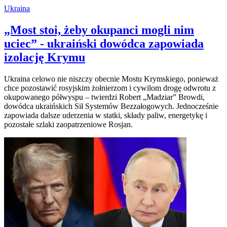
Ukraina
„Most stoi, żeby okupanci mogli nim
uciec” - ukraiński dowódca zapowiada
izolację Krymu
Ukraina celowo nie niszczy obecnie Mostu Krymskiego, ponieważ
chce pozostawić rosyjskim żołnierzom i cywilom drogę odwrotu z
okupowanego półwyspu – twierdzi Robert „Madziar” Browdi,
dowódca ukraińskich Sił Systemów Bezzałogowych. Jednocześnie
zapowiada dalsze uderzenia w statki, składy paliw, energetykę i
pozostałe szlaki zaopatrzeniowe Rosjan.