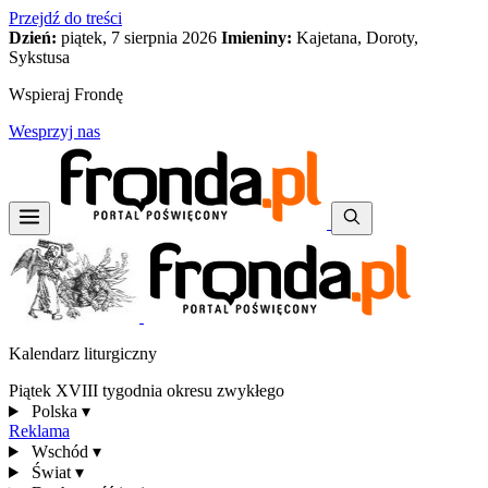
Przejdź do treści
Dzień:
piątek, 7 sierpnia 2026
Imieniny:
Kajetana, Doroty,
Sykstusa
Wspieraj Frondę
Wesprzyj nas
Kalendarz liturgiczny
Piątek XVIII tygodnia okresu zwykłego
Polska
▾
Reklama
Wschód
▾
Świat
▾