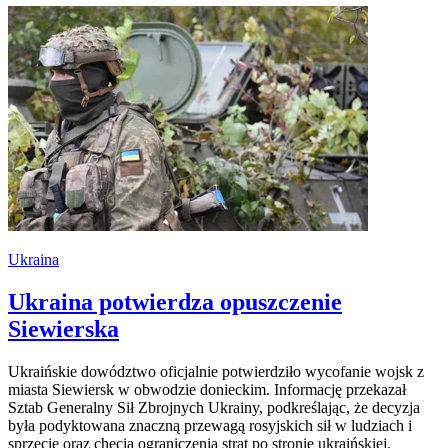
Ukraina
Ukraina potwierdza opuszczenie
Siewierska
Ukraińskie dowództwo oficjalnie potwierdziło wycofanie wojsk z
miasta Siewiersk w obwodzie donieckim. Informację przekazał
Sztab Generalny Sił Zbrojnych Ukrainy, podkreślając, że decyzja
była podyktowana znaczną przewagą rosyjskich sił w ludziach i
sprzęcie oraz chęcią ograniczenia strat po stronie ukraińskiej.