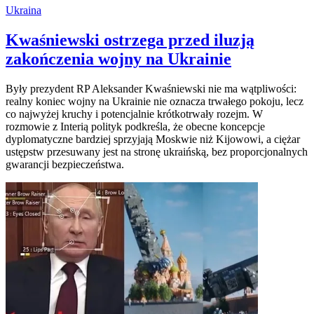
Ukraina
Kwaśniewski ostrzega przed iluzją
zakończenia wojny na Ukrainie
Były prezydent RP Aleksander Kwaśniewski nie ma wątpliwości:
realny koniec wojny na Ukrainie nie oznacza trwałego pokoju, lecz
co najwyżej kruchy i potencjalnie krótkotrwały rozejm. W
rozmowie z Interią polityk podkreśla, że obecne koncepcje
dyplomatyczne bardziej sprzyjają Moskwie niż Kijowowi, a ciężar
ustępstw przesuwany jest na stronę ukraińską, bez proporcjonalnych
gwarancji bezpieczeństwa.