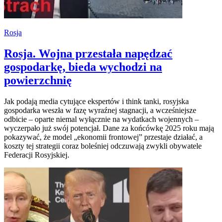
Rosja
Rosja. Wojna przestała napędzać
gospodarkę, bieda wychodzi na
powierzchnię
Jak podają media cytujące ekspertów i think tanki, rosyjska
gospodarka weszła w fazę wyraźnej stagnacji, a wcześniejsze
odbicie – oparte niemal wyłącznie na wydatkach wojennych –
wyczerpało już swój potencjał. Dane za końcówkę 2025 roku mają
pokazywać, że model „ekonomii frontowej” przestaje działać, a
koszty tej strategii coraz boleśniej odczuwają zwykli obywatele
Federacji Rosyjskiej.