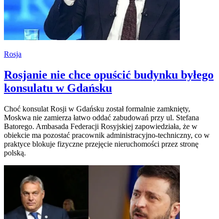
Rosja
Rosjanie nie chce opuścić budynku byłego
konsulatu w Gdańsku
Choć konsulat Rosji w Gdańsku został formalnie zamknięty,
Moskwa nie zamierza łatwo oddać zabudowań przy ul. Stefana
Batorego. Ambasada Federacji Rosyjskiej zapowiedziała, że w
obiekcie ma pozostać pracownik administracyjno-techniczny, co w
praktyce blokuje fizyczne przejęcie nieruchomości przez stronę
polską.