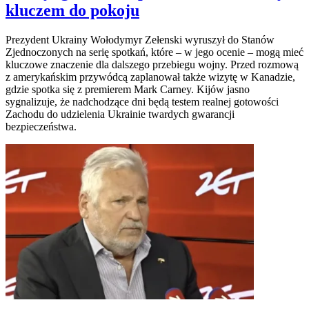
kluczem do pokoju
Prezydent Ukrainy Wołodymyr Zełenski wyruszył do Stanów
Zjednoczonych na serię spotkań, które – w jego ocenie – mogą mieć
kluczowe znaczenie dla dalszego przebiegu wojny. Przed rozmową
z amerykańskim przywódcą zaplanował także wizytę w Kanadzie,
gdzie spotka się z premierem Mark Carney. Kijów jasno
sygnalizuje, że nadchodzące dni będą testem realnej gotowości
Zachodu do udzielenia Ukrainie twardych gwarancji
bezpieczeństwa.