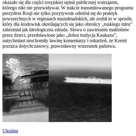
okazało się dla części rosyjskiej opinii publicznej wstrząsem,
którego nikt nie przewidywał. W trakcie transmitowanego programu
prezydent Rosji nie tylko pozytywnie odniósł się do praktyk
powszechnych w regionach muzułmańskich, ale zrobił to w sposób,
który dla środowisk określających się jako obrońcy „ruskiego miru”
zabrzmiał jak ideologiczna zdrada. Słowa o zawieraniu małżeństw
przez dzieci, przedstawione jako „dobra tradycja Kaukazu”,
natychmiast uruchomiły lawinę komentarzy i oskarżeń, że Kreml
porzuca dotychczasowy, prawosławny wizerunek państwa.
Ukraina