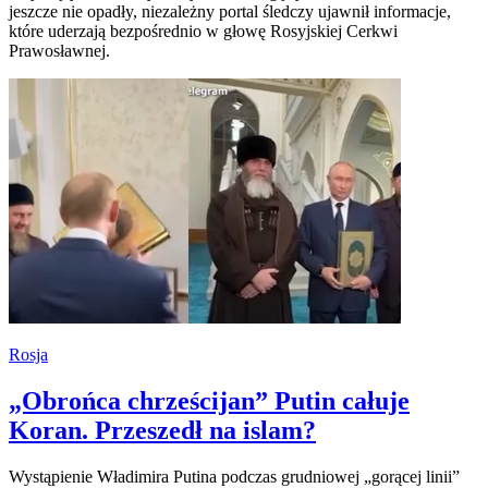
jeszcze nie opadły, niezależny portal śledczy ujawnił informacje,
które uderzają bezpośrednio w głowę Rosyjskiej Cerkwi
Prawosławnej.
Rosja
„Obrońca chrześcijan” Putin całuje
Koran. Przeszedł na islam?
Wystąpienie Władimira Putina podczas grudniowej „gorącej linii”