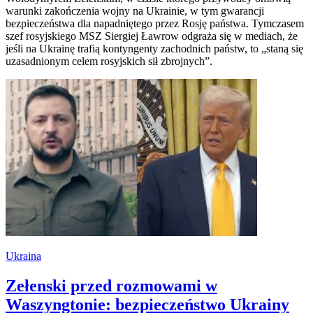
warunki zakończenia wojny na Ukrainie, w tym gwarancji
bezpieczeństwa dla napadniętego przez Rosję państwa. Tymczasem
szef rosyjskiego MSZ Siergiej Ławrow odgraża się w mediach, że
jeśli na Ukrainę trafią kontyngenty zachodnich państw, to „staną się
uzasadnionym celem rosyjskich sił zbrojnych”.
Ukraina
Zełenski przed rozmowami w
Waszyngtonie: bezpieczeństwo Ukrainy