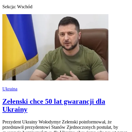
Sekcja: Wschód
Ukraina
Zełenski chce 50 lat gwarancji dla
Ukrainy
Prezydent Ukrainy Wołodymyr Zełenski poinformował, że
przedstawił prezydentowi Stanów Zjednoczonych postulat, by