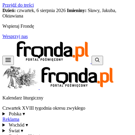
Przejdź do treści
Dzień:
czwartek, 6 sierpnia 2026
Imieniny:
Sławy, Jakuba,
Oktawiana
Wspieraj Frondę
Wesprzyj nas
Kalendarz liturgiczny
Czwartek XVIII tygodnia okresu zwykłego
Polska
▾
Reklama
Wschód
▾
Świat
▾