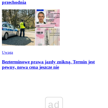
przechodnia
Uwaga
Bezterminowe prawa jazdy znikną. Termin jest
pewny, nowa cena jeszcze nie
ad