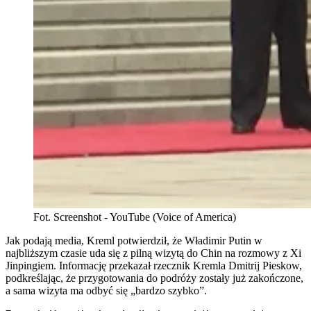
Fot. Screenshot - YouTube (Voice of America)
Jak podają media, Kreml potwierdził, że Władimir Putin w
najbliższym czasie uda się z pilną wizytą do Chin na rozmowy z Xi
Jinpingiem. Informację przekazał rzecznik Kremla Dmitrij Pieskow,
podkreślając, że przygotowania do podróży zostały już zakończone,
a sama wizyta ma odbyć się „bardzo szybko”.