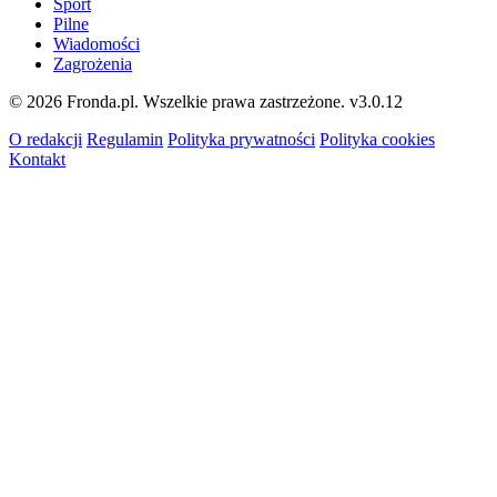
Sport
Pilne
Wiadomości
Zagrożenia
© 2026 Fronda.pl. Wszelkie prawa zastrzeżone.
v3.0.12
O redakcji
Regulamin
Polityka prywatności
Polityka cookies
Kontakt