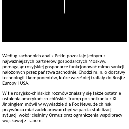
Play
Według zachodnich analiz Pekin pozostaje jednym z
najważniejszych partnerów gospodarczych Moskwy,
pomagając rosyjskiej gospodarce funkcjonować mimo sankcji
nałożonych przez państwa zachodnie. Chodzi m.in. o dostawy
technologii i komponentów, które wcześniej trafiały do Rosji z
Europy i USA.
W tle rosyjsko-chińskich rozmów znalazły się także ostatnie
ustalenia amerykańsko-chińskie. Trump po spotkaniu z Xi
Jinpingiem mówił w wywiadzie dla Fox News, że chiński
przywódca miał zadeklarować chęć wsparcia stabilizacji
sytuacji wokół cieśniny Ormuz oraz ograniczenia współpracy
wojskowej z Iranem.