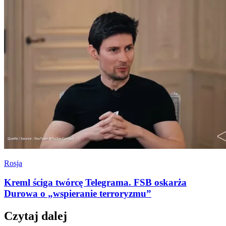
Rosja
Kreml ściga twórcę Telegrama. FSB oskarża
Durowa o „wspieranie terroryzmu”
Czytaj dalej