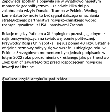
Zapowiedź spotkania pojawiła się w wyjątkowo napiętym
momencie geopolitycznym – zaledwie kilka dni po
zakończeniu wizyty Donalda Trumpa w Pekinie. Według
komentatorów może to być sygnał dalszego umacniania
strategicznego partnerstwa rosyjsko-chińskiego wobec
rosnącej rywalizacji z USA i państwami Zachodu.
Relacje między Putinem a Xi Jinpingiem pozostają jednymi z
najintensywniejszych na światowej scenie politycznej.
Przywódcy Rosji i Chin spotkali się już ponad 40 razy. Ostatnie
oficjalne rozmowy odbyły się we wrześniu ubiegłego roku w
Pekinie. Szczególnym momentem było jednak podpisanie w
lutym 2022 roku porozumienia określanego jako partnerstwo
„bez granic”, zawartego tuż przed rozpoczęciem rosyjskiej
inwazji na Ukrainę.
Dalsza część artykułu pod video