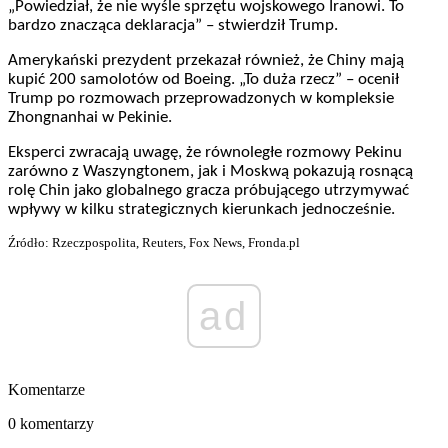
„Powiedział, że nie wyśle sprzętu wojskowego Iranowi. To
bardzo znacząca deklaracja” – stwierdził Trump.
Amerykański prezydent przekazał również, że Chiny mają
kupić 200 samolotów od Boeing. „To duża rzecz” – ocenił
Trump po rozmowach przeprowadzonych w kompleksie
Zhongnanhai w Pekinie.
Eksperci zwracają uwagę, że równoległe rozmowy Pekinu
zarówno z Waszyngtonem, jak i Moskwą pokazują rosnącą
rolę Chin jako globalnego gracza próbującego utrzymywać
wpływy w kilku strategicznych kierunkach jednocześnie.
Źródło: Rzeczpospolita, Reuters, Fox News, Fronda.pl
ad
Komentarze
0 komentarzy