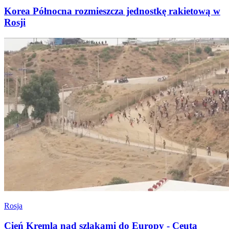
Korea Północna rozmieszcza jednostkę rakietową w
Rosji
Rosja
Cień Kremla nad szlakami do Europy - Ceuta