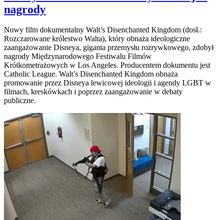
nagrody
Nowy film dokumentalny Walt’s Disenchanted Kingdom (dosł.:
Rozczarowane królestwo Walta), który obnaża ideologiczne
zaangażowanie Disneya, giganta przemysłu rozrywkowego, zdobył
nagrody Międzynarodowego Festiwalu Filmów
Krótkometrażowych w Los Angeles. Producentem dokumentu jest
Catholic League. Walt’s Disenchanted Kingdom obnaża
promowanie przez Disneya lewicowej ideologii i agendy LGBT w
filmach, kreskówkach i poprzez zaangażowanie w debaty
publiczne.