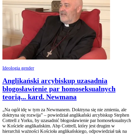
Ideologia gender
Anglikański arcybiskup uzasadnia
błogosławienie par homoseksualnych
teorią... kard. Newmana
„Na ogół idę w tym za Newmanem. Doktryna się nie zmienia, ale
doktryna się rozwija” – powiedział anglikański arcybiskup Stephen
Cottrell z Yorku, by uzasadnić błogosławienie par homoseksualnych
w Kościele anglikańskim. Abp Cottrell, który jest drugim w
hierarchii ważności Kościoła anglikańskiego, odpowiedział tak na