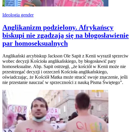
Ideologia gender
Anglikanizm podzielony. Afrykańscy
biskupi nie zgadzają się na błogosławienie
par homoseksualnych
Anglikański arcybiskup Jackson Ole Sapit z Kenii wyraził sprzeciw
wobec decyzji Kościoła anglikańskiego, by błogosławić pary
homoseksualne. Abp. Sapit ostrzegł, „że kościół w Kenii może nie
przestrzegać decyzji i orzeczeń Kościoła anglikańskiego,
oświadczając, że Kościół Matka może stracić swoje znaczenie, jeśli
nie przestanie nauczać w sprzeczności z nauką Pisma Świętego”.