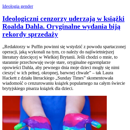
Ideologia gender
Ideologiczni cenzorzy uderzają w książki
Roalda Dahla. Oryginalne wydania biją
rekordy sprzedaży
„Redaktorzy w Puffin powinni się wstydzić z powodu spartaczonej
operacji, jaką wykonali na tym, co należy do najświetniejszej
literatury dziecięcej w Wielkiej Brytanii. Jeśli chodzi o mnie, to
starannie przechowuję swoje stare, oryginalne egzemplarze
opowieści Dahla, aby pewnego dnia moje dzieci mogły się nimi
cieszyć w ich pełnej, okropnej, barwnej chwale” – tak Laura
Hackett z działu literackiego „Sunday Times” skomentowała
wiadomość o cenzurowaniu książek popularnego na całym świecie
brytyjskiego pisarza książek dla dzieci.