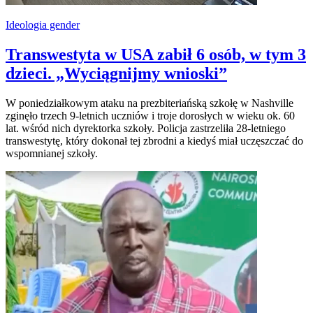
Ideologia gender
Transwestyta w USA zabił 6 osób, w tym 3
dzieci. „Wyciągnijmy wnioski”
W poniedziałkowym ataku na prezbiteriańską szkołę w Nashville
zginęło trzech 9-letnich uczniów i troje dorosłych w wieku ok. 60
lat. wśród nich dyrektorka szkoły. Policja zastrzeliła 28-letniego
transwestytę, który dokonał tej zbrodni a kiedyś miał uczęszczać do
wspomnianej szkoły.