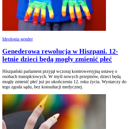
Ideologia gender
Genederowa rewolucja w Hiszpani. 12-
letnie dzieci będą mogły zmienić płeć
Hiszpański parlament przyjął wczoraj kontrowersyjną ustawę o
osobach transpłciowych. W myśl nowych przepisów, dzieci będą
mogły zmienić płeć już po ukończeniu 12. roku życia. Wystarczy do
tego zgoda sądu, bez konsultacji medycznej.