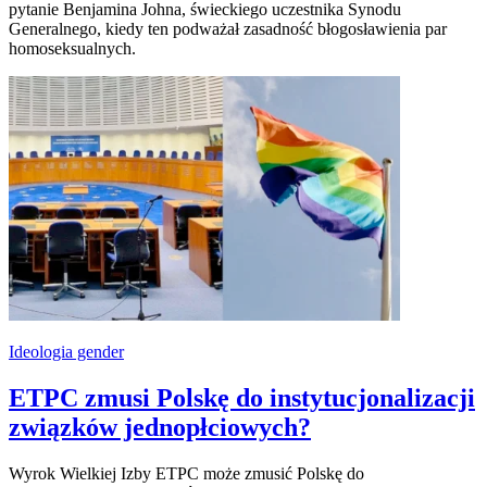
pytanie Benjamina Johna, świeckiego uczestnika Synodu
Generalnego, kiedy ten podważał zasadność błogosławienia par
homoseksualnych.
Ideologia gender
ETPC zmusi Polskę do instytucjonalizacji
związków jednopłciowych?
Wyrok Wielkiej Izby ETPC może zmusić Polskę do