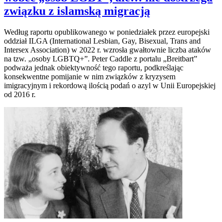
związku z islamską migracją
Według raportu opublikowanego w poniedziałek przez europejski
oddział ILGA (International Lesbian, Gay, Bisexual, Trans and
Intersex Association) w 2022 r. wzrosła gwałtownie liczba ataków
na tzw. „osoby LGBTQ+”. Peter Caddle z portalu „Breitbart”
podważa jednak obiektywność tego raportu, podkreślając
konsekwentne pomijanie w nim związków z kryzysem
imigracyjnym i rekordową ilością podań o azyl w Unii Europejskiej
od 2016 r.