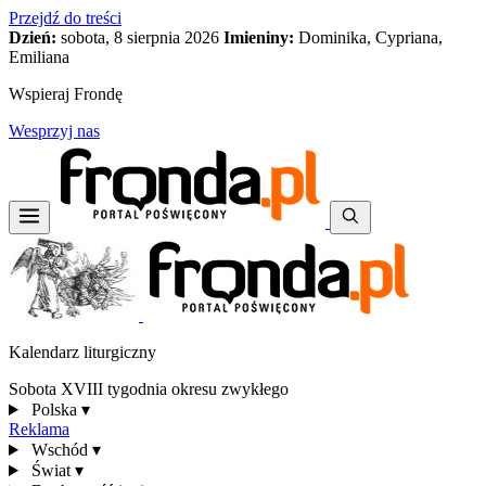
Przejdź do treści
Dzień:
sobota, 8 sierpnia 2026
Imieniny:
Dominika, Cypriana,
Emiliana
Wspieraj Frondę
Wesprzyj nas
Kalendarz liturgiczny
Sobota XVIII tygodnia okresu zwykłego
Polska
▾
Reklama
Wschód
▾
Świat
▾