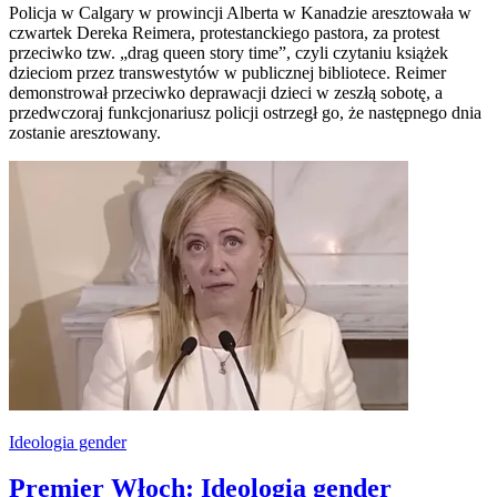
Policja w Calgary w prowincji Alberta w Kanadzie aresztowała w
czwartek Dereka Reimera, protestanckiego pastora, za protest
przeciwko tzw. „drag queen story time”, czyli czytaniu książek
dzieciom przez transwestytów w publicznej bibliotece. Reimer
demonstrował przeciwko deprawacji dzieci w zeszłą sobotę, a
przedwczoraj funkcjonariusz policji ostrzegł go, że następnego dnia
zostanie aresztowany.
Ideologia gender
Premier Włoch: Ideologia gender