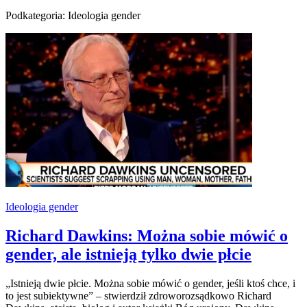
Podkategoria: Ideologia gender
Ideologia gender
Richard Dawkins: Można sobie mówić o
gender, ale istnieją tylko dwie płcie
„Istnieją dwie płcie. Można sobie mówić o gender, jeśli ktoś chce, i
to jest subiektywne” – stwierdził zdroworozsądkowo Richard