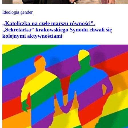
Ideologia gender
„Katoliczka na czele marszu równości”.
„Sekretarka” krakowskiego Synodu chwali się
kolejnymi aktywnościami