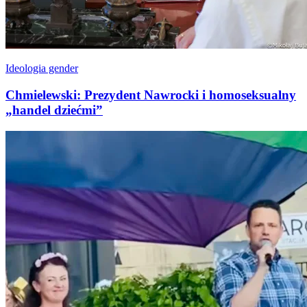
Ideologia gender
Chmielewski: Prezydent Nawrocki i homoseksualny
„handel dziećmi”