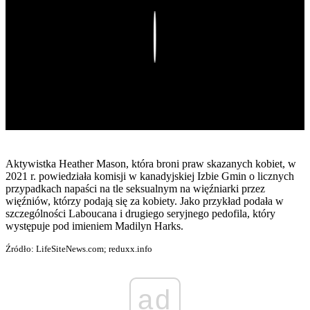
Play
Aktywistka Heather Mason, która broni praw skazanych kobiet, w
2021 r. powiedziała komisji w kanadyjskiej Izbie Gmin o licznych
przypadkach napaści na tle seksualnym na więźniarki przez
więźniów, którzy podają się za kobiety. Jako przykład podała w
szczególności Laboucana i drugiego seryjnego pedofila, który
występuje pod imieniem Madilyn Harks.
Źródło: LifeSiteNews.com; reduxx.info
ad