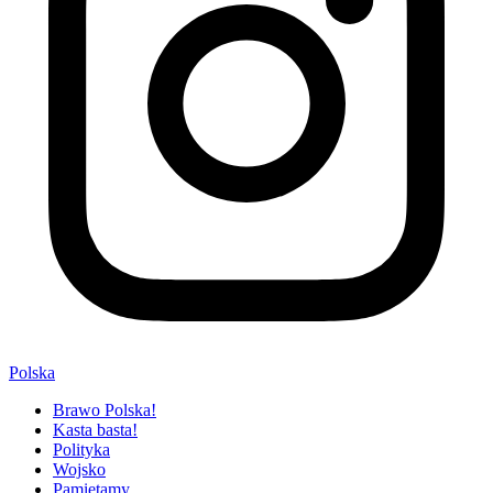
Polska
Brawo Polska!
Kasta basta!
Polityka
Wojsko
Pamiętamy