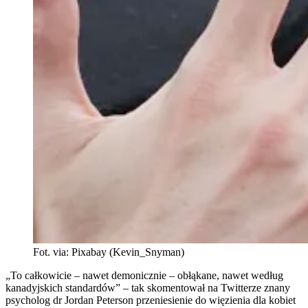
Fot. via: Pixabay (Kevin_Snyman)
„To całkowicie – nawet demonicznie – obłąkane, nawet według
kanadyjskich standardów” – tak skomentował na Twitterze znany
psycholog dr Jordan Peterson przeniesienie do więzienia dla kobiet