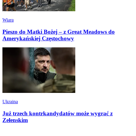
Wiara
Pieszo do Matki Bożej – z Great Meadows do
Amerykańskiej Częstochowy
Ukraina
Już trzech kontrkandydatów może wygrać z
Zełenskim