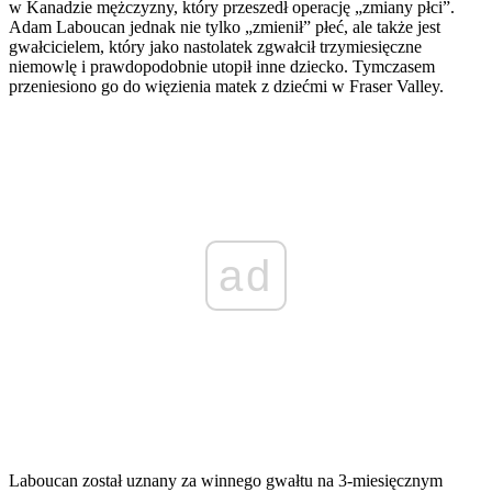
w Kanadzie mężczyzny, który przeszedł operację „zmiany płci”.
Adam Laboucan jednak nie tylko „zmienił” płeć, ale także jest
gwałcicielem, który jako nastolatek zgwałcił trzymiesięczne
niemowlę i prawdopodobnie utopił inne dziecko. Tymczasem
przeniesiono go do więzienia matek z dziećmi w Fraser Valley.
ad
Laboucan został uznany za winnego gwałtu na 3-miesięcznym