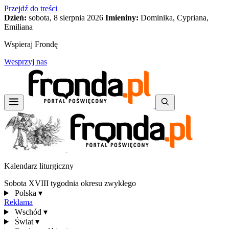
Przejdź do treści
Dzień:
sobota, 8 sierpnia 2026
Imieniny:
Dominika, Cypriana,
Emiliana
Wspieraj Frondę
Wesprzyj nas
Kalendarz liturgiczny
Sobota XVIII tygodnia okresu zwykłego
Polska
▾
Reklama
Wschód
▾
Świat
▾