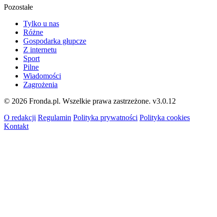
Pozostałe
Tylko u nas
Różne
Gospodarka głupcze
Z internetu
Sport
Pilne
Wiadomości
Zagrożenia
© 2026 Fronda.pl. Wszelkie prawa zastrzeżone.
v3.0.12
O redakcji
Regulamin
Polityka prywatności
Polityka cookies
Kontakt