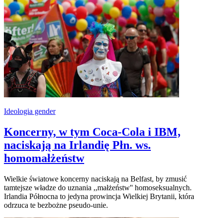
Ideologia gender
Koncerny, w tym Coca-Cola i IBM,
naciskają na Irlandię Płn. ws.
homomałżeństw
Wielkie światowe koncerny naciskają na Belfast, by zmusić
tamtejsze władze do uznania ,,małżeństw'' homoseksualnych.
Irlandia Północna to jedyna prowincja Wielkiej Brytanii, która
odrzuca te bezbożne pseudo-unie.