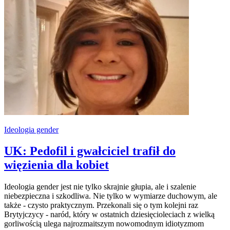
Ideologia gender
UK: Pedofil i gwałciciel trafił do
więzienia dla kobiet
Ideologia gender jest nie tylko skrajnie głupia, ale i szalenie
niebezpieczna i szkodliwa. Nie tylko w wymiarze duchowym, ale
także - czysto praktycznym. Przekonali się o tym kolejni raz
Brytyjczycy - naród, który w ostatnich dziesięcioleciach z wielką
gorliwością ulega najrozmaitszym nowomodnym idiotyzmom