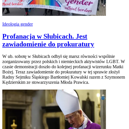
Ideologia gender
Profanacja w Słubicach. Jest
zawiadomienie do prokuratury
W ub. sobotę w Słubicach odbył się marsz równości wspólnie
zorganizowany przez polskich i niemieckich aktywistów LGBT. W
czasie demonstracji doszło do kolejnej profanacji wizerunku Matki
Bożej. Teraz zawiadomienie do prokuratury w tej sprawie złożył
Radny Sejmiku Śląskiego Bartłomiej Kowalski razem z Szymonem
Kędzierskim ze stowarzyszenia Młoda Prawica.