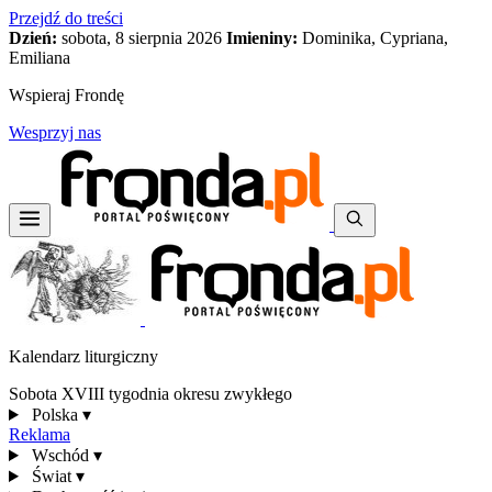
Przejdź do treści
Dzień:
sobota, 8 sierpnia 2026
Imieniny:
Dominika, Cypriana,
Emiliana
Wspieraj Frondę
Wesprzyj nas
Kalendarz liturgiczny
Sobota XVIII tygodnia okresu zwykłego
Polska
▾
Reklama
Wschód
▾
Świat
▾