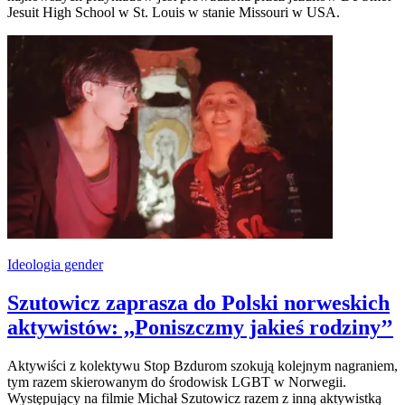
Jesuit High School w St. Louis w stanie Missouri w USA.
Ideologia gender
Szutowicz zaprasza do Polski norweskich
aktywistów: ,,Poniszczmy jakieś rodziny’’
Aktywiści z kolektywu Stop Bzdurom szokują kolejnym nagraniem,
tym razem skierowanym do środowisk LGBT w Norwegii.
Występujący na filmie Michał Szutowicz razem z inną aktywistką