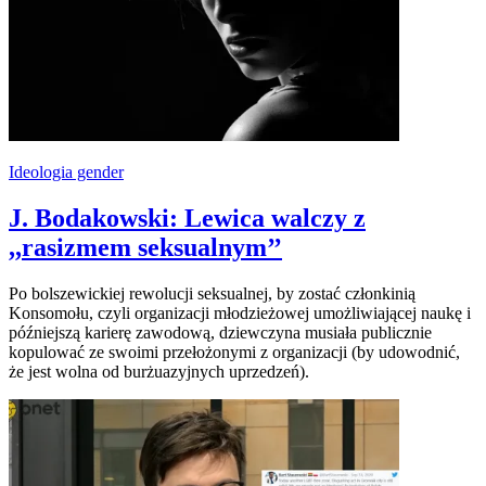
Ideologia gender
J. Bodakowski: Lewica walczy z
,,rasizmem seksualnym’’
Po bolszewickiej rewolucji seksualnej, by zostać członkinią
Konsomołu, czyli organizacji młodzieżowej umożliwiającej naukę i
późniejszą karierę zawodową, dziewczyna musiała publicznie
kopulować ze swoimi przełożonymi z organizacji (by udowodnić,
że jest wolna od burżuazyjnych uprzedzeń).