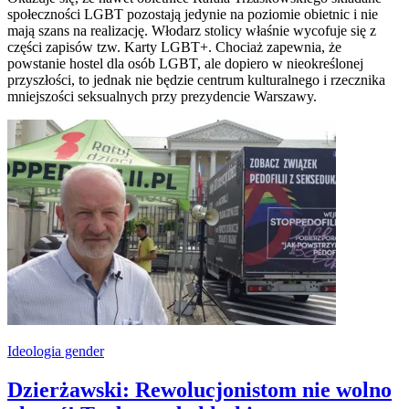
społeczności LGBT pozostają jedynie na poziomie obietnic i nie
mają szans na realizację. Włodarz stolicy właśnie wycofuje się z
części zapisów tzw. Karty LGBT+. Chociaż zapewnia, że
powstanie hostel dla osób LGBT, ale dopiero w nieokreślonej
przyszłości, to jednak nie będzie centrum kulturalnego i rzecznika
mniejszości seksualnych przy prezydencie Warszawy.
Ideologia gender
Dzierżawski: Rewolucjonistom nie wolno