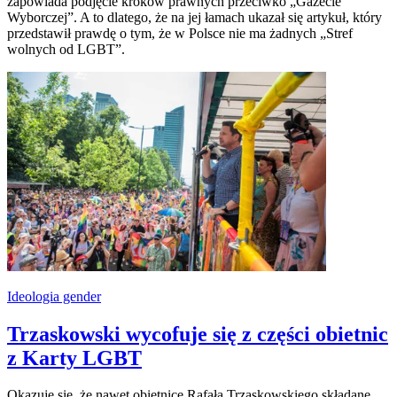
zapowiada podjęcie kroków prawnych przeciwko „Gazecie
Wyborczej”. A to dlatego, że na jej łamach ukazał się artykuł, który
przedstawił prawdę o tym, że w Polsce nie ma żadnych „Stref
wolnych od LGBT”.
Ideologia gender
Trzaskowski wycofuje się z części obietnic
z Karty LGBT
Okazuje się, że nawet obietnice Rafała Trzaskowskiego składane