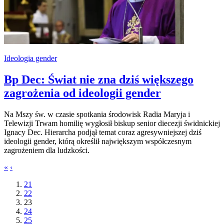
Ideologia gender
Bp Dec: Świat nie zna dziś większego
zagrożenia od ideologii gender
Na Mszy św. w czasie spotkania środowisk Radia Maryja i
Telewizji Trwam homilię wygłosił biskup senior diecezji świdnickiej
Ignacy Dec. Hierarcha podjął temat coraz agresywniejszej dziś
ideologii gender, którą określił największym współczesnym
zagrożeniem dla ludzkości.
«
‹
21
22
23
24
25