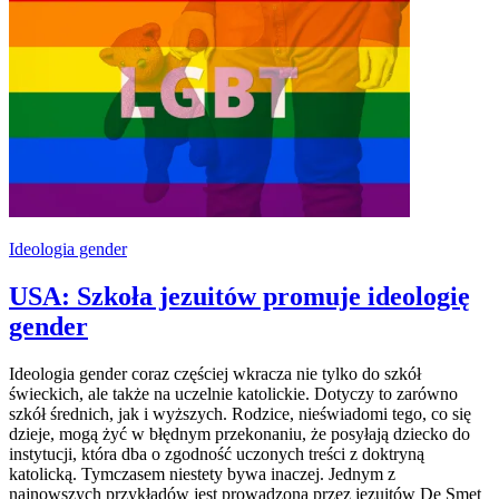
Ideologia gender
USA: Szkoła jezuitów promuje ideologię
gender
Ideologia gender coraz częściej wkracza nie tylko do szkół
świeckich, ale także na uczelnie katolickie. Dotyczy to zarówno
szkół średnich, jak i wyższych. Rodzice, nieświadomi tego, co się
dzieje, mogą żyć w błędnym przekonaniu, że posyłają dziecko do
instytucji, która dba o zgodność uczonych treści z doktryną
katolicką. Tymczasem niestety bywa inaczej. Jednym z
najnowszych przykładów jest prowadzona przez jezuitów De Smet