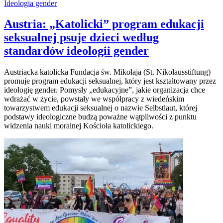
Ideologia gender
Austria: „Katolicki” program edukacji
seksualnej psuje dzieci według
standardów ideologii gender
Austriacka katolicka Fundacja św. Mikołaja (St. Nikolausstiftung)
promuje program edukacji seksualnej, który jest kształtowany przez
ideologię gender. Pomysły „edukacyjne”, jakie organizacja chce
wdrażać w życie, powstały we współpracy z wiedeńskim
towarzystwem edukacji seksualnej o nazwie Selbstlaut, której
podstawy ideologiczne budzą poważne wątpliwości z punktu
widzenia nauki moralnej Kościoła katolickiego.