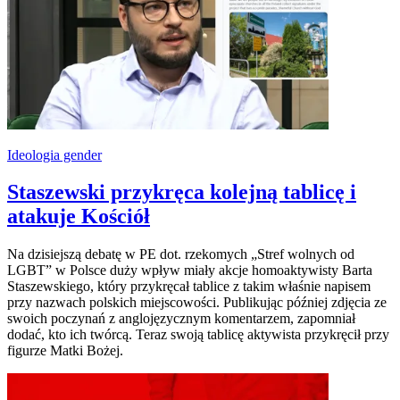
Ideologia gender
Staszewski przykręca kolejną tablicę i
atakuje Kościół
Na dzisiejszą debatę w PE dot. rzekomych „Stref wolnych od
LGBT” w Polsce duży wpływ miały akcje homoaktywisty Barta
Staszewskiego, który przykręcał tablice z takim właśnie napisem
przy nazwach polskich miejscowości. Publikując później zdjęcia ze
swoich poczynań z anglojęzycznym komentarzem, zapomniał
dodać, kto ich twórcą. Teraz swoją tablicę aktywista przykręcił przy
figurze Matki Bożej.