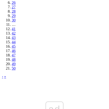
26
27
28
29
30
…
41
42
43
44
45
46
47
48
49
50
›
»