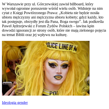
W Warszawie przy ul. Górczewskiej zawisł billboard, który
wywołał ogromne poruszenie wśród wielu osób. Widnieje na nim
cytat z Księgi Powtórzonego Prawa: „Kobieta nie będzie nosiła
ubioru mężczyzny ani mężczyzna ubioru kobiety; gdyż każdy, kto
tak postępuje, obrzydły jest dla Pana, Boga swego”. Jak podkreśla
Paweł Jędrzejewski z Forum Żydów Polskich – lawina kpin
dowodzi ignorancji ze strony osób, które nie mają zielonego pojęcia
na temat Biblii oraz jej wpływu na kulturę.
Ideologia gender