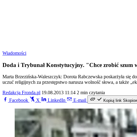
Wiadomości
Doda i Trybunał Konstytucyjny. "Chce zrobić szum 
Marta Brzezińska-Waleszczyk: Dorota Rabczewska poskarżyła się do 
uczuć religijnych za przestępstwo narusza wolność słowa, a także „ek
Redakcja Fronda.pl
19.08.2013 11:14
2 min czytania
Facebook
X
LinkedIn
E-mail
Kopiuj link
Skopio