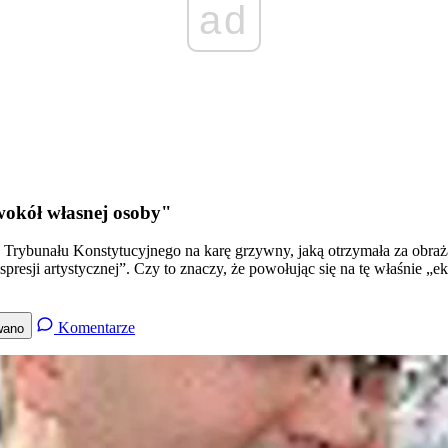
ad
wokół własnej osoby"
Trybunału Konstytucyjnego na karę grzywny, jaką otrzymała za obrażan
spresji artystycznej”. Czy to znaczy, że powołując się na tę właśnie 
Komentarze
wano