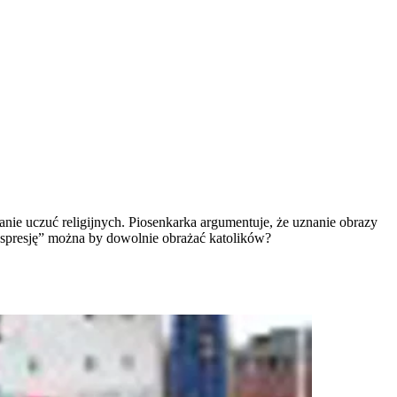
ie uczuć religijnych. Piosenkarka argumentuje, że uznanie obrazy
„ekspresję” można by dowolnie obrażać katolików?