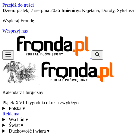
Przejdź do treści
Dzień:
piątek, 7 sierpnia 2026
Imieniny:
Kajetana, Doroty, Sykstusa
Wspieraj Frondę
Wesprzyj nas
Kalendarz liturgiczny
Piątek XVIII tygodnia okresu zwykłego
Polska
▾
Reklama
Wschód
▾
Świat
▾
Duchowość i wiara
▾