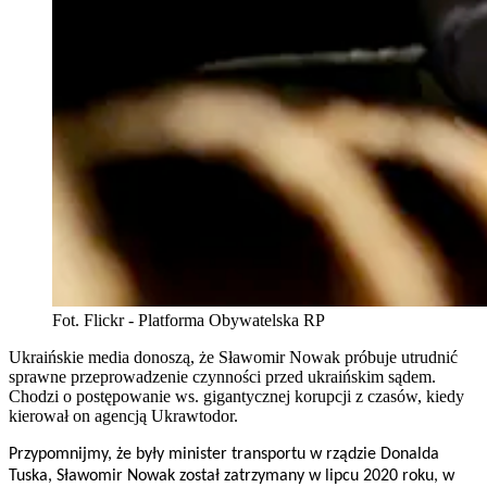
Fot. Flickr - Platforma Obywatelska RP
Ukraińskie media donoszą, że Sławomir Nowak próbuje utrudnić
sprawne przeprowadzenie czynności przed ukraińskim sądem.
Chodzi o postępowanie ws. gigantycznej korupcji z czasów, kiedy
kierował on agencją Ukrawtodor.
Przypomnijmy, że były minister transportu w rządzie Donalda
Tuska, Sławomir Nowak został zatrzymany w lipcu 2020 roku, w