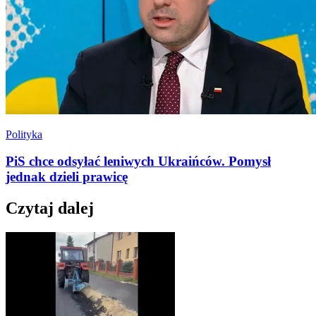
Polityka
PiS chce odsyłać leniwych Ukraińców. Pomysł
jednak dzieli prawicę
Czytaj dalej