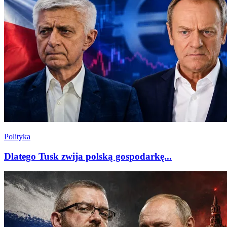
Polityka
Dlatego Tusk zwija polską gospodarkę...