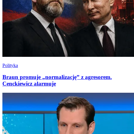
Polityka
Braun promuje „normalizację” z agresorem.
Cenckiewicz alarmuje