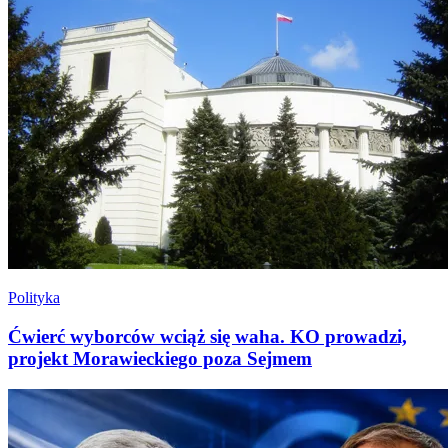
Polityka
Ćwierć wyborców wciąż się waha. KO prowadzi,
projekt Morawieckiego poza Sejmem