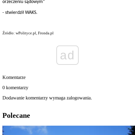
orzeczeniu sądowym”
- stwierdził WAKS.
Źródło: wPolityce.pl, Fronda.pl
ad
Komentarze
0 komentarzy
Dodawanie komentarzy wymaga zalogowania.
Polecane