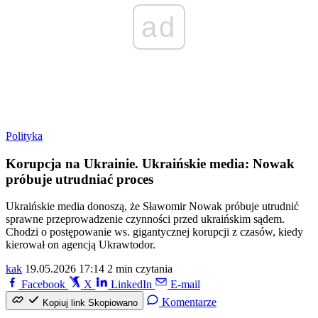
ad
Polityka
Korupcja na Ukrainie. Ukraińskie media: Nowak
próbuje utrudniać proces
Ukraińskie media donoszą, że Sławomir Nowak próbuje utrudnić
sprawne przeprowadzenie czynności przed ukraińskim sądem.
Chodzi o postępowanie ws. gigantycznej korupcji z czasów, kiedy
kierował on agencją Ukrawtodor.
kak
19.05.2026 17:14
2 min czytania
Facebook
X
LinkedIn
E-mail
Komentarze
Kopiuj link
Skopiowano