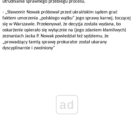
utrudnianie sprawnego przebiegu procesu.
- „Sławomir Nowak próbował przed ukraińskim sądem grać
faktem umorzenia „polskiego wątku” jego sprawy karnej, toczącej
się w Warszawie. Przekonywał, że decyzja została wydana, bo
oskarżenie opierało się wyłącznie na (jego zdaniem kłamliwych)
zeznaniach Jacka P. Nowak powiedział też sędziemu, że
„prowadzący tamtą sprawę prokurator został ukarany
dyscyplinarnie i zwolniony”
ad