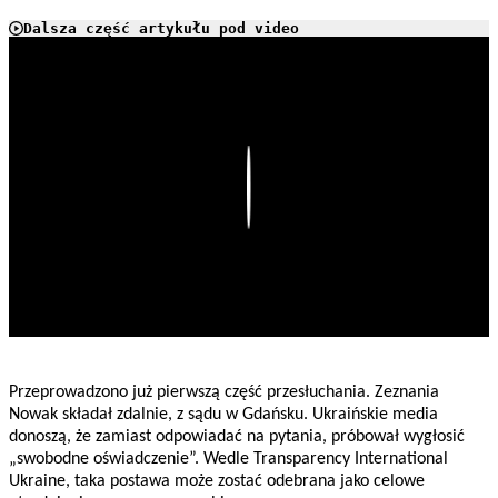
Dalsza część artykułu pod video
Play
Przeprowadzono już pierwszą część przesłuchania. Zeznania
Nowak składał zdalnie, z sądu w Gdańsku. Ukraińskie media
donoszą, że zamiast odpowiadać na pytania, próbował wygłosić
„swobodne oświadczenie”. Wedle Transparency International
Ukraine, taka postawa może zostać odebrana jako celowe