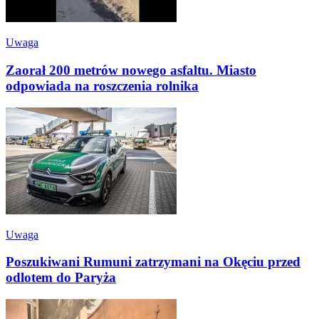
Uwaga
Zaorał 200 metrów nowego asfaltu. Miasto
odpowiada na roszczenia rolnika
Uwaga
Poszukiwani Rumuni zatrzymani na Okęciu przed
odlotem do Paryża