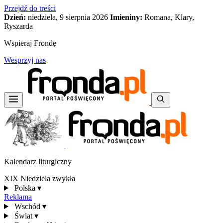
Przejdź do treści
Dzień:
niedziela, 9 sierpnia 2026
Imieniny:
Romana, Klary,
Ryszarda
Wspieraj Frondę
Wesprzyj nas
Kalendarz liturgiczny
XIX Niedziela zwykła
Polska
▾
Reklama
Wschód
▾
Świat
▾