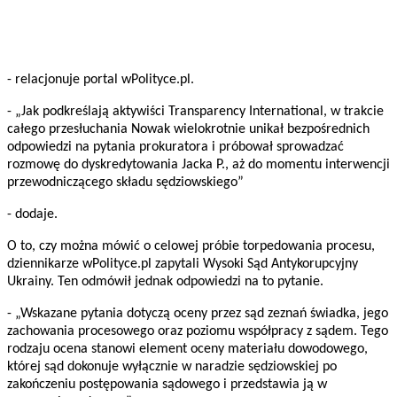
- relacjonuje portal wPolityce.pl.
- „Jak podkreślają aktywiści Transparency International, w trakcie
całego przesłuchania Nowak wielokrotnie unikał bezpośrednich
odpowiedzi na pytania prokuratora i próbował sprowadzać
rozmowę do dyskredytowania Jacka P., aż do momentu interwencji
przewodniczącego składu sędziowskiego”
- dodaje.
O to, czy można mówić o celowej próbie torpedowania procesu,
dziennikarze wPolityce.pl zapytali Wysoki Sąd Antykorupcyjny
Ukrainy. Ten odmówił jednak odpowiedzi na to pytanie.
- „Wskazane pytania dotyczą oceny przez sąd zeznań świadka, jego
zachowania procesowego oraz poziomu współpracy z sądem. Tego
rodzaju ocena stanowi element oceny materiału dowodowego,
której sąd dokonuje wyłącznie w naradzie sędziowskiej po
zakończeniu postępowania sądowego i przedstawia ją w