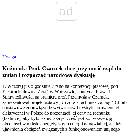
ad
Uwaga
Kuźmiuk: Prof. Czarnek chce przymusić rząd do
zmian i rozpocząć narodową dyskusję
1. Wczoraj już o godzinie 7 rano na konferencji prasowej pod
Elektrociepłownią Żerań w Warszawie, kandydat Prawa i
Sprawiedliwości na premiera prof. Przemysław Czarnek,
zaprezentował projekt ustawy „Uczciwy rachunek za prąd” Chodzi
o ustawowe zobowiązanie wytwórców i dystrybutorów energii
elektrycznej w Polsce do prezentacji jej ceny na rachunku
(fakturze), aby było jasne, jaka jej część jest konsekwencją
obecności w miksie energetycznym energii odnawialnej, a także
ujawnienia obciążeń związanych z funkcjonowaniem unijnego