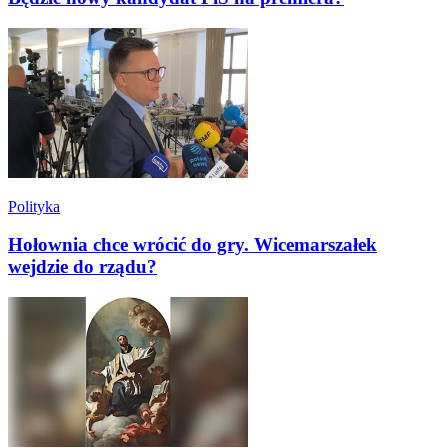
Polityka
Hołownia chce wrócić do gry. Wicemarszałek
wejdzie do rządu?