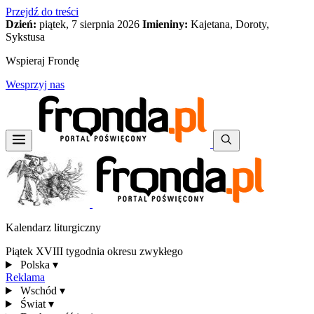
Przejdź do treści
Dzień:
piątek, 7 sierpnia 2026
Imieniny:
Kajetana, Doroty,
Sykstusa
Wspieraj Frondę
Wesprzyj nas
Kalendarz liturgiczny
Piątek XVIII tygodnia okresu zwykłego
Polska
▾
Reklama
Wschód
▾
Świat
▾