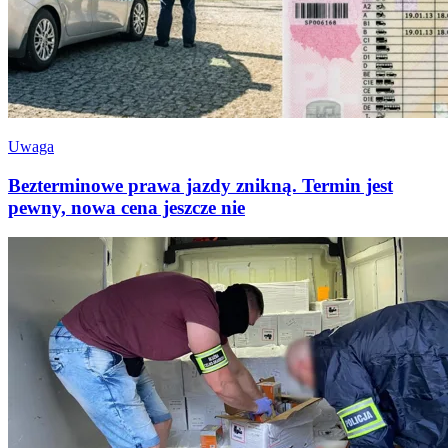
Uwaga
Bezterminowe prawa jazdy znikną. Termin jest
pewny, nowa cena jeszcze nie