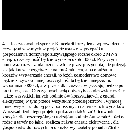
4. Jak oszacowali eksperci z Kancelarii Prezydenta wprowadzenie
rozwiązań zawartych w projekcie ustawy w przypadku
gospodarstwa domowego zużywającego roczne około 2 MWh
energii, oszczędność będzie wynosiła około 800 zł. Przy czym
ponieważ rozwiązania przedstawione przez prezydenta, nie polegają
tak jak tarcze energetyczne na mrożeniu cen, a na obniżaniu
kosztów wytwarzania energii, to jeżeli gospodarstwo domowe
będzie zużywało mniej, oszczędność ta będzie mniejsza, niż
wspomniane 800 zł, a w przypadku zużycia większego, będzie po
prostu większa. Oszczędności będą dotyczyły co niezwykle ważne
,także wszystkich innych podmiotów korzystających z energii
elektrycznej w tym przede wszystkim przedsiębiorców i wyniosą
mniej więcej 1/3 do tej pory ponoszonych na ten cel ich wydatków.
W uzasadnieniu tego projektu pokazano także zróżnicowanie
korzyści dla poszczególnych rodzajów podmiotów w zależności od
rodzaju taryfy po jakiej rozlicza zużytą energie elektryczną , dla
gospodarstw domowych, ta obniżka wynosiłaby ponad 35% dla