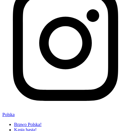
Polska
Brawo Polska!
Kasta basta!