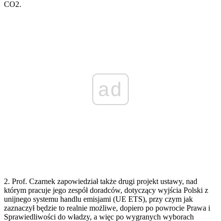
CO2.
ad
2. Prof. Czarnek zapowiedział także drugi projekt ustawy, nad
którym pracuje jego zespół doradców, dotyczący wyjścia Polski z
unijnego systemu handlu emisjami (UE ETS), przy czym jak
zaznaczył będzie to realnie możliwe, dopiero po powrocie Prawa i
Sprawiedliwości do władzy, a więc po wygranych wyborach