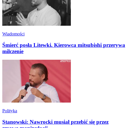
Wiadomości
Śmierć posła Litewki. Kierowca mitsubishi przerywa
milczenie
Polityka
Stanowski: Nawrocki musiał przebić się przez