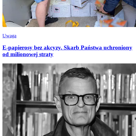
Uwaga
E-papierosy bez akcyzy. Skarb Państwa uchroniony
od milionowej straty