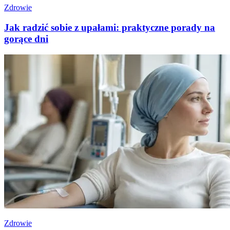
Zdrowie
Jak radzić sobie z upałami: praktyczne porady na
gorące dni
Zdrowie