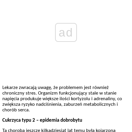
ad
Lekarze zwracają uwagę, że problemem jest również
chroniczny stres. Organizm funkcjonujący stale w stanie
napięcia produkuje większe ilości kortyzolu i adrenaliny, co
zwiększa ryzyko nadciśnienia, zaburzeń metabolicznych i
chorób serca.
Cukrzyca typu 2 – epidemia dobrobytu
Ta choroba jeszcze kilkadziesiąt lat temu była kojarzona