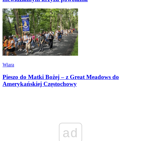
Wiara
Pieszo do Matki Bożej – z Great Meadows do
Amerykańskiej Częstochowy
ad