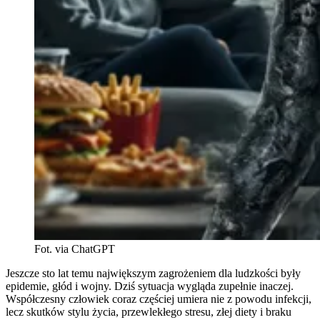
Fot. via ChatGPT
Jeszcze sto lat temu największym zagrożeniem dla ludzkości były
epidemie, głód i wojny. Dziś sytuacja wygląda zupełnie inaczej.
Współczesny człowiek coraz częściej umiera nie z powodu infekcji,
lecz skutków stylu życia, przewlekłego stresu, złej diety i braku