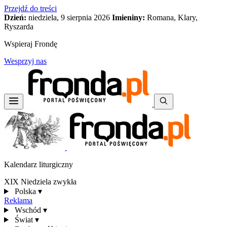
Przejdź do treści
Dzień:
niedziela, 9 sierpnia 2026
Imieniny:
Romana, Klary,
Ryszarda
Wspieraj Frondę
Wesprzyj nas
Kalendarz liturgiczny
XIX Niedziela zwykła
Polska
▾
Reklama
Wschód
▾
Świat
▾