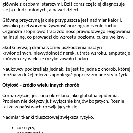
głównie z osobami starszymi. Dziś coraz częściej diagnozuje
się ją u ludzi młodych, a nawet dzieci.
Główną przyczyną jak się przypuszcza jest nadmiar kalorii,
wysoko przetworzona żywność oraz ograniczenie ruchu.
Organizm stopniowo traci zdolność prawidłowego reagowania
na insulinę, co prowadzi do wzrostu poziomu cukru we krwi.
Skutki bywają dramatyczne: uszkodzenia naczyń
krwionośnych, niewydolność nerek, utrata wzroku, amputacje
kończyn czy większe ryzyko zawału i udaru.
Naukowcy podkreślają jednak, że jest to jedna z chorób, której
można w dużej mierze zapobiegać poprzez zmianę stylu życia.
Otyłość – źródło wielu innych chorób
Coraz częściej jest ona określana jako globalna epidemia.
Problem nie dotyczy już wyłącznie krajów bogatych. Rośnie
także w państwach rozwijających się.
Nadmiar tkanki tłuszczowej zwiększa ryzyko:
cukrzycy,