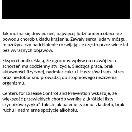
Jak można się dowiedzieć, najwięcej ludzi umiera obecnie z
powodu chorób układu krążenia. Zawały serca, udary mózgu,
miażdżyca czy nadciśnienie rozwijają się często przez wiele lat
bez wyraźnych objawów.
Eksperci podkreślają, że ogromny wpływ na rozwój tych
schorzeń ma codzienny styl życia. Siedząca praca, brak
aktywności fizycznej, nadmiar cukru i tłuszczów trans, stres
oraz niedobór snu prowadzą do stopniowego niszczenia
organizmu.
Centers for Disease Control and Prevention wskazuje, że
większość przewlekłych chorób wynika z „krótkiej listy
czynników ryzyka”, takich jak palenie tytoniu, zła dieta, brak
ruchu i nadmierne spożycie alkoholu.