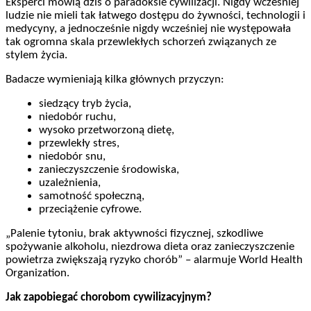
Eksperci mówią dziś o paradoksie cywilizacji. Nigdy wcześniej
ludzie nie mieli tak łatwego dostępu do żywności, technologii i
medycyny, a jednocześnie nigdy wcześniej nie występowała
tak ogromna skala przewlekłych schorzeń związanych ze
stylem życia.
Badacze wymieniają kilka głównych przyczyn:
siedzący tryb życia,
niedobór ruchu,
wysoko przetworzoną dietę,
przewlekły stres,
niedobór snu,
zanieczyszczenie środowiska,
uzależnienia,
samotność społeczną,
przeciążenie cyfrowe.
„Palenie tytoniu, brak aktywności fizycznej, szkodliwe
spożywanie alkoholu, niezdrowa dieta oraz zanieczyszczenie
powietrza zwiększają ryzyko chorób” – alarmuje World Health
Organization.
Jak zapobiegać chorobom cywilizacyjnym?