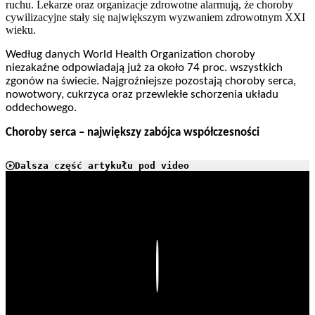
ruchu. Lekarze oraz organizacje zdrowotne alarmują, że choroby
cywilizacyjne stały się największym wyzwaniem zdrowotnym XXI
wieku.
Według danych World Health Organization choroby
niezakaźne odpowiadają już za około 74 proc. wszystkich
zgonów na świecie. Najgroźniejsze pozostają choroby serca,
nowotwory, cukrzyca oraz przewlekłe schorzenia układu
oddechowego.
Choroby serca – największy zabójca współczesności
Dalsza część artykułu pod video
Play