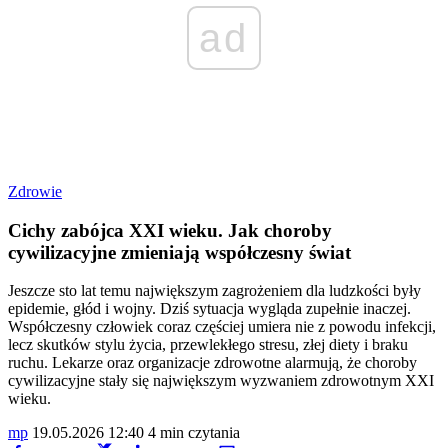
ad
Zdrowie
Cichy zabójca XXI wieku. Jak choroby
cywilizacyjne zmieniają współczesny świat
Jeszcze sto lat temu największym zagrożeniem dla ludzkości były
epidemie, głód i wojny. Dziś sytuacja wygląda zupełnie inaczej.
Współczesny człowiek coraz częściej umiera nie z powodu infekcji,
lecz skutków stylu życia, przewlekłego stresu, złej diety i braku
ruchu. Lekarze oraz organizacje zdrowotne alarmują, że choroby
cywilizacyjne stały się największym wyzwaniem zdrowotnym XXI
wieku.
mp
19.05.2026 12:40
4 min czytania