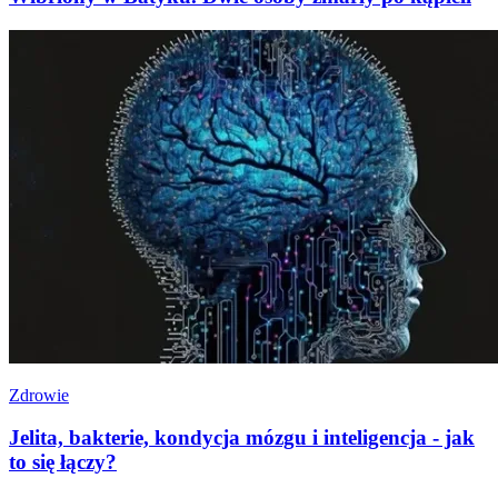
Zdrowie
Jelita, bakterie, kondycja mózgu i inteligencja - jak
to się łączy?