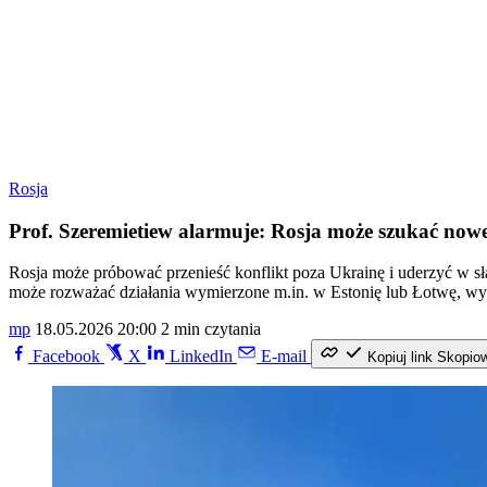
Rosja
Prof. Szeremietiew alarmuje: Rosja może szukać now
Rosja może próbować przenieść konflikt poza Ukrainę i uderzyć w 
może rozważać działania wymierzone m.in. w Estonię lub Łotwę, wyk
mp
18.05.2026 20:00
2 min czytania
Facebook
X
LinkedIn
E-mail
Kopiuj link
Skopio