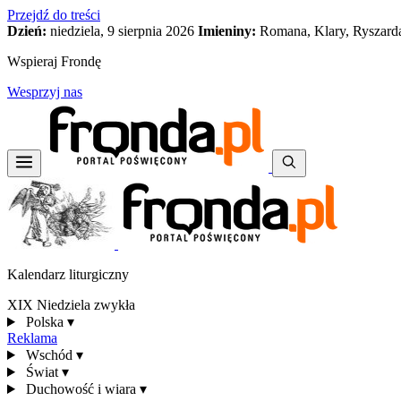
Przejdź do treści
Dzień:
niedziela, 9 sierpnia 2026
Imieniny:
Romana, Klary, Ryszard
Wspieraj Frondę
Wesprzyj nas
Kalendarz liturgiczny
XIX Niedziela zwykła
Polska
▾
Reklama
Wschód
▾
Świat
▾
Duchowość i wiara
▾