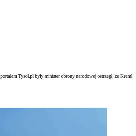
rtalem Tysol.pl były minister obrony narodowej ostrzegł, że Kreml