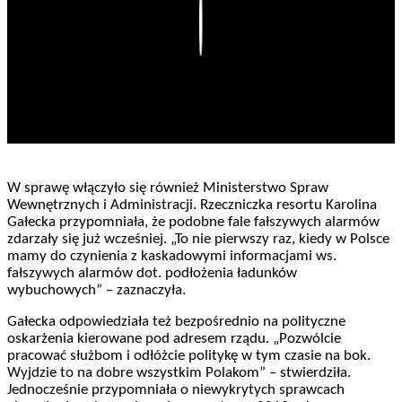
Play
W sprawę włączyło się również Ministerstwo Spraw
Wewnętrznych i Administracji. Rzeczniczka resortu Karolina
Gałecka przypomniała, że podobne fale fałszywych alarmów
zdarzały się już wcześniej. „To nie pierwszy raz, kiedy w Polsce
mamy do czynienia z kaskadowymi informacjami ws.
fałszywych alarmów dot. podłożenia ładunków
wybuchowych” – zaznaczyła.
Gałecka odpowiedziała też bezpośrednio na polityczne
oskarżenia kierowane pod adresem rządu. „Pozwólcie
pracować służbom i odłóżcie politykę w tym czasie na bok.
Wyjdzie to na dobre wszystkim Polakom” – stwierdziła.
Jednocześnie przypomniała o niewykrytych sprawcach