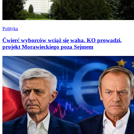
Polityka
Ćwierć wyborców wciąż się waha. KO prowadzi,
projekt Morawieckiego poza Sejmem