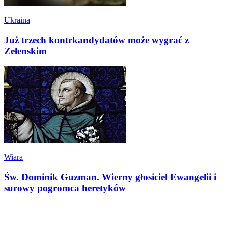
Ukraina
Już trzech kontrkandydatów może wygrać z
Zełenskim
Wiara
Św. Dominik Guzman. Wierny głosiciel Ewangelii i
surowy pogromca heretyków