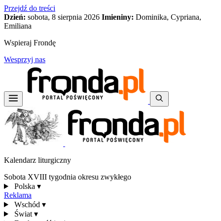
Przejdź do treści
Dzień:
sobota, 8 sierpnia 2026
Imieniny:
Dominika, Cypriana,
Emiliana
Wspieraj Frondę
Wesprzyj nas
Kalendarz liturgiczny
Sobota XVIII tygodnia okresu zwykłego
Polska
▾
Reklama
Wschód
▾
Świat
▾