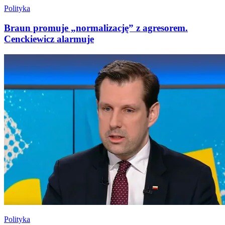
Polityka
Braun promuje „normalizację” z agresorem.
Cenckiewicz alarmuje
Polityka