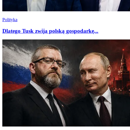
Polityka
Dlatego Tusk zwija polską gospodarkę...