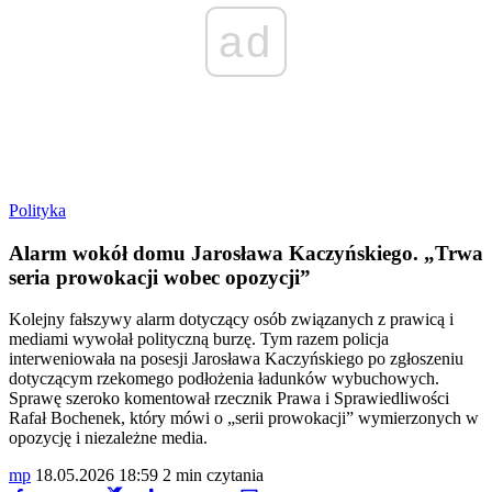
ad
Polityka
Alarm wokół domu Jarosława Kaczyńskiego. „Trwa
seria prowokacji wobec opozycji”
Kolejny fałszywy alarm dotyczący osób związanych z prawicą i
mediami wywołał polityczną burzę. Tym razem policja
interweniowała na posesji Jarosława Kaczyńskiego po zgłoszeniu
dotyczącym rzekomego podłożenia ładunków wybuchowych.
Sprawę szeroko komentował rzecznik Prawa i Sprawiedliwości
Rafał Bochenek, który mówi o „serii prowokacji” wymierzonych w
opozycję i niezależne media.
mp
18.05.2026 18:59
2 min czytania