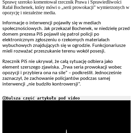
Sprawę szeroko komentował rzecznik Prawa i Sprawiedliwości
Rafał Bochenek, który mówi o „serii prowokacji” wymierzonych w
opozycję i niezależne media.
Informacje o interwencji pojawiły się w mediach
społecznościowych. Jak przekazał Bochenek, w niedzielę przed
domem prezesa PiS pojawił się patrol policji po
elektronicznym zgłoszeniu o rzekomych materiałach
wybuchowych znajdujących się w ogrodzie. Funkcjonariusze
mieli rozważać przeszukanie terenu wokół posesji.
Rzecznik PiS nie ukrywał, że całą sytuację odbiera jako
element szerszego zjawiska. „Trwa seria prowokacji wobec
opozycji i przybiera ona na sile” – podkreślił. Jednocześnie
zaznaczył, że zachowanie policjantów podczas samej
interwencji „nie budziło kontrowersji”.
Dalsza część artykułu pod video