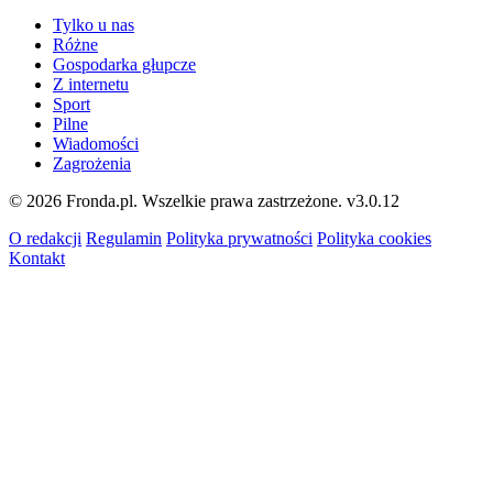
Tylko u nas
Różne
Gospodarka głupcze
Z internetu
Sport
Pilne
Wiadomości
Zagrożenia
© 2026 Fronda.pl. Wszelkie prawa zastrzeżone.
v3.0.12
O redakcji
Regulamin
Polityka prywatności
Polityka cookies
Kontakt