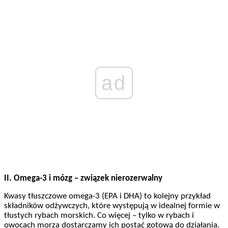
ad
II. Omega-3 i mózg – związek nierozerwalny
Kwasy tłuszczowe omega-3 (EPA i DHA) to kolejny przykład
składników odżywczych, które występują w idealnej formie w
tłustych rybach morskich. Co więcej – tylko w rybach i
owocach morza dostarczamy ich postać gotową do działania.