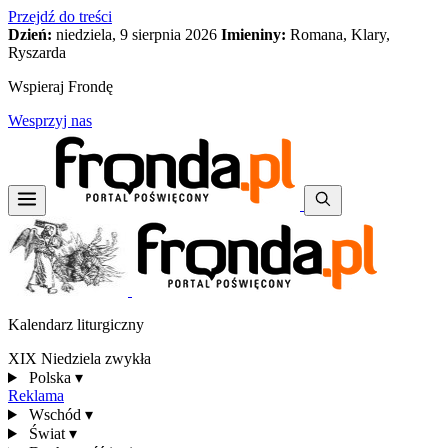
Przejdź do treści
Dzień:
niedziela, 9 sierpnia 2026
Imieniny:
Romana, Klary,
Ryszarda
Wspieraj Frondę
Wesprzyj nas
Kalendarz liturgiczny
XIX Niedziela zwykła
Polska
▾
Reklama
Wschód
▾
Świat
▾