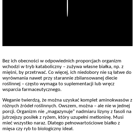
Play
Bez ich obecności w odpowiednich proporcjach organizm
wchodzi w tryb kataboliczny – zużywa własne białka, np. z
mięśni, by przetrwać. Co więcej, ich niedobory nie są łatwe do
wyrównania nawet przy starannie zbilansowanej diecie
roślinnej – często wymaga to suplementacji lub wręcz
wsparcia farmaceutycznego.
Weganie twierdzą, że można uzyskać komplet aminokwasów z
różnych źródeł roślinnych. Owszem, można – ale nie w jednej
porcji. Organizm nie „magazynuje” nadmiaru lizyny z fasoli na
jutrzejszy posiłek z ryżem, który uzupełni metioninę. Musi
mieć wszystko naraz. Dlatego pełnowartościowe białko z
mięsa czy ryb to biologiczny ideał.