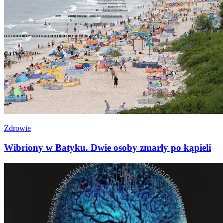
Zdrowie
Wibriony w Batyku. Dwie osoby zmarły po kąpieli