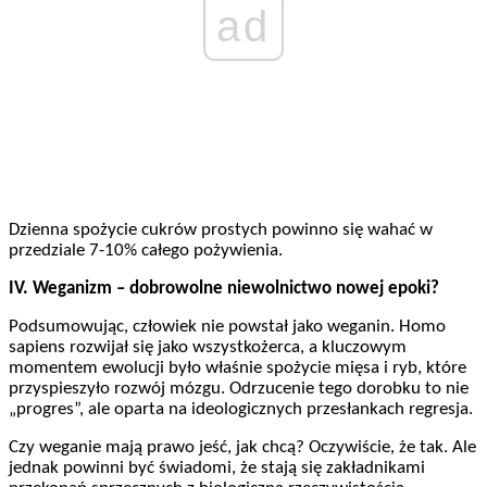
ad
Dzienna spożycie cukrów prostych powinno się wahać w
przedziale 7-10% całego pożywienia.
IV. Weganizm – dobrowolne niewolnictwo nowej epoki?
Podsumowując, człowiek nie powstał jako weganin. Homo
sapiens rozwijał się jako wszystkożerca, a kluczowym
momentem ewolucji było właśnie spożycie mięsa i ryb, które
przyspieszyło rozwój mózgu. Odrzucenie tego dorobku to nie
„progres”, ale oparta na ideologicznych przesłankach regresja.
Czy weganie mają prawo jeść, jak chcą? Oczywiście, że tak. Ale
jednak powinni być świadomi, że stają się zakładnikami