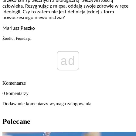
przekonań sprzecznych z biologiczną rzeczywistością
człowieka. Rezygnując z mięsa, oddają swoje zdrowie w ręce
ideologii. Czy to zatem nie jest definicja jednej z form
nowoczesnego niewolnictwa?
Mariusz Paszko
Źródło: Fronda.pl
ad
Komentarze
0 komentarzy
Dodawanie komentarzy wymaga zalogowania.
Polecane