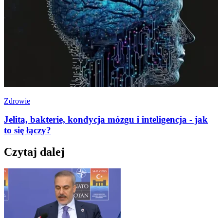
Zdrowie
Jelita, bakterie, kondycja mózgu i inteligencja - jak
to się łączy?
Czytaj dalej