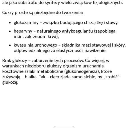
ale jako substratu do syntezy wielu związków fizjologicznych.
Cukry proste są niezbędne do tworzenia:
glukozaminy – związku budującego chrząstkę i stawy,
heparyny – naturalnego antykoagulantu (zapobiega
m.in. zakrzepom krwi),
kwasu hialuronowego – składnika mazi stawowej i skóry,
odpowiedzialnego za elastyczność i nawilżenie.
Brak glukozy = zaburzenie tych procesów. Co więcej, w
warunkach niedoboru glukozy organizm uruchamia
kosztowne szlaki metaboliczne (glukoneogeneza), które
zużywają... białka. Tak – ciało zjada samo siebie, by „zrobić”
glukozę.