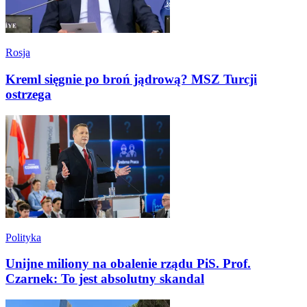
Rosja
Kreml sięgnie po broń jądrową? MSZ Turcji
ostrzega
Polityka
Unijne miliony na obalenie rządu PiS. Prof.
Czarnek: To jest absolutny skandal