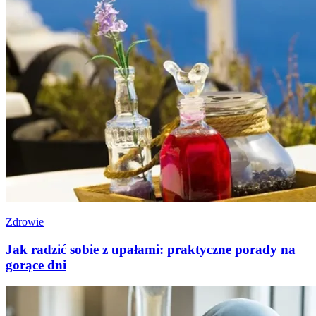
Zdrowie
Jak radzić sobie z upałami: praktyczne porady na
gorące dni