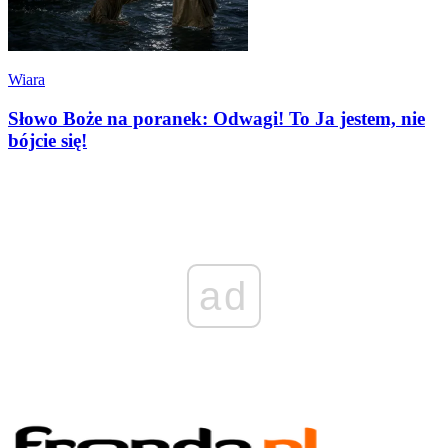
Wiara
Słowo Boże na poranek: Odwagi! To Ja jestem, nie
bójcie się!
ad