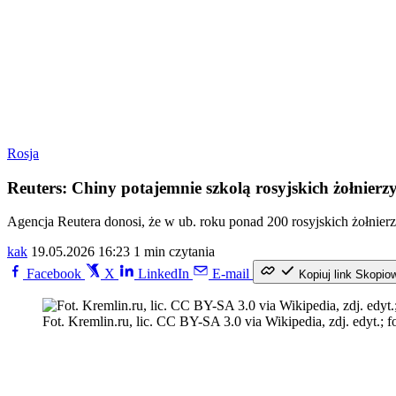
Rosja
Reuters: Chiny potajemnie szkolą rosyjskich żołnierz
Agencja Reutera donosi, że w ub. roku ponad 200 rosyjskich żołnie
kak
19.05.2026 16:23
1 min czytania
Facebook
X
LinkedIn
E-mail
Kopiuj link
Skopio
Fot. Kremlin.ru, lic. CC BY-SA 3.0 via Wikipedia, zdj. edyt.; 