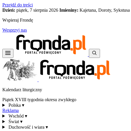
Przejdź do treści
Dzień:
piątek, 7 sierpnia 2026
Imieniny:
Kajetana, Doroty, Sykstusa
Wspieraj Frondę
Wesprzyj nas
Kalendarz liturgiczny
Piątek XVIII tygodnia okresu zwykłego
Polska
▾
Reklama
Wschód
▾
Świat
▾
Duchowość i wiara
▾