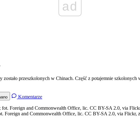
ad
y
rzy zostało przeszkolonych w Chinach. Część z potajemnie szkolonych
Komentarze
wano
fot. Foreign and Commonwealth Office, lic. CC BY-SA 2.0, via Flickr, z