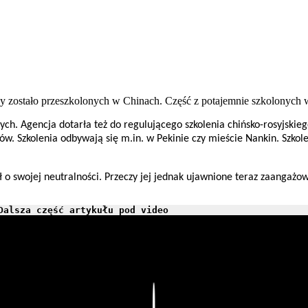
rzy zostało przeszkolonych w Chinach. Część z potajemnie szkolonych
ch. Agencja dotarła też do regulującego szkolenia chińsko-rosyjskieg
. Szkolenia odbywają się m.in. w Pekinie czy mieście Nankin. Szkolen
 o swojej neutralności. Przeczy jej jednak ujawnione teraz zaangażow
Dalsza część artykułu pod video