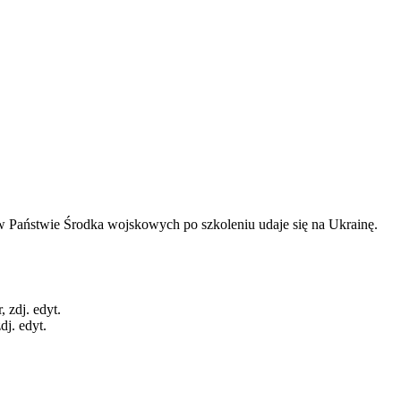
 w Państwie Środka wojskowych po szkoleniu udaje się na Ukrainę.
dj. edyt.