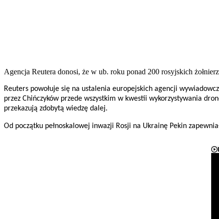
Agencja Reutera donosi, że w ub. roku ponad 200 rosyjskich żołnie
Reuters powołuje się na ustalenia europejskich agencji wywiadowczy
przez Chińczyków przede wszystkim w kwestii wykorzystywania dronów
przekazują zdobytą wiedzę dalej.
Od początku pełnoskalowej inwazji Rosji na Ukrainę Pekin zapewniał