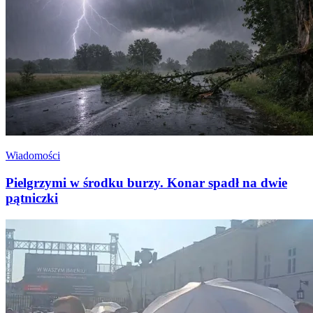
Wiadomości
Pielgrzymi w środku burzy. Konar spadł na dwie
pątniczki