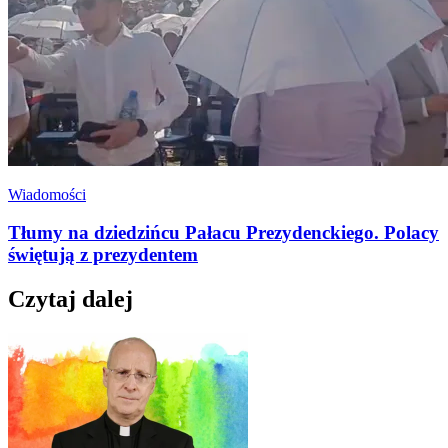
Wiadomości
Tłumy na dziedzińcu Pałacu Prezydenckiego. Polacy
świętują z prezydentem
Czytaj dalej