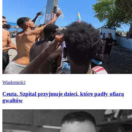
Wiadomości
Ceuta. Szpital przyjmuje dzieci, które padły ofiarą
gwałtów