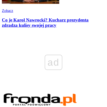
Zobacz
Co je Karol Nawrocki? Kucharz prezydenta
zdradza kulisy swojej pracy
ad