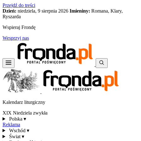
Przejdź do treści
Dzień:
niedziela, 9 sierpnia 2026
Imieniny:
Romana, Klary,
Ryszarda
Wspieraj Frondę
Wesprzyj nas
Kalendarz liturgiczny
XIX Niedziela zwykła
Polska
▾
Reklama
Wschód
▾
Świat
▾