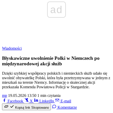
ad
Wiadomości
Błyskawiczne uwolnienie Polki w Niemczech po
międzynarodowej akcji służb
Dzięki szybkiej współpracy polskich i niemieckich służb udało się
uwolnić obywatelkę Polski, która była przetrzymywana w jednym z
mieszkań na terenie Niemcy. Informację o skutecznej akcji
przekazała Komenda Powiatowa Policji w Stargardzie.
mp
19.05.2026 13:50
1 min czytania
Facebook
X
LinkedIn
E-mail
Komentarze
Kopiuj link
Skopiowano