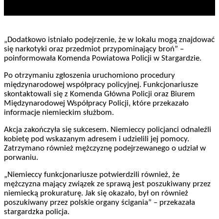
„Dodatkowo istniało podejrzenie, że w lokalu mogą znajdować
się narkotyki oraz przedmiot przypominający broń” –
poinformowała Komenda Powiatowa Policji w Stargardzie.
Po otrzymaniu zgłoszenia uruchomiono procedury
międzynarodowej współpracy policyjnej. Funkcjonariusze
skontaktowali się z Komenda Główna Policji oraz Biurem
Międzynarodowej Współpracy Policji, które przekazało
informacje niemieckim służbom.
Akcja zakończyła się sukcesem. Niemieccy policjanci odnaleźli
kobietę pod wskazanym adresem i udzielili jej pomocy.
Zatrzymano również mężczyznę podejrzewanego o udział w
porwaniu.
„Niemieccy funkcjonariusze potwierdzili również, że
mężczyzna mający związek ze sprawą jest poszukiwany przez
niemiecką prokuraturę. Jak się okazało, był on również
poszukiwany przez polskie organy ścigania” – przekazała
stargardzka policja.