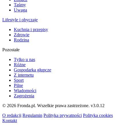
Taśmy
Uwaga
Lifestyle i obyczaje
Kuchnia i przepisy
Zdrowie
Rodzina
Pozostałe
Tylko u nas
Różne
Gospodarka głupcze
Z internetu
Sport
Pilne
Wiadomości
Zagrożenia
© 2026 Fronda.pl. Wszelkie prawa zastrzeżone.
v3.0.12
O redakcji
Regulamin
Polityka prywatności
Polityka cookies
Kontakt