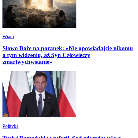
Wiara
Słowo Boże na poranek: «Nie opowiadajcie nikomu
o tym widzeniu, aż Syn Człowieczy
zmartwychwstanie»
Polityka