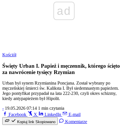
ad
Kościół
Święty Urban I. Papież i męczennik, którego ścięto
za nawrócenie tysięcy Rzymian
Urban był synem Rzymianina Poncjana. Został wybrany po
męczeńskiej śmierci św. Kaliksta I. Był siedemnastym papieżem.
Jego pontyfikat przypadał na lata 222-230, czyli okres schizmy,
kiedy antypapieżem był Hipolit.
-
19.05.2026 07:14
1 min czytania
Facebook
X
LinkedIn
E-mail
Komentarze
Kopiuj link
Skopiowano