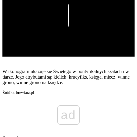
Play
W ikonografii ukazuje się Świętego w pontyfikalnych szatach i w
tiarze. Jego atrybutami są: kielich, krucyfiks, księga, miecz, winne
grono, winne grono na księdze.
Źródło: brewiarz.pl
ad