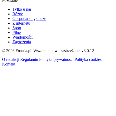
Pozostałe
Tylko u nas
Różne
Gospodarka głupcze
Z internetu
Sport
Pilne
Wiadomości
Zagrożenia
© 2026 Fronda.pl. Wszelkie prawa zastrzeżone.
v3.0.12
O redakcji
Regulamin
Polityka prywatności
Polityka cookies
Kontakt