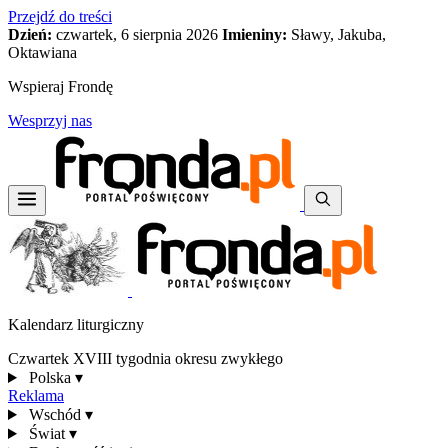
Przejdź do treści
Dzień:
czwartek, 6 sierpnia 2026
Imieniny:
Sławy, Jakuba,
Oktawiana
Wspieraj Frondę
Wesprzyj nas
Kalendarz liturgiczny
Czwartek XVIII tygodnia okresu zwykłego
Polska
▾
Reklama
Wschód
▾
Świat
▾