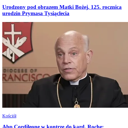
Urodzony pod obrazem Matki Bożej. 125. rocznica
urodzin Prymasa Tysiąclecia
Kościół
Abp Cordileone w kontrze do kard. Roche: