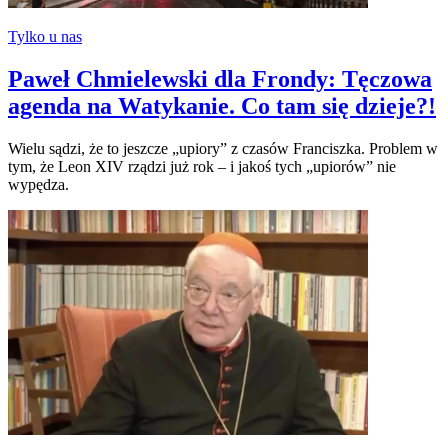
Tylko u nas
Paweł Chmielewski dla Frondy: Tęczowa
agenda na Watykanie. Co tam się dzieje?!
Wielu sądzi, że to jeszcze „upiory” z czasów Franciszka. Problem w
tym, że Leon XIV rządzi już rok – i jakoś tych „upiorów” nie
wypędza.