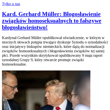
Tylko u nas
Kard. Gerhard Müller: Błogosławienie
związków homoseksualnych to fałszywe
błogosławieństwo!
Kardynał Gerhard Müller opublikował oświadczenie, w którym w
mocnych słowach potępia trwające dyskusje Synodu o synodalności
oraz inicjatywy biskupów niemieckich, które dążą do normalizacji
związków homoseksualnych i błogosławienia związków tej samej
płci. Przede wszystkim skrytykował opublikowany 9 maja raport
synodalnej Grupy 9, który otwarcie promuje związki
homoseksualne.