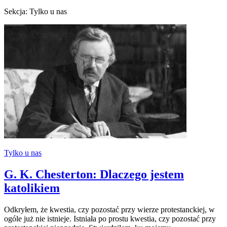
Sekcja: Tylko u nas
Tylko u nas
G. K. Chesterton: Dlaczego jestem
katolikiem
Odkryłem, że kwestia, czy pozostać przy wierze protestanckiej, w
ogóle już nie istnieje. Istniała po prostu kwestia, czy pozostać przy