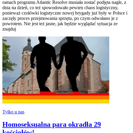
ramach programu Atlantic Resolve musiała zostać podjęta nagle, z
dnia na dzień, co też spowodowało pewien chaos logistyczny,
ponieważ czołówki logistyczne nowej brygady już były w Polsce i
zaczęły proces przejmowania sprzętu, po czym odwołano je z
powrotem. Nie jest też jasne, jak będzie wyglądać sytuacja ze
znajduj
Tylko u nas
Homoseksualna para okradła 29
kościołów!