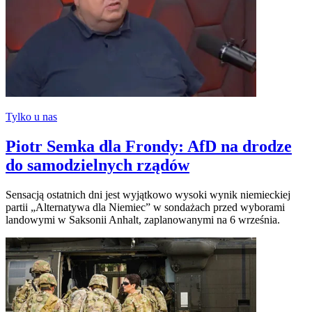
Tylko u nas
Piotr Semka dla Frondy: AfD na drodze
do samodzielnych rządów
Sensacją ostatnich dni jest wyjątkowo wysoki wynik niemieckiej
partii „Alternatywa dla Niemiec” w sondażach przed wyborami
landowymi w Saksonii Anhalt, zaplanowanymi na 6 września.