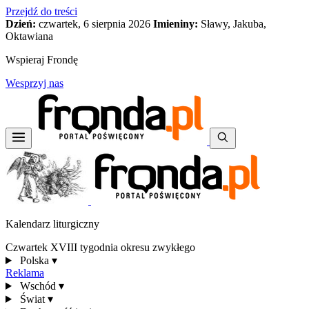
Przejdź do treści
Dzień:
czwartek, 6 sierpnia 2026
Imieniny:
Sławy, Jakuba,
Oktawiana
Wspieraj Frondę
Wesprzyj nas
Kalendarz liturgiczny
Czwartek XVIII tygodnia okresu zwykłego
Polska
▾
Reklama
Wschód
▾
Świat
▾