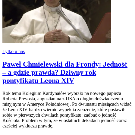
Tylko u nas
Paweł Chmielewski dla Frondy: Jedność
– a gdzie prawda? Dziwny rok
pontyfikatu Leona XIV
Rok temu Kolegium Kardynałów wybrało na nowego papieża
Roberta Prevosta, augustianina z USA o długim doświadczeniu
misyjnym w Ameryce Południowej. Po dwunastu miesiącach widać,
że Leon XIV bardzo wiernie wypełnia założenie, które postawił
sobie w pierwszych chwilach pontyfikatu: zadbać o jedność
Kościoła. Problem w tym, że w ostatnich dekadach jedność coraz
częściej wyklucza prawdę.