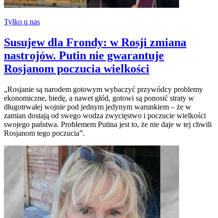
Tylko u nas
Susujew dla Frondy: w Rosji zmiana
nastrojów. Putin nie gwarantuje
Rosjanom poczucia wielkości
„Rosjanie są narodem gotowym wybaczyć przywódcy problemy
ekonomiczne, biedę, a nawet głód, gotowi są ponosić straty w
długotrwałej wojnie pod jednym jedynym warunkiem – że w
zamian dostają od swego wodza zwycięstwo i poczucie wielkości
swojego państwa. Problemem Putina jest to, że nie daje w tej chwili
Rosjanom tego poczucia”.