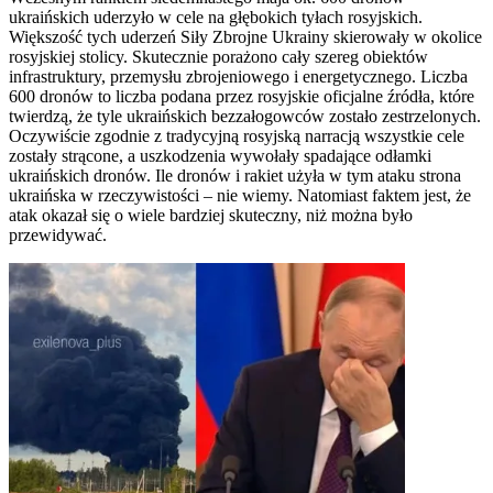
ukraińskich uderzyło w cele na głębokich tyłach rosyjskich.
Większość tych uderzeń Siły Zbrojne Ukrainy skierowały w okolice
rosyjskiej stolicy. Skutecznie porażono cały szereg obiektów
infrastruktury, przemysłu zbrojeniowego i energetycznego. Liczba
600 dronów to liczba podana przez rosyjskie oficjalne źródła, które
twierdzą, że tyle ukraińskich bezzałogowców zostało zestrzelonych.
Oczywiście zgodnie z tradycyjną rosyjską narracją wszystkie cele
zostały strącone, a uszkodzenia wywołały spadające odłamki
ukraińskich dronów. Ile dronów i rakiet użyła w tym ataku strona
ukraińska w rzeczywistości – nie wiemy. Natomiast faktem jest, że
atak okazał się o wiele bardziej skuteczny, niż można było
przewidywać.