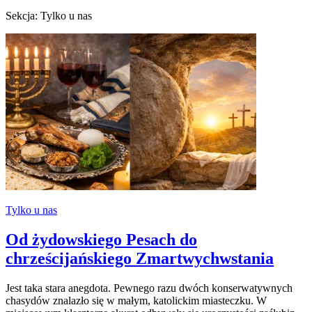
Sekcja: Tylko u nas
Tylko u nas
Od żydowskiego Pesach do
chrześcijańskiego Zmartwychwstania
Jest taka stara anegdota. Pewnego razu dwóch konserwatywnych
chasydów znalazło się w małym, katolickim miasteczku. W