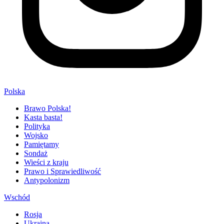
Polska
Brawo Polska!
Kasta basta!
Polityka
Wojsko
Pamiętamy
Sondaż
Wieści z kraju
Prawo i Sprawiedliwość
Antypolonizm
Wschód
Rosja
Ukraina