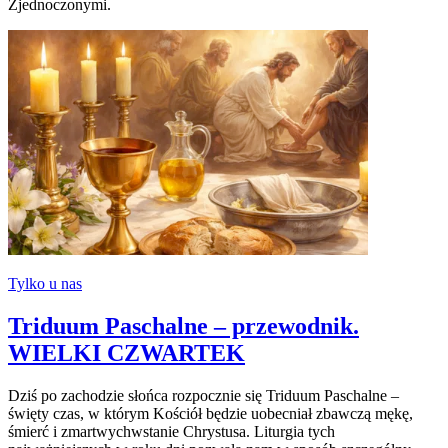
Zjednoczonymi.
Tylko u nas
Triduum Paschalne – przewodnik.
WIELKI CZWARTEK
Dziś po zachodzie słońca rozpocznie się Triduum Paschalne –
święty czas, w którym Kościół będzie uobecniał zbawczą mękę,
śmierć i zmartwychwstanie Chrystusa. Liturgia tych