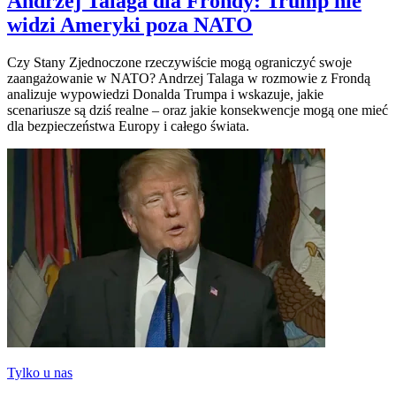
Andrzej Talaga dla Frondy: Trump nie
widzi Ameryki poza NATO
Czy Stany Zjednoczone rzeczywiście mogą ograniczyć swoje
zaangażowanie w NATO? Andrzej Talaga w rozmowie z Frondą
analizuje wypowiedzi Donalda Trumpa i wskazuje, jakie
scenariusze są dziś realne – oraz jakie konsekwencje mogą one mieć
dla bezpieczeństwa Europy i całego świata.
Tylko u nas