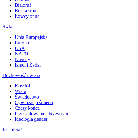
Białoruś
Ruska smuta
Łowcy onuc
Świat
Unia Europejska
Europa
USA
NATO
Niemcy
Izrael i Żydzi
Duchowość i wiara
Kościół
Wiara
Świadectwo
Cywilizacja śmierci
Czasy końca
Prześladowanie chrześcijan
Ideologia gender
Jest afera!