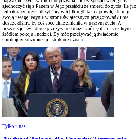
najważniejszych w roku dni pozwala nam w sposób szczególny
zjednoczyć się z Panem w Jego przejściu ze śmierci do życia. Ile już
jednak razy uczestniczyliśmy w tej liturgii, tak naprawdę kierując
swoją uwagę jedynie w stronę świątecznych przygotowań? I nie
dostrzegliśmy, by coś specjalnie zmieniła w naszym życiu. A
przecież jej świadome przeżywanie może stać się dla nas realnym
źródłem pokoju i nadziei. By móc przeżywać ją świadomie,
spróbujmy zrozumieć jej strukturę i znaki.
Tylko u nas