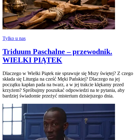
Tylko u nas
Triduum Paschalne – przewodnik.
WIELKI PIĄTEK
Dlaczego w Wielki Piątek nie sprawuje się Mszy świętej? Z czego
składa się Liturgia na cześć Męki Pańskiej? Dlaczego na jej
początku kapłan pada na twarz, a w jej trakcie klękamy przed
krzyżem? Spróbujmy poszukać odpowiedzi na te pytania, aby
bardziej świadomie przeżyć misterium dzisiejszego dnia.