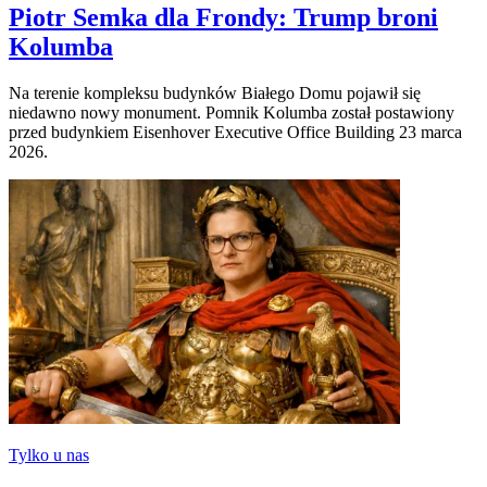
Piotr Semka dla Frondy: Trump broni
Kolumba
Na terenie kompleksu budynków Białego Domu pojawił się
niedawno nowy monument. Pomnik Kolumba został postawiony
przed budynkiem Eisenhover Executive Office Building 23 marca
2026.
Tylko u nas