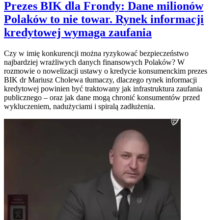
Prezes BIK dla Frondy: Dane milionów
Polaków to nie towar. Rynek informacji
kredytowej wymaga zaufania
Czy w imię konkurencji można ryzykować bezpieczeństwo
najbardziej wrażliwych danych finansowych Polaków? W
rozmowie o nowelizacji ustawy o kredycie konsumenckim prezes
BIK dr Mariusz Cholewa tłumaczy, dlaczego rynek informacji
kredytowej powinien być traktowany jak infrastruktura zaufania
publicznego – oraz jak dane mogą chronić konsumentów przed
wykluczeniem, nadużyciami i spiralą zadłużenia.