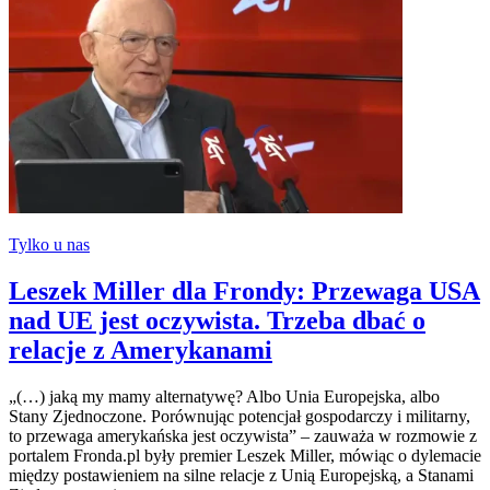
Tylko u nas
Leszek Miller dla Frondy: Przewaga USA
nad UE jest oczywista. Trzeba dbać o
relacje z Amerykanami
„(…) jaką my mamy alternatywę? Albo Unia Europejska, albo
Stany Zjednoczone. Porównując potencjał gospodarczy i militarny,
to przewaga amerykańska jest oczywista” – zauważa w rozmowie z
portalem Fronda.pl były premier Leszek Miller, mówiąc o dylemacie
między postawieniem na silne relacje z Unią Europejską, a Stanami