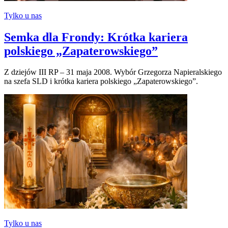
Tylko u nas
Semka dla Frondy: Krótka kariera
polskiego „Zapaterowskiego”
Z dziejów III RP – 31 maja 2008. Wybór Grzegorza Napieralskiego
na szefa SLD i krótka kariera polskiego „Zapaterowskiego”.
Tylko u nas