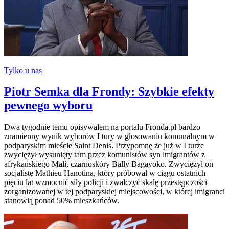
Tylko u nas
Piotr Semka dla Frondy: Szybkie efekty
pewnego wyboru
Dwa tygodnie temu opisywałem na portalu Fronda.pl bardzo
znamienny wynik wyborów I tury w głosowaniu komunalnym w
podparyskim mieście Saint Denis. Przypomnę że już w I turze
zwyciężył wysunięty tam przez komunistów syn imigrantów z
afrykańskiego Mali, czarnoskóry Bally Bagayoko. Zwyciężył on
socjalistę Mathieu Hanotina, który próbował w ciągu ostatnich
pięciu lat wzmocnić siły policji i zwalczyć skalę przestępczości
zorganizowanej w tej podparyskiej miejscowości, w której imigranci
stanowią ponad 50% mieszkańców.