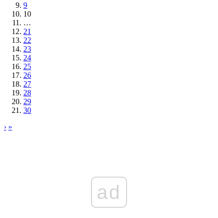
9
10
…
21
22
23
24
25
26
27
28
29
30
›
»
ad