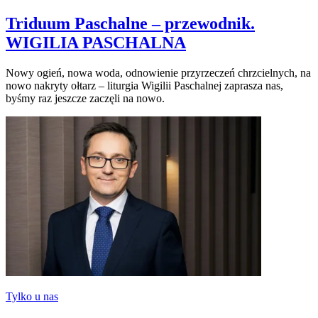
Triduum Paschalne – przewodnik.
WIGILIA PASCHALNA
Nowy ogień, nowa woda, odnowienie przyrzeczeń chrzcielnych, na
nowo nakryty ołtarz – liturgia Wigilii Paschalnej zaprasza nas,
byśmy raz jeszcze zaczęli na nowo.
Tylko u nas