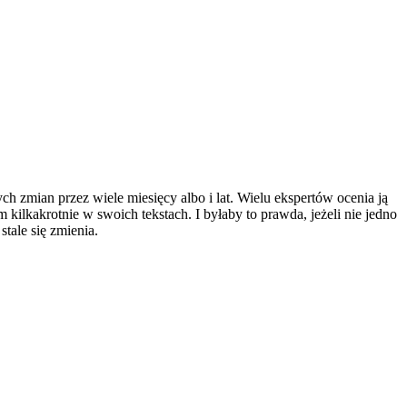
ch zmian przez wiele miesięcy albo i lat. Wielu ekspertów ocenia ją
ilkakrotnie w swoich tekstach. I byłaby to prawda, jeżeli nie jedno
tale się zmienia.