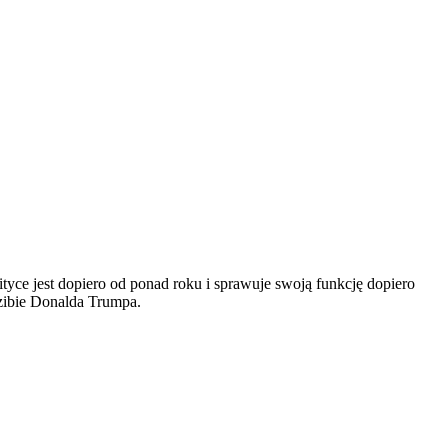
ce jest dopiero od ponad roku i sprawuje swoją funkcję dopiero
dzibie Donalda Trumpa.