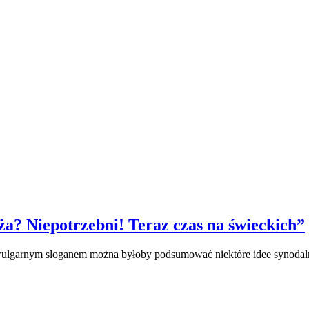
ża? Niepotrzebni! Teraz czas na świeckich”
wulgarnym sloganem można byłoby podsumować niektóre idee synodalne,