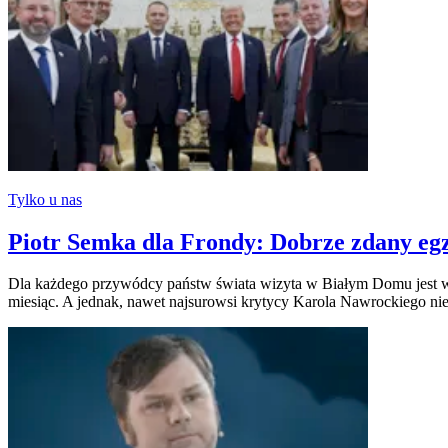
Tylko u nas
Piotr Semka dla Frondy: Dobrze zdany eg
Dla każdego przywódcy państw świata wizyta w Białym Domu jest wym
miesiąc. A jednak, nawet najsurowsi krytycy Karola Nawrockiego nie