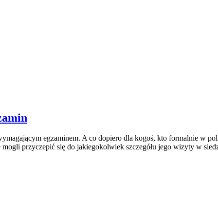
zamin
agającym egzaminem. A co dopiero dla kogoś, kto formalnie w polity
 mogli przyczepić się do jakiegokolwiek szczegółu jego wizyty w sie