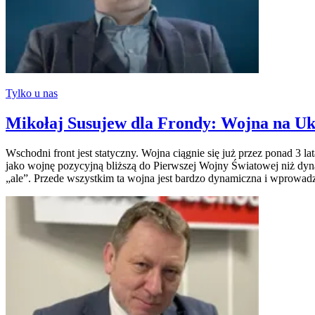
Tylko u nas
Mikołaj Susujew dla Frondy: Wojna na Ukr
Wschodni front jest statyczny. Wojna ciągnie się już przez ponad 3 l
jako wojnę pozycyjną bliższą do Pierwszej Wojny Światowej niż dyna
„ale”. Przede wszystkim ta wojna jest bardzo dynamiczna i wprowadz