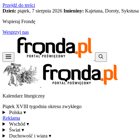
Przejdź do treści
Dzień:
piątek, 7 sierpnia 2026
Imieniny:
Kajetana, Doroty, Sykstusa
Wspieraj Frondę
Wesprzyj nas
Kalendarz liturgiczny
Piątek XVIII tygodnia okresu zwykłego
Polska
▾
Reklama
Wschód
▾
Świat
▾
Duchowość i wiara
▾