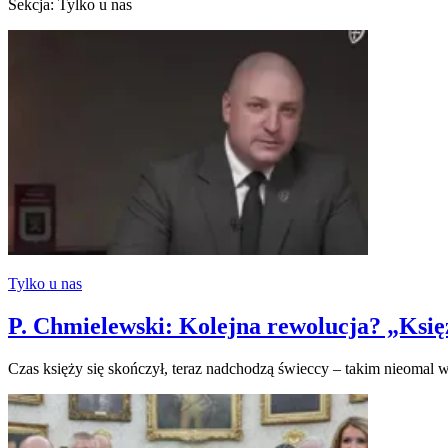
Sekcja: Tylko u nas
Tylko u nas
P. Chmielewski: Kolejna rewolucja? „Księ
Czas księży się skończył, teraz nadchodzą świeccy – takim nieomal 