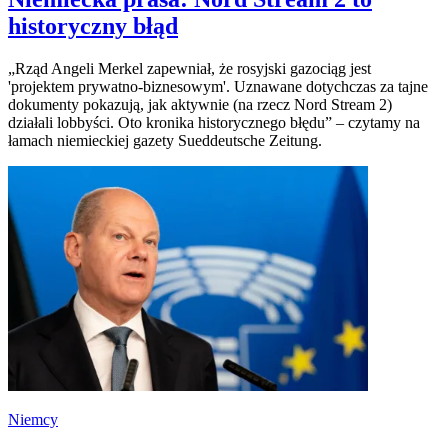
historyczny błąd
„Rząd Angeli Merkel zapewniał, że rosyjski gazociąg jest
'projektem prywatno-biznesowym'. Uznawane dotychczas za tajne
dokumenty pokazują, jak aktywnie (na rzecz Nord Stream 2)
działali lobbyści. Oto kronika historycznego błędu” – czytamy na
łamach niemieckiej gazety Sueddeutsche Zeitung.
Niemcy