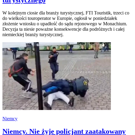
W kolejnym ciosie dla branży turystycznej, FTI Touristik, trzeci co
do wielkości touroperator w Europie, ogłosił w poniedziałek
złożenie wniosku o upadłość do sądu rejonowego w Monachium.
Decyzja ta niesie poważne konsekwencje dla podróżnych i całej
niemieckiej branży turystycznej.
Niemcy
Niemcy. Nie żyje policjant zaatakowany