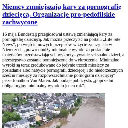
Niemcy zmniejszają kary za pornografię
dziecięcą. Organizacje pro-pedofilskie
zachwycone
16 maja Bundestag przegłosował ustawę zmieniającą kary za
pornografię dziecięcą. Jak można przeczytać na portalu „Life Site
News”, po wejściu nowych przepisów w życie za trzy lata w
Niemczech „prawo obniży minimalne wyroki za posiadanie
materiałów przedstawiających wykorzystywanie seksualne dzieci, a
przestępstwo zostanie pomniejszone do wykroczenia. Minimalne
wyroki są teraz zredukowane do jedynie trzech miesięcy za
posiadanie albo nabycie pornografii dziecięcej i do niedorzecznych
sześciu miesięcy za rozpowszechnianie pornografii dziecięcej” –
pisze Jonathon Van Maren. Jak podaje publicysta, „poprzedni
obligatoryjny minimalny wyrok to jeden rok”.