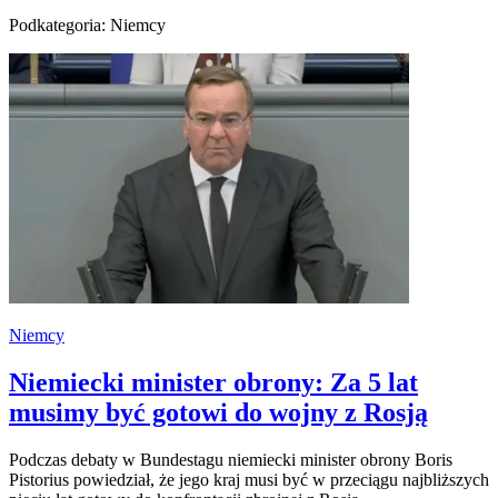
Podkategoria: Niemcy
Niemcy
Niemiecki minister obrony: Za 5 lat
musimy być gotowi do wojny z Rosją
Podczas debaty w Bundestagu niemiecki minister obrony Boris
Pistorius powiedział, że jego kraj musi być w przeciągu najbliższych