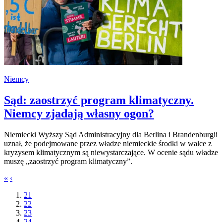
Niemcy
Sąd: zaostrzyć program klimatyczny.
Niemcy zjadają własny ogon?
Niemiecki Wyższy Sąd Administracyjny dla Berlina i Brandenburgii
uznał, że podejmowane przez władze niemieckie środki w walce z
kryzysem klimatycznym są niewystarczające. W ocenie sądu władze
muszę „zaostrzyć program klimatyczny”.
«
‹
21
22
23
24