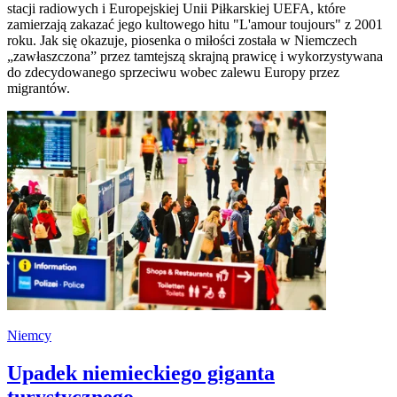
stacji radiowych i Europejskiej Unii Piłkarskiej UEFA, które
zamierzają zakazać jego kultowego hitu "L'amour toujours" z 2001
roku. Jak się okazuje, piosenka o miłości została w Niemczech
„zawłaszczona” przez tamtejszą skrajną prawicę i wykorzystywana
do zdecydowanego sprzeciwu wobec zalewu Europy przez
migrantów.
Niemcy
Upadek niemieckiego giganta
turystycznego