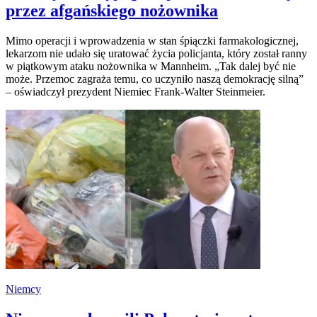
przez afgańskiego nożownika
Mimo operacji i wprowadzenia w stan śpiączki farmakologicznej,
lekarzom nie udało się uratować życia policjanta, który został ranny
w piątkowym ataku nożownika w Mannheim. „Tak dalej być nie
może. Przemoc zagraża temu, co uczyniło naszą demokrację silną”
– oświadczył prezydent Niemiec Frank-Walter Steinmeier.
Niemcy