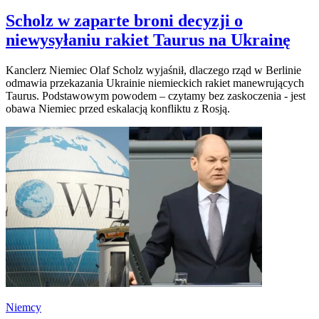
Scholz w zaparte broni decyzji o
niewysyłaniu rakiet Taurus na Ukrainę
Kanclerz Niemiec Olaf Scholz wyjaśnił, dlaczego rząd w Berlinie
odmawia przekazania Ukrainie niemieckich rakiet manewrujących
Taurus. Podstawowym powodem – czytamy bez zaskoczenia - jest
obawa Niemiec przed eskalacją konfliktu z Rosją.
Niemcy