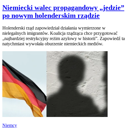
Niemiecki walec propagandowy „jedzie”
po nowym holenderskim rządzie
Holenderski rząd zapowiedział działania wymierzone w
nielegalnych imigrantów. Koalicja rządząca chce przygotować
„najbardziej restrykcyjny reżim azylowy w historii”. Zapowiedź ta
natychmiast wywołała oburzenie niemieckich mediów.
Niemcy