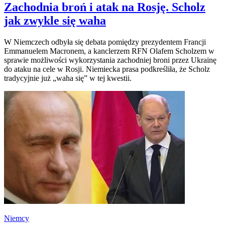
Zachodnia broń i atak na Rosję. Scholz
jak zwykle się waha
W Niemczech odbyła się debata pomiędzy prezydentem Francji
Emmanuelem Macronem, a kanclerzem RFN Olafem Scholzem w
sprawie możliwości wykorzystania zachodniej broni przez Ukrainę
do ataku na cele w Rosji. Niemiecka prasa podkreśliła, że Scholz
tradycyjnie już „waha się” w tej kwestii.
Niemcy