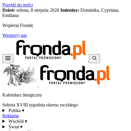
Przejdź do treści
Dzień:
sobota, 8 sierpnia 2026
Imieniny:
Dominika, Cypriana,
Emiliana
Wspieraj Frondę
Wesprzyj nas
Kalendarz liturgiczny
Sobota XVIII tygodnia okresu zwykłego
Polska
▾
Reklama
Wschód
▾
Świat
▾