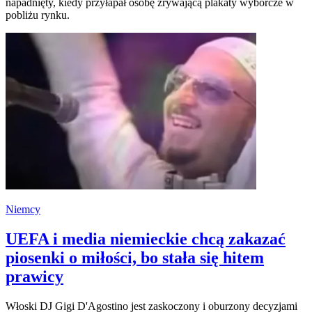
napadnięty, kiedy przyłapał osobę zrywającą plakaty wyborcze w
pobliżu rynku.
Niemcy
UEFA i media niemieckie chcą zakazać
piosenki o miłości, bo stała się hitem
prawicy
Włoski DJ Gigi D'Agostino jest zaskoczony i oburzony decyzjami