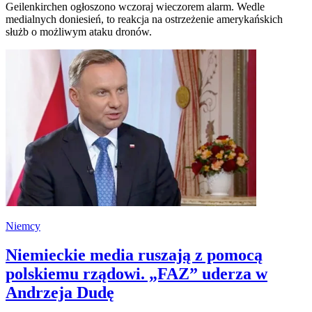
Geilenkirchen ogłoszono wczoraj wieczorem alarm. Wedle
medialnych doniesień, to reakcja na ostrzeżenie amerykańskich
służb o możliwym ataku dronów.
Niemcy
Niemieckie media ruszają z pomocą
polskiemu rządowi. „FAZ” uderza w
Andrzeja Dudę