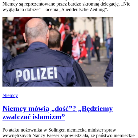
Niemcy są reprezentowane przez bardzo skromną delegację. „Nie
wygląda to dobrze” – ocenia „Sueddeutsche Zeitung”.
Niemcy
Niemcy mówią „dość”? „Będziemy
zwalczać islamizm”
Po ataku nożownika w Solingen niemiecka minister spraw
wewnętrznych Nancy Faeser zapowiedziała, że państwo niemieckie