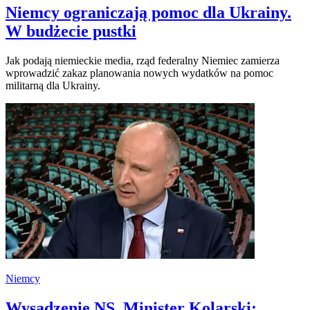
Niemcy ograniczają pomoc dla Ukrainy.
W budżecie pustki
Jak podają niemieckie media, rząd federalny Niemiec zamierza
wprowadzić zakaz planowania nowych wydatków na pomoc
militarną dla Ukrainy.
Niemcy
Wysadzenie NS. Minister Kolarski: