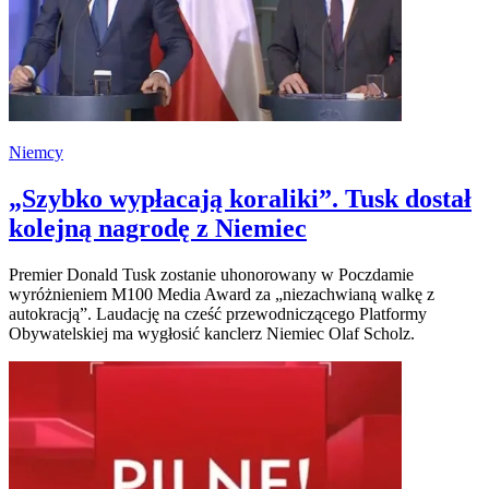
Niemcy
„Szybko wypłacają koraliki”. Tusk dostał
kolejną nagrodę z Niemiec
Premier Donald Tusk zostanie uhonorowany w Poczdamie
wyróżnieniem M100 Media Award za „niezachwianą walkę z
autokracją”. Laudację na cześć przewodniczącego Platformy
Obywatelskiej ma wygłosić kanclerz Niemiec Olaf Scholz.