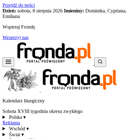
Przejdź do treści
Dzień:
sobota, 8 sierpnia 2026
Imieniny:
Dominika, Cypriana,
Emiliana
Wspieraj Frondę
Wesprzyj nas
Kalendarz liturgiczny
Sobota XVIII tygodnia okresu zwykłego
Polska
▾
Reklama
Wschód
▾
Świat
▾