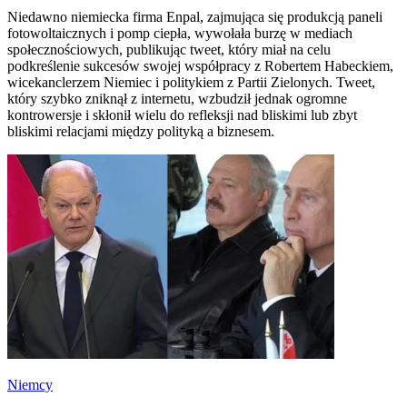
Niedawno niemiecka firma Enpal, zajmująca się produkcją paneli
fotowoltaicznych i pomp ciepła, wywołała burzę w mediach
społecznościowych, publikując tweet, który miał na celu
podkreślenie sukcesów swojej współpracy z Robertem Habeckiem,
wicekanclerzem Niemiec i politykiem z Partii Zielonych. Tweet,
który szybko zniknął z internetu, wzbudził jednak ogromne
kontrowersje i skłonił wielu do refleksji nad bliskimi lub zbyt
bliskimi relacjami między polityką a biznesem.
Niemcy