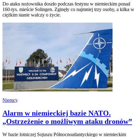
Do ataku nożownika doszło podczas festynu w niemieckim ponad
160-tys. mieście Solingen. Zginęły co najmniej trzy osoby, a kilka w
ciężkim stanie walczy o życie.
Niemcy
Alarm w niemieckiej bazie NATO.
„Ostrzeżenie o możliwym ataku dronów”
W bazie lotniczej Sojuszu Północnoatlantyckiego w niemieckim