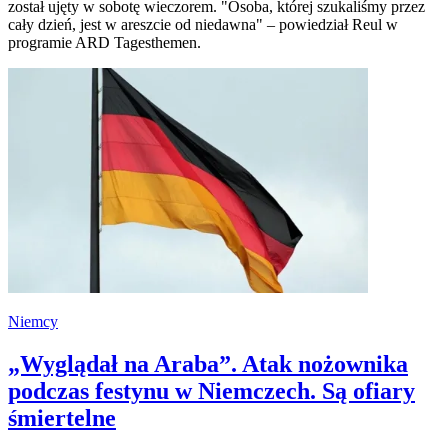
został ujęty w sobotę wieczorem. "Osoba, której szukaliśmy przez
cały dzień, jest w areszcie od niedawna" – powiedział Reul w
programie ARD Tagesthemen.
Niemcy
„Wyglądał na Araba”. Atak nożownika
podczas festynu w Niemczech. Są ofiary
śmiertelne