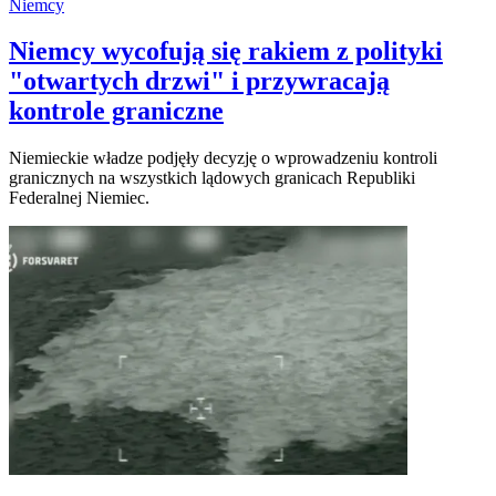
Niemcy
Niemcy wycofują się rakiem z polityki
"otwartych drzwi" i przywracają
kontrole graniczne
Niemieckie władze podjęły decyzję o wprowadzeniu kontroli
granicznych na wszystkich lądowych granicach Republiki
Federalnej Niemiec.