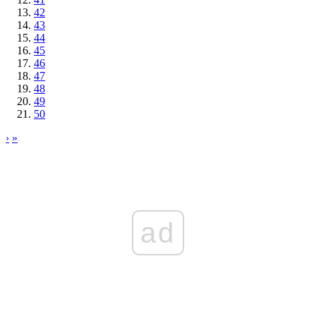
42
43
44
45
46
47
48
49
50
›
»
ad