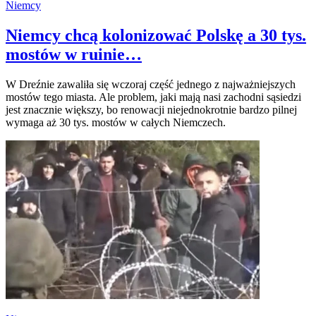
Niemcy
Niemcy chcą kolonizować Polskę a 30 tys.
mostów w ruinie…
W Dreźnie zawaliła się wczoraj część jednego z najważniejszych
mostów tego miasta. Ale problem, jaki mają nasi zachodni sąsiedzi
jest znacznie większy, bo renowacji niejednokrotnie bardzo pilnej
wymaga aż 30 tys. mostów w całych Niemczech.