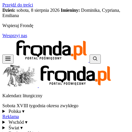
Przejdź do treści
Dzień:
sobota, 8 sierpnia 2026
Imieniny:
Dominika, Cypriana,
Emiliana
Wspieraj Frondę
Wesprzyj nas
Kalendarz liturgiczny
Sobota XVIII tygodnia okresu zwykłego
Polska
▾
Reklama
Wschód
▾
Świat
▾