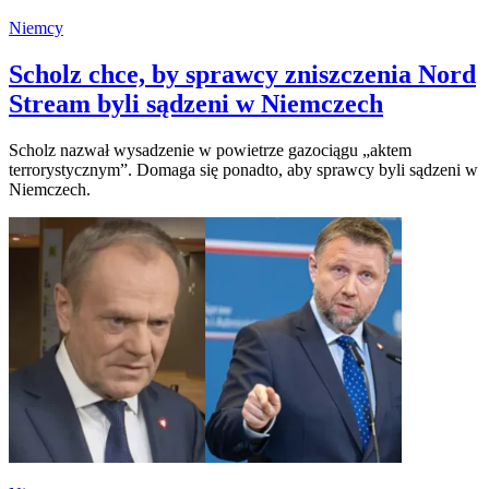
Niemcy
Scholz chce, by sprawcy zniszczenia Nord
Stream byli sądzeni w Niemczech
Scholz nazwał wysadzenie w powietrze gazociągu „aktem
terrorystycznym”. Domaga się ponadto, aby sprawcy byli sądzeni w
Niemczech.