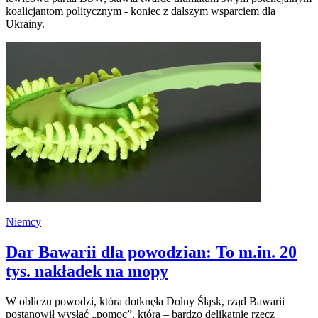
koalicjantom politycznym - koniec z dalszym wsparciem dla
Ukrainy.
Niemcy
Dar Bawarii dla powodzian: To m.in. 20
tys. nakładek na mopy
W obliczu powodzi, która dotknęła Dolny Śląsk, rząd Bawarii
postanowił wysłać „pomoc”, która – bardzo delikatnie rzecz