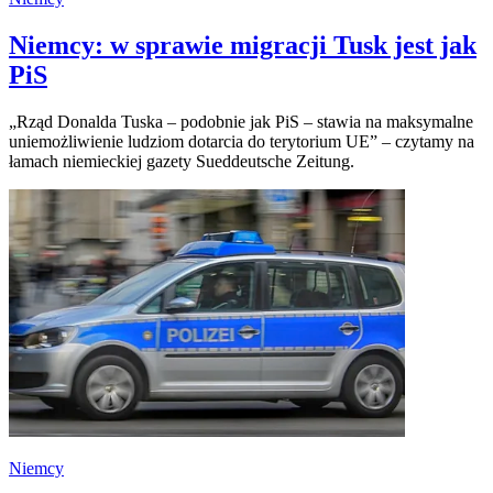
Niemcy: w sprawie migracji Tusk jest jak
PiS
„Rząd Donalda Tuska – podobnie jak PiS – stawia na maksymalne
uniemożliwienie ludziom dotarcia do terytorium UE” – czytamy na
łamach niemieckiej gazety Sueddeutsche Zeitung.
Niemcy