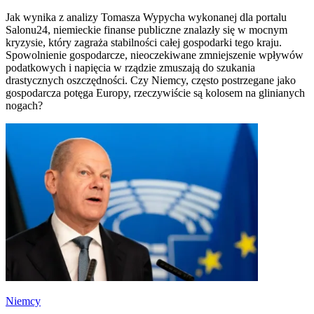
Jak wynika z analizy Tomasza Wypycha wykonanej dla portalu
Salonu24, niemieckie finanse publiczne znalazły się w mocnym
kryzysie, który zagraża stabilności całej gospodarki tego kraju.
Spowolnienie gospodarcze, nieoczekiwane zmniejszenie wpływów
podatkowych i napięcia w rządzie zmuszają do szukania
drastycznych oszczędności. Czy Niemcy, często postrzegane jako
gospodarcza potęga Europy, rzeczywiście są kolosem na glinianych
nogach?
Niemcy