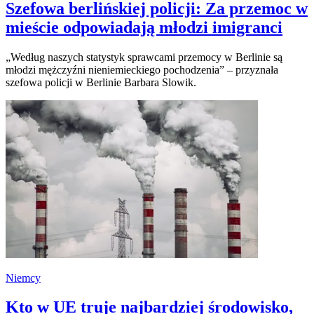
Szefowa berlińskiej policji: Za przemoc w
mieście odpowiadają młodzi imigranci
„Według naszych statystyk sprawcami przemocy w Berlinie są
młodzi mężczyźni nieniemieckiego pochodzenia” – przyznała
szefowa policji w Berlinie Barbara Slowik.
Niemcy
Kto w UE truje najbardziej środowisko,