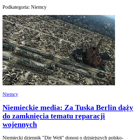
Podkategoria: Niemcy
Niemcy
Niemieckie media: Za Tuska Berlin dąży
do zamknięcia tematu reparacji
wojennych
Niemiecki dziennik "Die Welt" donosi o dzisiejszych polsko-