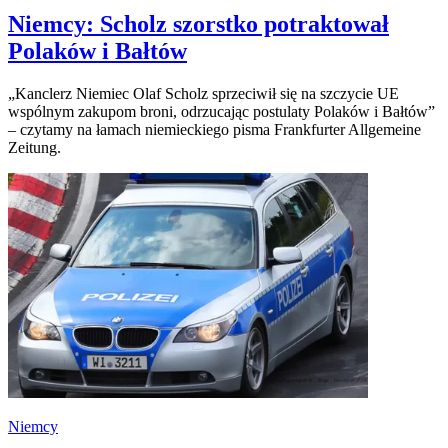
Niemcy: Scholz szorstko potraktował
Polaków i Bałtów
„Kanclerz Niemiec Olaf Scholz sprzeciwił się na szczycie UE
wspólnym zakupom broni, odrzucając postulaty Polaków i Bałtów”
– czytamy na łamach niemieckiego pisma Frankfurter Allgemeine
Zeitung.
Niemcy