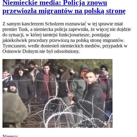
Niemieckie media: Policja znowu
przewiozła migrantów na polską stronę
Z samym kanclerzem Scholzem rozmawiać w tej sprawie miał
premier Tusk, a niemiecka policja zapewniła, że więcej nie dojdzie
do sytuacji, w której tamtejsi funkcjonariusze, pomijając
jakiekolwiek procedury przewiozą na polską stronę migrantów.
Tymczasem, wedle doniesień niemieckich mediów, przypadek w
Osinowie Dolnym nie był odosobniony.
Niemcy