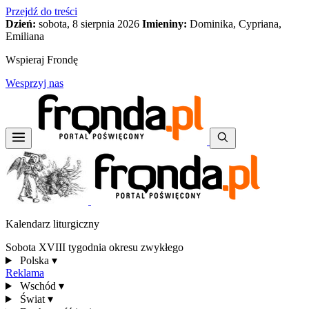
Przejdź do treści
Dzień:
sobota, 8 sierpnia 2026
Imieniny:
Dominika, Cypriana,
Emiliana
Wspieraj Frondę
Wesprzyj nas
Kalendarz liturgiczny
Sobota XVIII tygodnia okresu zwykłego
Polska
▾
Reklama
Wschód
▾
Świat
▾