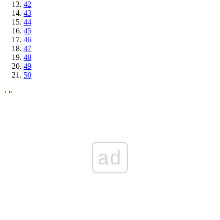
42
43
44
45
46
47
48
49
50
›
»
ad