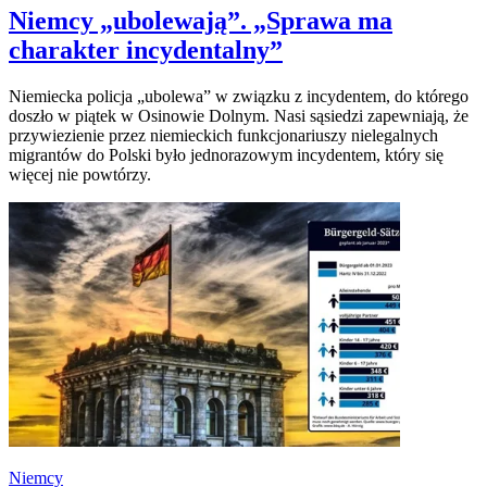
Niemcy „ubolewają”. „Sprawa ma
charakter incydentalny”
Niemiecka policja „ubolewa” w związku z incydentem, do którego
doszło w piątek w Osinowie Dolnym. Nasi sąsiedzi zapewniają, że
przywiezienie przez niemieckich funkcjonariuszy nielegalnych
migrantów do Polski było jednorazowym incydentem, który się
więcej nie powtórzy.
Niemcy