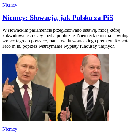
Niemcy
Niemcy: Słowacja, jak Polska za PiS
W słowackim parlamencie przegłosowano ustawę, mocą której
zlikwidowane zostały media publiczne. Niemieckie media nawołują
wobec tego do powstrzymania rządu słowackiego premiera Roberta
Fico m.in. poprzez wstrzymanie wypłaty funduszy unijnych.
Niemcy