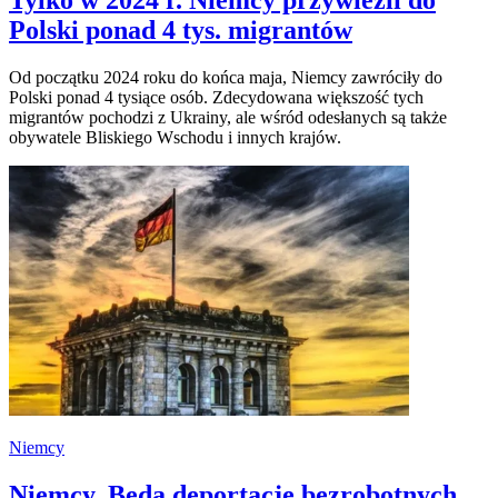
Polski ponad 4 tys. migrantów
Od początku 2024 roku do końca maja, Niemcy zawróciły do
Polski ponad 4 tysiące osób. Zdecydowana większość tych
migrantów pochodzi z Ukrainy, ale wśród odesłanych są także
obywatele Bliskiego Wschodu i innych krajów.
Niemcy
Niemcy. Będą deportacje bezrobotnych