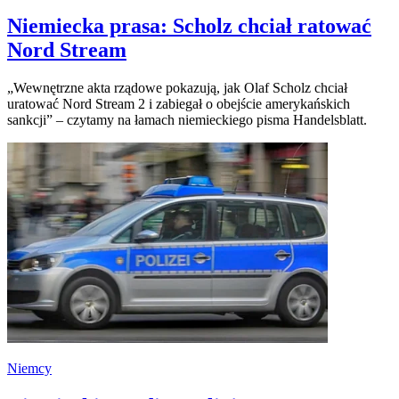
Niemiecka prasa: Scholz chciał ratować
Nord Stream
„Wewnętrzne akta rządowe pokazują, jak Olaf Scholz chciał
uratować Nord Stream 2 i zabiegał o obejście amerykańskich
sankcji” – czytamy na łamach niemieckiego pisma Handelsblatt.
Niemcy