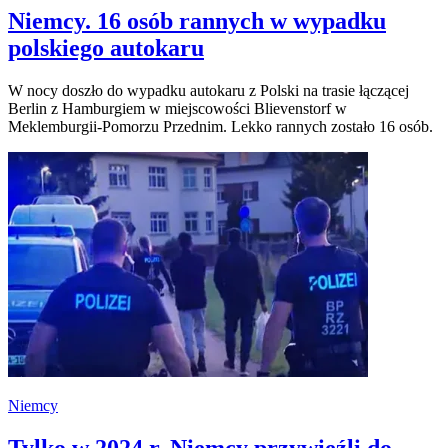
Niemcy. 16 osób rannych w wypadku
polskiego autokaru
W nocy doszło do wypadku autokaru z Polski na trasie łączącej
Berlin z Hamburgiem w miejscowości Blievenstorf w
Meklemburgii-Pomorzu Przednim. Lekko rannych zostało 16 osób.
Niemcy
Tylko w 2024 r. Niemcy przywieźli do