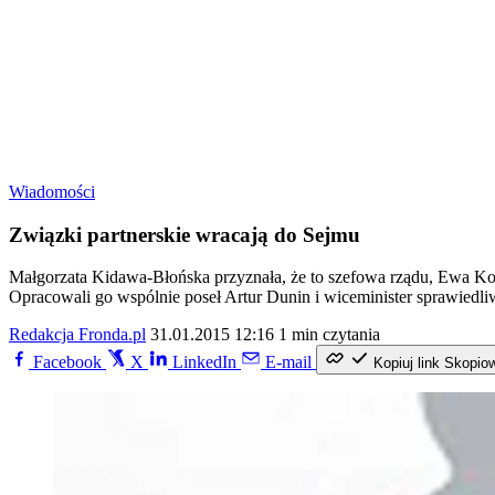
Wiadomości
Związki partnerskie wracają do Sejmu
Małgorzata Kidawa-Błońska przyznała, że to szefowa rządu, Ewa Kop
Opracowali go wspólnie poseł Artur Dunin i wiceminister sprawiedli
Redakcja Fronda.pl
31.01.2015 12:16
1 min czytania
Facebook
X
LinkedIn
E-mail
Kopiuj link
Skopio