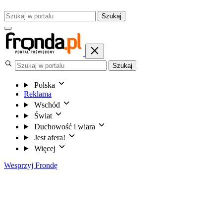
Szukaj
Szukaj
Polska
Reklama
Wschód
Świat
Duchowość i wiara
Jest afera!
Więcej
Wesprzyj Frondę