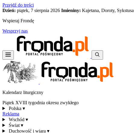
Przejdź do treści
Dzień:
piątek, 7 sierpnia 2026
Imieniny:
Kajetana, Doroty, Sykstusa
Wspieraj Frondę
Wesprzyj nas
Kalendarz liturgiczny
Piątek XVIII tygodnia okresu zwykłego
Polska
▾
Reklama
Wschód
▾
Świat
▾
Duchowość i wiara
▾