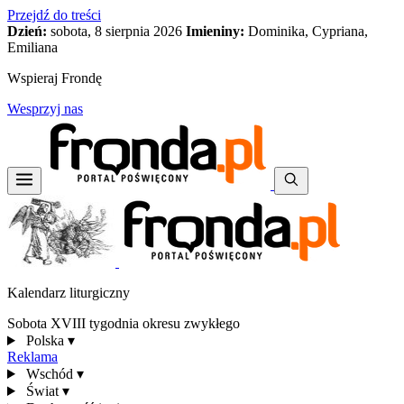
Przejdź do treści
Dzień:
sobota, 8 sierpnia 2026
Imieniny:
Dominika, Cypriana,
Emiliana
Wspieraj Frondę
Wesprzyj nas
Kalendarz liturgiczny
Sobota XVIII tygodnia okresu zwykłego
Polska
▾
Reklama
Wschód
▾
Świat
▾