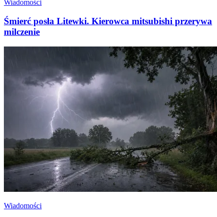
Wiadomości
Śmierć posła Litewki. Kierowca mitsubishi przerywa
milczenie
Wiadomości