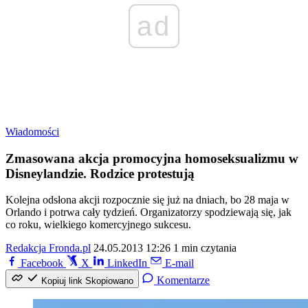
ad
Wiadomości
Zmasowana akcja promocyjna homoseksualizmu w
Disneylandzie. Rodzice protestują
Kolejna odsłona akcji rozpocznie się już na dniach, bo 28 maja w
Orlando i potrwa cały tydzień. Organizatorzy spodziewają się, jak
co roku, wielkiego komercyjnego sukcesu.
Redakcja Fronda.pl
24.05.2013 12:26
1 min czytania
Facebook
X
LinkedIn
E-mail
Komentarze
Kopiuj link
Skopiowano