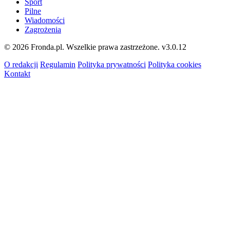
Sport
Pilne
Wiadomości
Zagrożenia
© 2026 Fronda.pl. Wszelkie prawa zastrzeżone.
v3.0.12
O redakcji
Regulamin
Polityka prywatności
Polityka cookies
Kontakt