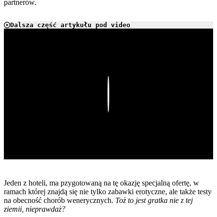
partnerów.
Dalsza część artykułu pod video
Play
Jeden z hoteli, ma pzygotowaną na tę okazję specjalną ofertę, w
ramach której znajdą się nie tylko zabawki erotyczne, ale także testy
na obecność chorób wenerycznych.
Toż to jest gratka nie z tej
ziemii, nieprawdaż?