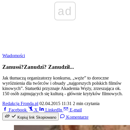
ad
Wiadomości
Zanussi?Zanudzi? Zanudził...
Jak tłumaczą organizatorzy konkursu, „węże” to doroczne
wyróżnienia dla twórców i obsady „najgorszych polskich filmów
kinowych”. Statuetki przyznaje Akademia Węży, zrzeszająca ok.
150 osób zajmujących się kulturą - głównie krytyków filmowych.
Redakcja Fronda.pl
02.04.2015 11:31
2 min czytania
Facebook
X
LinkedIn
E-mail
Komentarze
Kopiuj link
Skopiowano