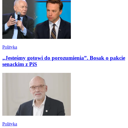
Polityka
„Jesteśmy gotowi do porozumienia”. Bosak o pakcie
senackim z PiS
Polityka