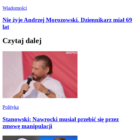
Wiadomości
Nie żyje Andrzej Morozowski. Dziennikarz miał 69
lat
Czytaj dalej
Polityka
Stanowski: Nawrocki musiał przebić się przez
zmowę manipulacji