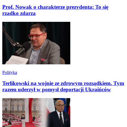
Prof. Nowak o charakterze prezydenta: To się
rzadko zdarza
Polityka
Terlikowski na wojnie ze zdrowym rozsądkiem. Tym
razem uderzył w pomysł deportacji Ukraińców