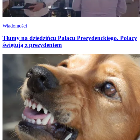
Wiadomości
Tłumy na dziedzińcu Pałacu Prezydenckiego. Polacy
świętują z prezydentem