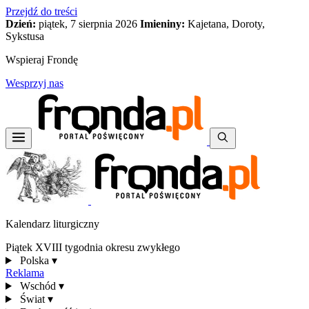
Przejdź do treści
Dzień:
piątek, 7 sierpnia 2026
Imieniny:
Kajetana, Doroty,
Sykstusa
Wspieraj Frondę
Wesprzyj nas
Kalendarz liturgiczny
Piątek XVIII tygodnia okresu zwykłego
Polska
▾
Reklama
Wschód
▾
Świat
▾