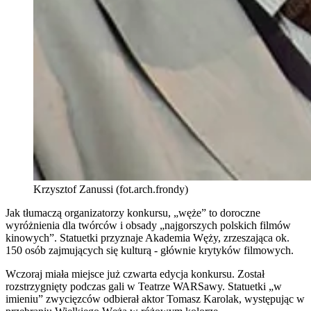
Krzysztof Zanussi (fot.arch.frondy)
Jak tłumaczą organizatorzy konkursu, „węże” to doroczne
wyróżnienia dla twórców i obsady „najgorszych polskich filmów
kinowych”. Statuetki przyznaje Akademia Węży, zrzeszająca ok.
150 osób zajmujących się kulturą - głównie krytyków filmowych.
Wczoraj miała miejsce już czwarta edycja konkursu. Został
rozstrzygnięty podczas gali w Teatrze WARSawy. Statuetki „w
imieniu” zwycięzców odbierał aktor Tomasz Karolak, występując w