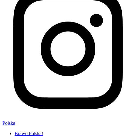
Polska
Brawo Polska!