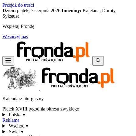
Przejdź do treści
Dzień:
piątek, 7 sierpnia 2026
Imieniny:
Kajetana, Doroty,
Sykstusa
Wspieraj Frondę
Wesprzyj nas
Kalendarz liturgiczny
Piątek XVIII tygodnia okresu zwykłego
Polska
▾
Reklama
Wschód
▾
Świat
▾