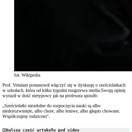
fot. Wikipedia
Prof. Vetulani postanowił włączyć się w dyskusję o sześciolatkach
w szkołach, która od kilku tygodni rozgrzewa media.Swoją opinię
wyraził w dość nietypowy jak na profesora sposób:
„Sześciolatki niezdolne do rozpoczęcia nauki są albo
niedorozwinięte, albo chore, albo leniwe, albo głupio chowane.
Współczujmy rodzicom”.
Dalsza część artykułu pod video