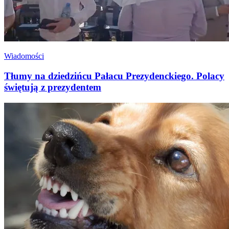
Wiadomości
Tłumy na dziedzińcu Pałacu Prezydenckiego. Polacy
świętują z prezydentem