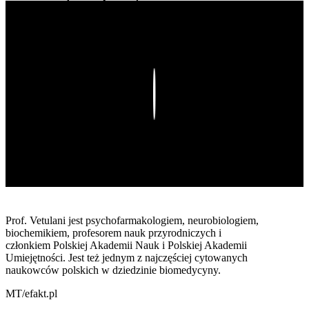
Play
Prof. Vetulani jest psychofarmakologiem, neurobiologiem,
biochemikiem, profesorem nauk przyrodniczych i
członkiem Polskiej Akademii Nauk i Polskiej Akademii
Umiejętności. Jest też jednym z najczęściej cytowanych
naukowców polskich w dziedzinie biomedycyny.
MT/efakt.pl