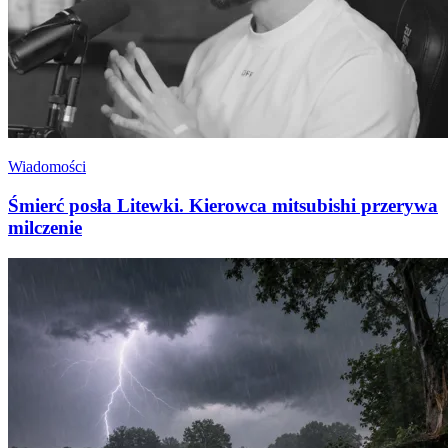
Wiadomości
Śmierć posła Litewki. Kierowca mitsubishi przerywa
milczenie