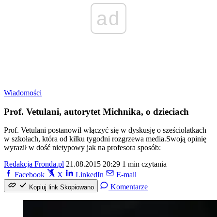
ad
Wiadomości
Prof. Vetulani, autorytet Michnika, o dzieciach
Prof. Vetulani postanowił włączyć się w dyskusję o sześciolatkach
w szkołach, która od kilku tygodni rozgrzewa media.Swoją opinię
wyraził w dość nietypowy jak na profesora sposób:
Redakcja Fronda.pl
21.08.2015 20:29
1 min czytania
Facebook
X
LinkedIn
E-mail
Komentarze
Kopiuj link
Skopiowano