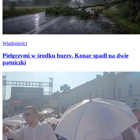
Wiadomości
Pielgrzymi w środku burzy. Konar spadł na dwie
pątniczki