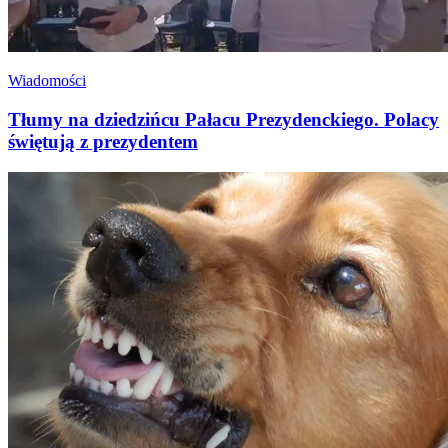
Wiadomości
Tłumy na dziedzińcu Pałacu Prezydenckiego. Polacy
świętują z prezydentem