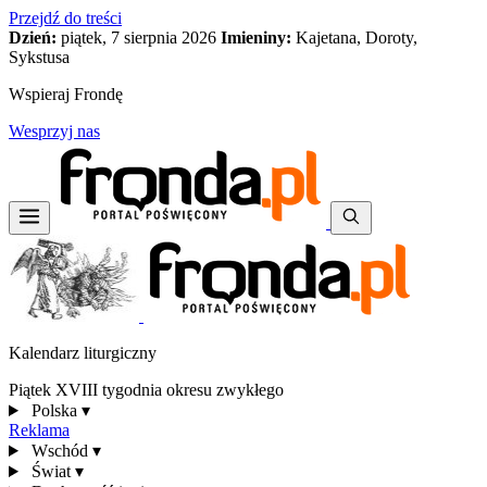
Przejdź do treści
Dzień:
piątek, 7 sierpnia 2026
Imieniny:
Kajetana, Doroty,
Sykstusa
Wspieraj Frondę
Wesprzyj nas
Kalendarz liturgiczny
Piątek XVIII tygodnia okresu zwykłego
Polska
▾
Reklama
Wschód
▾
Świat
▾