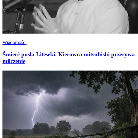
Wiadomości
Śmierć posła Litewki. Kierowca mitsubishi przerywa
milczenie