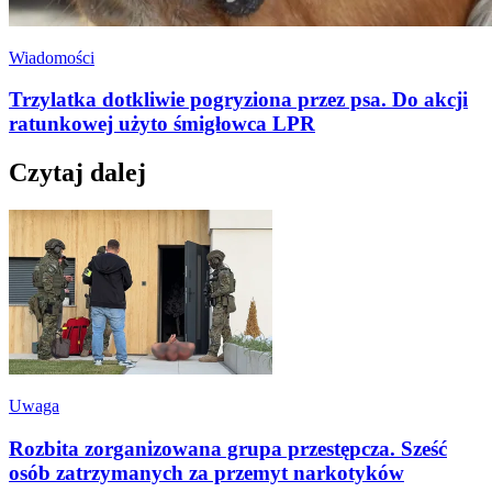
Wiadomości
Trzylatka dotkliwie pogryziona przez psa. Do akcji
ratunkowej użyto śmigłowca LPR
Czytaj dalej
Uwaga
Rozbita zorganizowana grupa przestępcza. Sześć
osób zatrzymanych za przemyt narkotyków