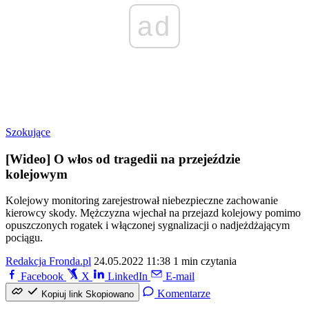
ad
Szokujące
[Wideo] O włos od tragedii na przejeździe
kolejowym
Kolejowy monitoring zarejestrował niebezpieczne zachowanie
kierowcy skody. Mężczyzna wjechał na przejazd kolejowy pomimo
opuszczonych rogatek i włączonej sygnalizacji o nadjeżdżającym
pociągu.
Redakcja Fronda.pl
24.05.2022 11:38
1 min czytania
Facebook
X
LinkedIn
E-mail
Komentarze
Kopiuj link
Skopiowano