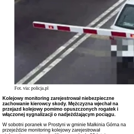
Fot. via: policja.pl
Kolejowy monitoring zarejestrował niebezpieczne
zachowanie kierowcy skody. Mężczyzna wjechał na
przejazd kolejowy pomimo opuszczonych rogatek i
włączonej sygnalizacji o nadjeżdżającym pociągu.
W sobotni poranek w Prostyni w gminie Małkinia Górna na
przejeździe monitoring kolejowy zarejestrował