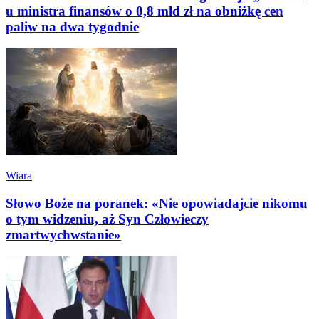
u ministra finansów o 0,8 mld zł na obniżkę cen
paliw na dwa tygodnie
Wiara
Słowo Boże na poranek: «Nie opowiadajcie nikomu
o tym widzeniu, aż Syn Człowieczy
zmartwychwstanie»