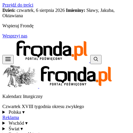
Przejdź do treści
Dzień:
czwartek, 6 sierpnia 2026
Imieniny:
Sławy, Jakuba,
Oktawiana
Wspieraj Frondę
Wesprzyj nas
Kalendarz liturgiczny
Czwartek XVIII tygodnia okresu zwykłego
Polska
▾
Reklama
Wschód
▾
Świat
▾