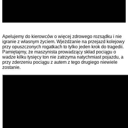
Apelujemy do kierowców o więcej zdrowego rozsądku i nie
igranie z własnym życiem. Wjeżdżanie na przejazd kolejowy
przy opuszczonych rogatkach to tylko jeden krok do tragedii.
Pamiętajmy, że maszynista prowadzący skład pociągu o
wadze kilku tysięcy ton nie zatrzyma natychmiast pojazdu, a
przy zderzeniu pociągu z autem z tego drugiego niewiele
zostanie.