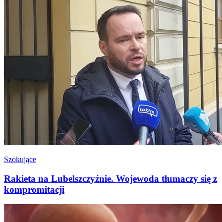
Szokujące
Rakieta na Lubelszczyźnie. Wojewoda tłumaczy się z
kompromitacji