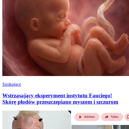
Szokujące
Wstrząsający eksperyment instytutu Fauciego!
Skórę płodów przeszczepiano myszom i szczurom