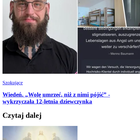
Szokujące
Wiedeń. „Wolę umrzeć, niż z nimi pójść” -
wykrzyczała 12-letnia dziewczynka
Czytaj dalej