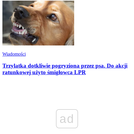
Wiadomości
Trzylatka dotkliwie pogryziona przez psa. Do akcji
ratunkowej użyto śmigłowca LPR
ad