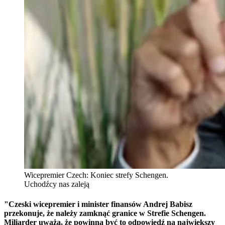
Wicepremier Czech: Koniec strefy Schengen.
Uchodźcy nas zaleją
"Czeski wicepremier i minister finansów Andrej Babisz
przekonuje, że należy zamknąć granice w Strefie Schengen.
Miliarder uważa, że powinna być to odpowiedź na największy