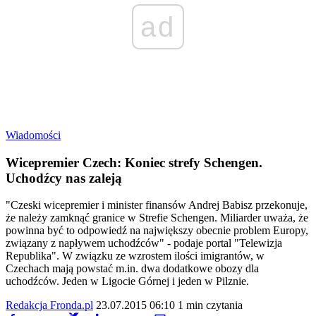
ad
Wiadomości
Wicepremier Czech: Koniec strefy Schengen.
Uchodźcy nas zaleją
"Czeski wicepremier i minister finansów Andrej Babisz przekonuje,
że należy zamknąć granice w Strefie Schengen. Miliarder uważa, że
powinna być to odpowiedź na największy obecnie problem Europy,
związany z napływem uchodźców" - podaje portal "Telewizja
Republika". W związku ze wzrostem ilości imigrantów, w
Czechach mają powstać m.in. dwa dodatkowe obozy dla
uchodźców. Jeden w Ligocie Górnej i jeden w Pilznie.
Redakcja Fronda.pl
23.07.2015 06:10
1 min czytania