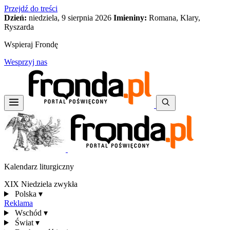
Przejdź do treści
Dzień:
niedziela, 9 sierpnia 2026
Imieniny:
Romana, Klary,
Ryszarda
Wspieraj Frondę
Wesprzyj nas
Kalendarz liturgiczny
XIX Niedziela zwykła
Polska
▾
Reklama
Wschód
▾
Świat
▾