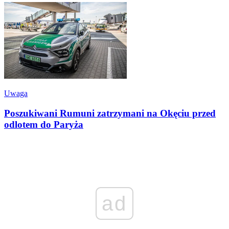
Uwaga
Poszukiwani Rumuni zatrzymani na Okęciu przed
odlotem do Paryża
ad