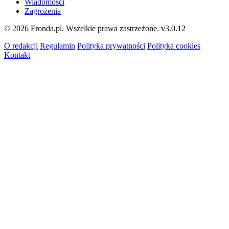
Wiadomości
Zagrożenia
© 2026 Fronda.pl. Wszelkie prawa zastrzeżone.
v3.0.12
O redakcji
Regulamin
Polityka prywatności
Polityka cookies
Kontakt