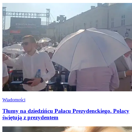
Wiadomości
Tłumy na dziedzińcu Pałacu Prezydenckiego. Polacy
świętują z prezydentem