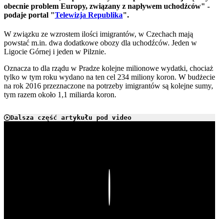
obecnie problem Europy, związany z napływem uchodźców" -
podaje portal "
Telewizja Republika
".
W związku ze wzrostem ilości imigrantów, w Czechach mają
powstać m.in. dwa dodatkowe obozy dla uchodźców. Jeden w
Ligocie Górnej i jeden w Pilznie.
Oznacza to dla rządu w Pradze kolejne milionowe wydatki, chociaż
tylko w tym roku wydano na ten cel 234 miliony koron. W budżecie
na rok 2016 przeznaczone na potrzeby imigrantów są kolejne sumy,
tym razem około 1,1 miliarda koron.
Dalsza część artykułu pod video
Play