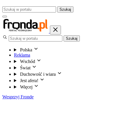
Szukaj
Szukaj
Polska
Reklama
Wschód
Świat
Duchowość i wiara
Jest afera!
Więcej
Wesprzyj Frondę