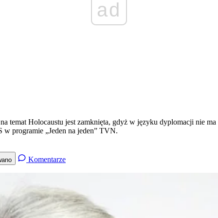
ad
 temat Holocaustu jest zamknięta, gdyż w języku dyplomacji nie ma 
iS w programie „Jeden na jeden” TVN.
Komentarze
wano