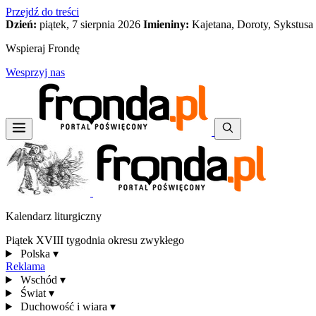
Przejdź do treści
Dzień:
piątek, 7 sierpnia 2026
Imieniny:
Kajetana, Doroty, Sykstusa
Wspieraj Frondę
Wesprzyj nas
Kalendarz liturgiczny
Piątek XVIII tygodnia okresu zwykłego
Polska
▾
Reklama
Wschód
▾
Świat
▾
Duchowość i wiara
▾