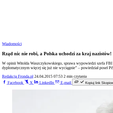
Wiadomości
Rząd nic nie robi, a Polska uchodzi za kraj nazistów!
W opinii Witolda Waszczykowskiego, sprawa wypowiedzi szefa FBI na
dyplomatycznym więcej się już nie wyciągnie” – powiedział poseł P
Redakcja Fronda.pl
24.04.2015 07:53
2 min czytania
Facebook
X
LinkedIn
E-mail
Kopiuj link
Skopio