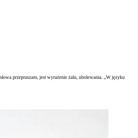
słowa przepraszam, jest wyrażenie żalu, ubolewania. „W języku