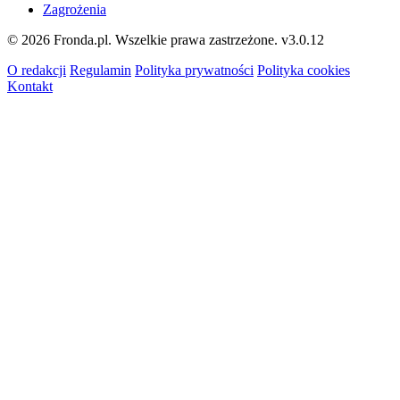
Zagrożenia
© 2026 Fronda.pl. Wszelkie prawa zastrzeżone.
v3.0.12
O redakcji
Regulamin
Polityka prywatności
Polityka cookies
Kontakt