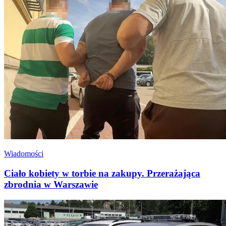
Wiadomości
Ciało kobiety w torbie na zakupy. Przerażająca
zbrodnia w Warszawie