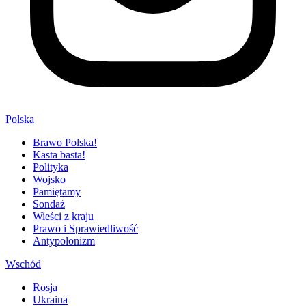
Polska
Brawo Polska!
Kasta basta!
Polityka
Wojsko
Pamiętamy
Sondaż
Wieści z kraju
Prawo i Sprawiedliwość
Antypolonizm
Wschód
Rosja
Ukraina