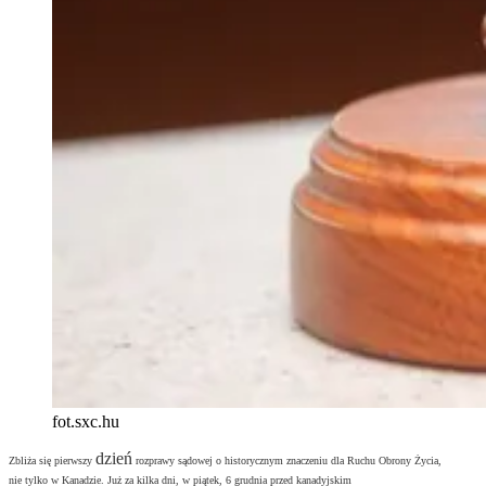
fot.sxc.hu
dzień
Zbliża się pierwszy
rozprawy sądowej o historycznym znaczeniu dla Ruchu Obrony Życia,
nie tylko w Kanadzie. Już za kilka dni, w piątek, 6 grudnia przed kanadyjskim