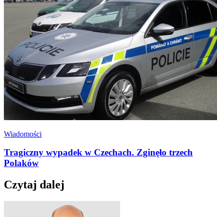
Wiadomości
Tragiczny wypadek w Czechach. Zginęło trzech
Polaków
Czytaj dalej