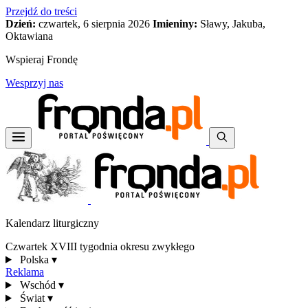
Przejdź do treści
Dzień:
czwartek, 6 sierpnia 2026
Imieniny:
Sławy, Jakuba,
Oktawiana
Wspieraj Frondę
Wesprzyj nas
Kalendarz liturgiczny
Czwartek XVIII tygodnia okresu zwykłego
Polska
▾
Reklama
Wschód
▾
Świat
▾