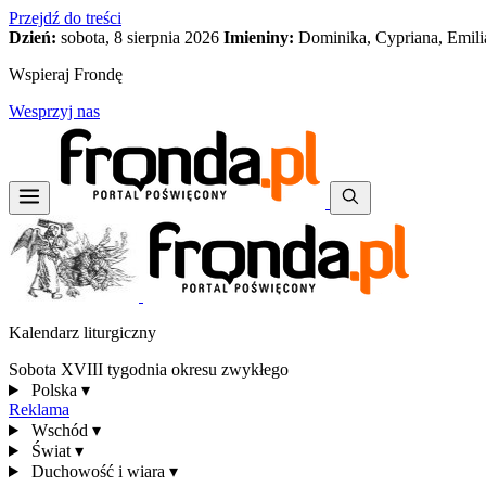
Przejdź do treści
Dzień:
sobota, 8 sierpnia 2026
Imieniny:
Dominika, Cypriana, Emili
Wspieraj Frondę
Wesprzyj nas
Kalendarz liturgiczny
Sobota XVIII tygodnia okresu zwykłego
Polska
▾
Reklama
Wschód
▾
Świat
▾
Duchowość i wiara
▾