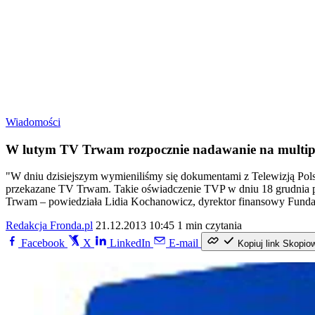
Wiadomości
W lutym TV Trwam rozpocznie nadawanie na multipl
"W dniu dzisiejszym wymieniliśmy się dokumentami z Telewizją Polsk
przekazane TV Trwam. Takie oświadczenie TVP w dniu 18 grudnia prz
Trwam – powiedziała Lidia Kochanowicz, dyrektor finansowy Fundacj
Redakcja Fronda.pl
21.12.2013 10:45
1 min czytania
Facebook
X
LinkedIn
E-mail
Kopiuj link
Skopio