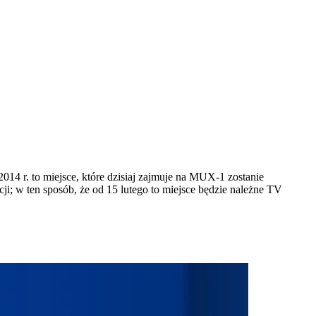
14 r. to miejsce, które dzisiaj zajmuje na MUX-1 zostanie
; w ten sposób, że od 15 lutego to miejsce będzie należne TV