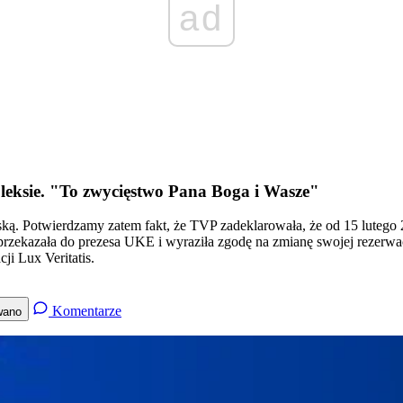
ad
eksie. "To zwycięstwo Pana Boga i Wasze"
ą. Potwierdzamy zatem fakt, że TVP zadeklarowała, że od 15 lutego 20
ekazała do prezesa UKE i wyraziła zgodę na zmianę swojej rezerwacji
i Lux Veritatis.
Komentarze
wano