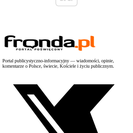
Portal publicystyczno-informacyjny — wiadomości, opinie,
komentarze o Polsce, świecie, Kościele i życiu publicznym.