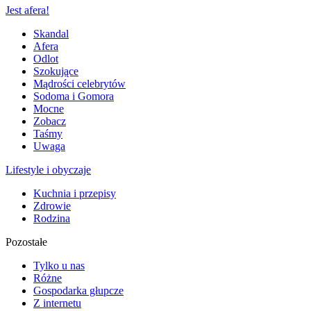
Jest afera!
Skandal
Afera
Odlot
Szokujące
Mądrości celebrytów
Sodoma i Gomora
Mocne
Zobacz
Taśmy
Uwaga
Lifestyle i obyczaje
Kuchnia i przepisy
Zdrowie
Rodzina
Pozostałe
Tylko u nas
Różne
Gospodarka głupcze
Z internetu