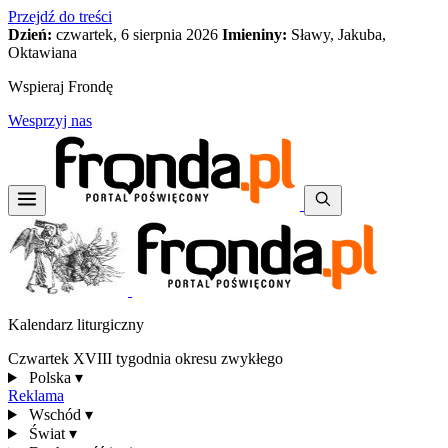
Przejdź do treści
Dzień:
czwartek, 6 sierpnia 2026
Imieniny:
Sławy, Jakuba,
Oktawiana
Wspieraj Frondę
Wesprzyj nas
Kalendarz liturgiczny
Czwartek XVIII tygodnia okresu zwykłego
Polska
▾
Reklama
Wschód
▾
Świat
▾