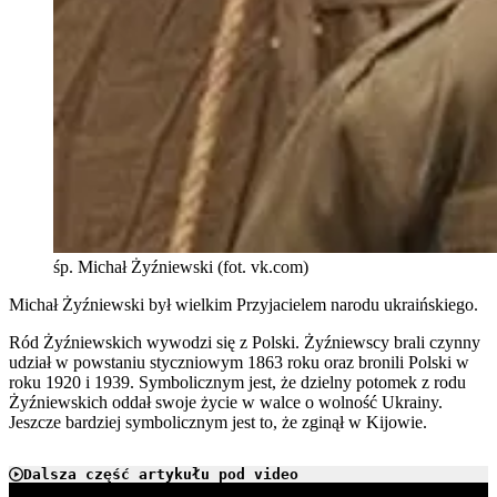
śp. Michał Żyźniewski (fot. vk.com)
Michał Żyźniewski był wielkim Przyjacielem narodu ukraińskiego.
Ród Żyźniewskich wywodzi się z Polski. Żyźniewscy brali czynny
udział w powstaniu styczniowym 1863 roku oraz bronili Polski w
roku 1920 i 1939. Symbolicznym jest, że dzielny potomek z rodu
Żyźniewskich oddał swoje życie w walce o wolność Ukrainy.
Jeszcze bardziej symbolicznym jest to, że zginął w Kijowie.
Dalsza część artykułu pod video