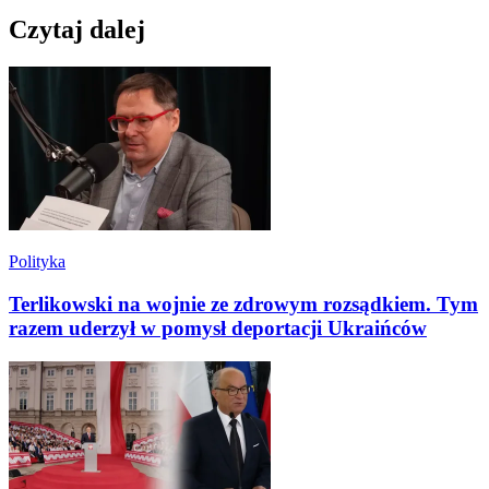
Czytaj dalej
Polityka
Terlikowski na wojnie ze zdrowym rozsądkiem. Tym
razem uderzył w pomysł deportacji Ukraińców