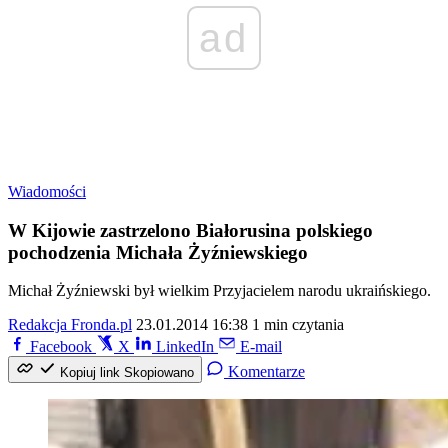
ad
Wiadomości
W Kijowie zastrzelono Białorusina polskiego
pochodzenia Michała Żyźniewskiego
Michał Żyźniewski był wielkim Przyjacielem narodu ukraińskiego.
Redakcja Fronda.pl
23.01.2014 16:38
1 min czytania
Facebook
X
LinkedIn
E-mail
Komentarze
Kopiuj link
Skopiowano