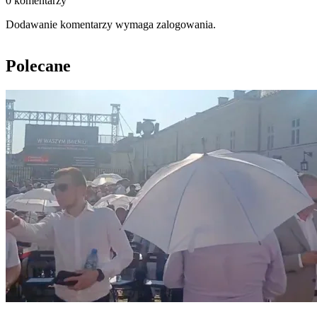
0 komentarzy
Dodawanie komentarzy wymaga zalogowania.
Polecane