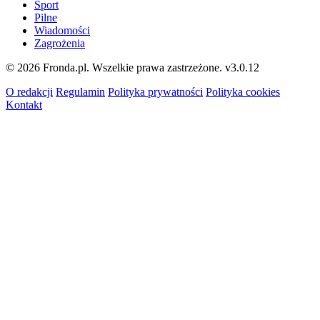
Sport
Pilne
Wiadomości
Zagrożenia
© 2026 Fronda.pl. Wszelkie prawa zastrzeżone.
v3.0.12
O redakcji
Regulamin
Polityka prywatności
Polityka cookies
Kontakt