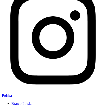
Polska
Brawo Polska!