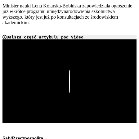
Minister nauki Lena Kolarska-Bobińska zapowiedziała ogłoszenie
już wkrótce programu umiędzynarodowienia szkolnictwa
wyższego, który jest już po konsultacjach ze środowiskiem
akademickim.
Dalsza część artykułu pod video
Play
Sab/Rzeczpospolita