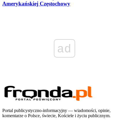
Amerykańskiej Częstochowy
ad
Portal publicystyczno-informacyjny — wiadomości, opinie,
komentarze o Polsce, świecie, Kościele i życiu publicznym.