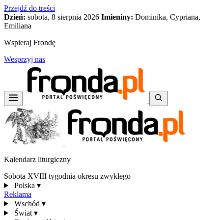
Przejdź do treści
Dzień:
sobota, 8 sierpnia 2026
Imieniny:
Dominika, Cypriana,
Emiliana
Wspieraj Frondę
Wesprzyj nas
Kalendarz liturgiczny
Sobota XVIII tygodnia okresu zwykłego
Polska
▾
Reklama
Wschód
▾
Świat
▾