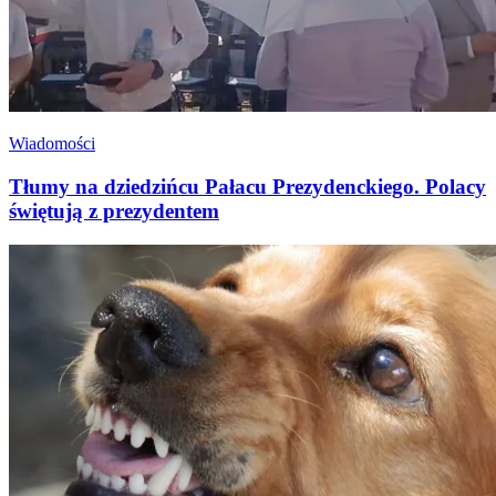
Wiadomości
Tłumy na dziedzińcu Pałacu Prezydenckiego. Polacy
świętują z prezydentem