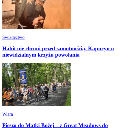
Świadectwo
Habit nie chroni przed samotnością. Kapucyn o
niewidzialnym krzyżu powołania
Wiara
Pieszo do Matki Bożej – z Great Meadows do