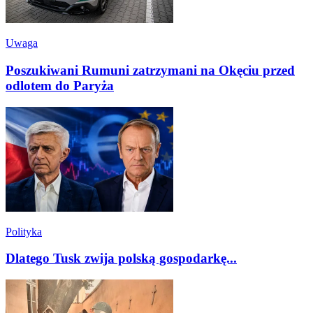
Uwaga
Poszukiwani Rumuni zatrzymani na Okęciu przed
odlotem do Paryża
Polityka
Dlatego Tusk zwija polską gospodarkę...