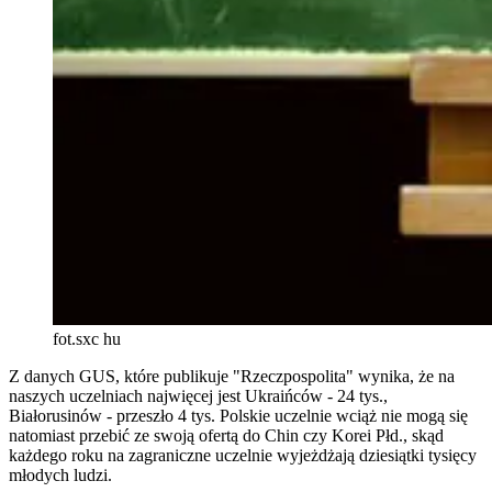
fot.sxc hu
Z danych GUS, które publikuje "Rzeczpospolita" wynika, że na
naszych uczelniach najwięcej jest Ukraińców - 24 tys.,
Białorusinów - przeszło 4 tys. Polskie uczelnie wciąż nie mogą się
natomiast przebić ze swoją ofertą do Chin czy Korei Płd., skąd
każdego roku na zagraniczne uczelnie wyjeżdżają dziesiątki tysięcy
młodych ludzi.