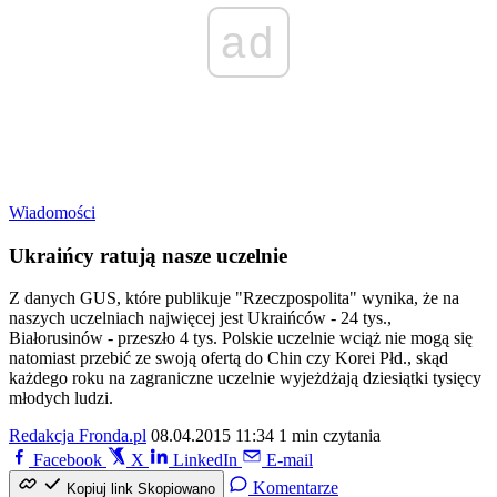
ad
Wiadomości
Ukraińcy ratują nasze uczelnie
Z danych GUS, które publikuje "Rzeczpospolita" wynika, że na
naszych uczelniach najwięcej jest Ukraińców - 24 tys.,
Białorusinów - przeszło 4 tys. Polskie uczelnie wciąż nie mogą się
natomiast przebić ze swoją ofertą do Chin czy Korei Płd., skąd
każdego roku na zagraniczne uczelnie wyjeżdżają dziesiątki tysięcy
młodych ludzi.
Redakcja Fronda.pl
08.04.2015 11:34
1 min czytania
Facebook
X
LinkedIn
E-mail
Komentarze
Kopiuj link
Skopiowano