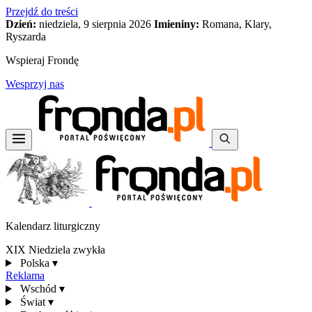
Przejdź do treści
Dzień:
niedziela, 9 sierpnia 2026
Imieniny:
Romana, Klary,
Ryszarda
Wspieraj Frondę
Wesprzyj nas
Kalendarz liturgiczny
XIX Niedziela zwykła
Polska
▾
Reklama
Wschód
▾
Świat
▾