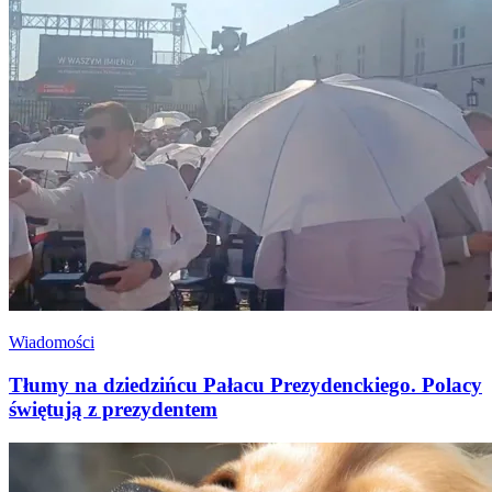
Wiadomości
Tłumy na dziedzińcu Pałacu Prezydenckiego. Polacy
świętują z prezydentem