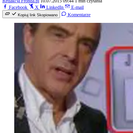
Redakcja Fronda.pl
10.07.2015 09:44
1 min czytania
Facebook
X
LinkedIn
E-mail
Komentarze
Kopiuj link
Skopiowano