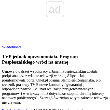
ad
Wiadomości
TVP jednak oprzytomniała. Program
Pospieszalskiego wróci na antenę
Umowa o dalszej współpracy z Janem Pospieszalskim została
podpisana przez władze telewizji w środę 8 lipca. Jak
poinformowała portal Onet.pl Joanna Stempień-Rogalińska, p.o.
rzecznik prasowy TVP, nowe kontrakty "gwarantują
odpowiedninadzór TVP nad realizacją przygotowywanych
programów i w większym niż dotychczas stopniu chronią interesy
nadawcy publicznego". Szczegółów zmian w tym zakresie telewizja
nie ujawnia.