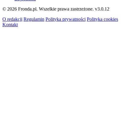
© 2026 Fronda.pl. Wszelkie prawa zastrzeżone.
v3.0.12
O redakcji
Regulamin
Polityka prywatności
Polityka cookies
Kontakt