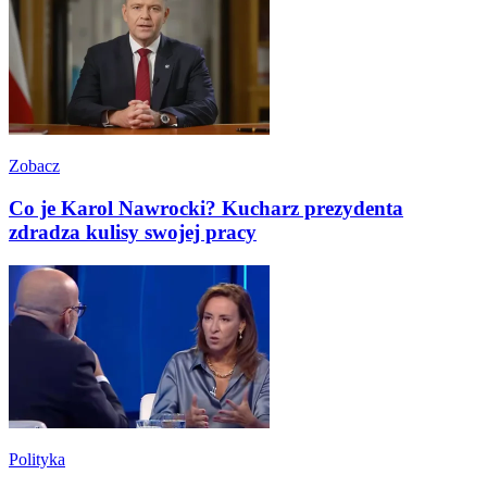
Zobacz
Co je Karol Nawrocki? Kucharz prezydenta
zdradza kulisy swojej pracy
Polityka