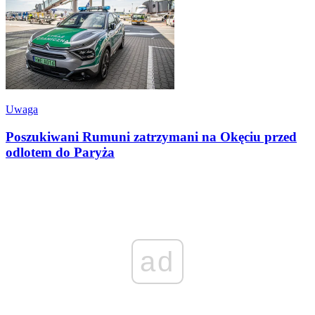
Uwaga
Poszukiwani Rumuni zatrzymani na Okęciu przed
odlotem do Paryża
ad