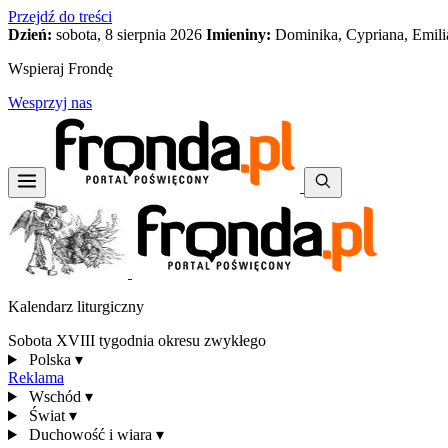
Przejdź do treści
Dzień:
sobota, 8 sierpnia 2026
Imieniny:
Dominika, Cypriana, Emili
Wspieraj Frondę
Wesprzyj nas
Kalendarz liturgiczny
Sobota XVIII tygodnia okresu zwykłego
Polska
▾
Reklama
Wschód
▾
Świat
▾
Duchowość i wiara
▾