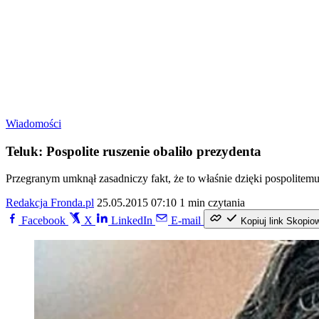
Wiadomości
Teluk: Pospolite ruszenie obaliło prezydenta
Przegranym umknął zasadniczy fakt, że to właśnie dzięki pospolite
Redakcja Fronda.pl
25.05.2015 07:10
1 min czytania
Facebook
X
LinkedIn
E-mail
Kopiuj link
Skopio