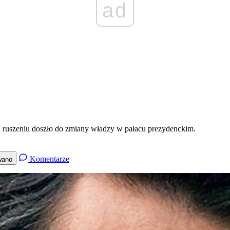
ad
mu ruszeniu doszło do zmiany władzy w pałacu prezydenckim.
Komentarze
wano