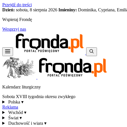
Przejdź do treści
Dzień:
sobota, 8 sierpnia 2026
Imieniny:
Dominika, Cypriana, Emili
Wspieraj Frondę
Wesprzyj nas
Kalendarz liturgiczny
Sobota XVIII tygodnia okresu zwykłego
Polska
▾
Reklama
Wschód
▾
Świat
▾
Duchowość i wiara
▾