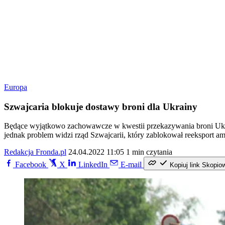
Europa
Szwajcaria blokuje dostawy broni dla Ukrainy
Będące wyjątkowo zachowawcze w kwestii przekazywania broni Ukr
jednak problem widzi rząd Szwajcarii, który zablokował reeksport am
Redakcja Fronda.pl
24.04.2022 11:05
1 min czytania
Facebook
X
LinkedIn
E-mail
Kopiuj link
Skopio