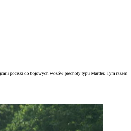
carii pociski do bojowych wozów piechoty typu Marder. Tym razem