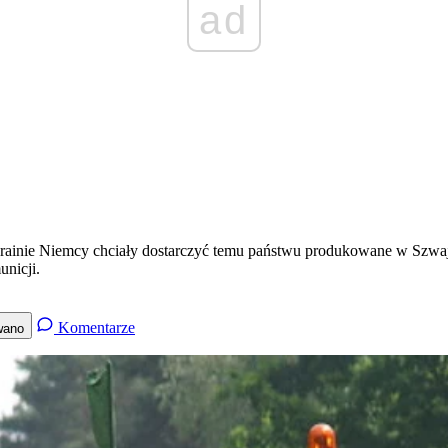
ad
ainie Niemcy chciały dostarczyć temu państwu produkowane w Szwaj
unicji.
Komentarze
wano