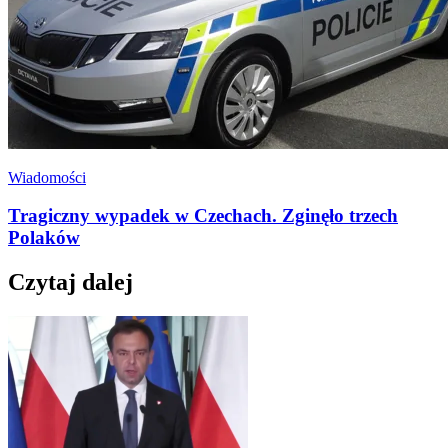
Wiadomości
Tragiczny wypadek w Czechach. Zginęło trzech
Polaków
Czytaj dalej