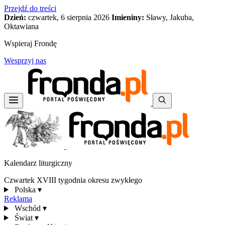
Przejdź do treści
Dzień:
czwartek, 6 sierpnia 2026
Imieniny:
Sławy, Jakuba,
Oktawiana
Wspieraj Frondę
Wesprzyj nas
Kalendarz liturgiczny
Czwartek XVIII tygodnia okresu zwykłego
Polska
▾
Reklama
Wschód
▾
Świat
▾