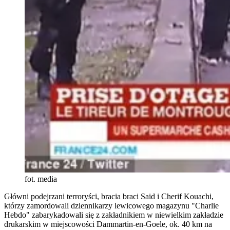
fot. media
Główni podejrzani terroryści, bracia braci Said i Cherif Kouachi,
którzy zamordowali dziennikarzy lewicowego magazynu "Charlie
Hebdo" zabarykadowali się z zakładnikiem w niewielkim zakładzie
drukarskim w miejscowości Dammartin-en-Goele, ok. 40 km na