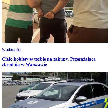
Wiadomości
Ciało kobiety w torbie na zakupy. Przerażająca
zbrodnia w Warszawie