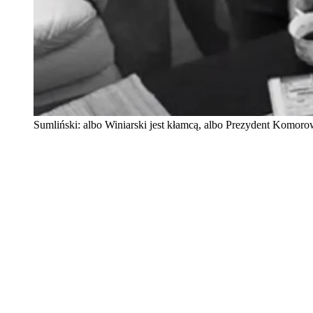
Sumliński: albo Winiarski jest kłamcą, albo Prezydent Komor