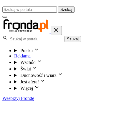
Szukaj
Szukaj
Polska
Reklama
Wschód
Świat
Duchowość i wiara
Jest afera!
Więcej
Wesprzyj Frondę