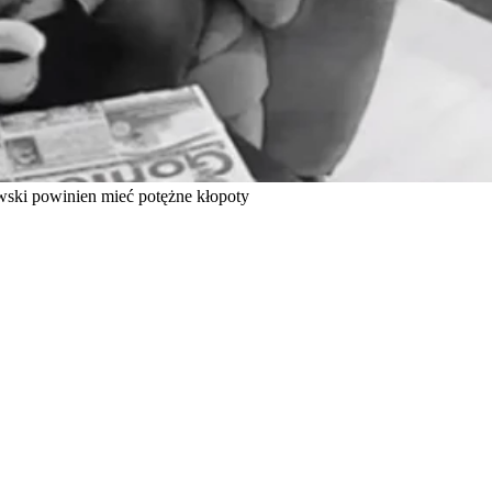
owski powinien mieć potężne kłopoty