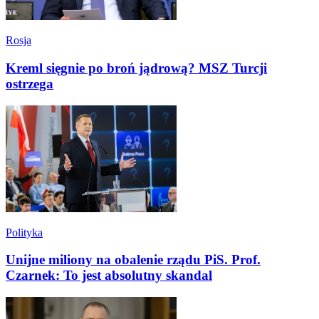
Rosja
Kreml sięgnie po broń jądrową? MSZ Turcji
ostrzega
Polityka
Unijne miliony na obalenie rządu PiS. Prof.
Czarnek: To jest absolutny skandal