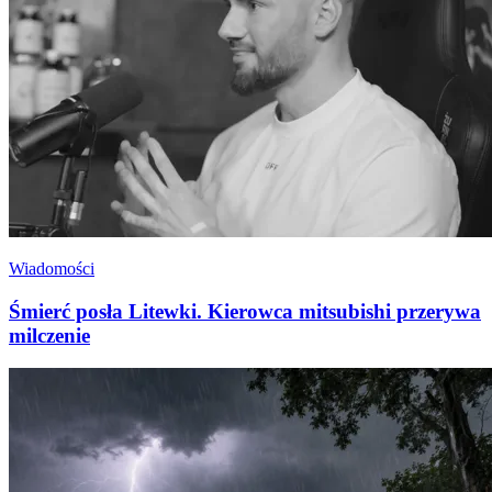
Wiadomości
Śmierć posła Litewki. Kierowca mitsubishi przerywa
milczenie