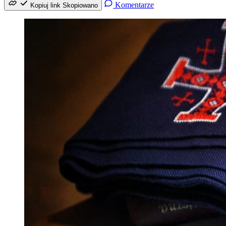
Komentarze
Kopiuj link
Skopiowano