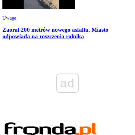
Uwaga
Zaorał 200 metrów nowego asfaltu. Miasto
odpowiada na roszczenia rolnika
ad