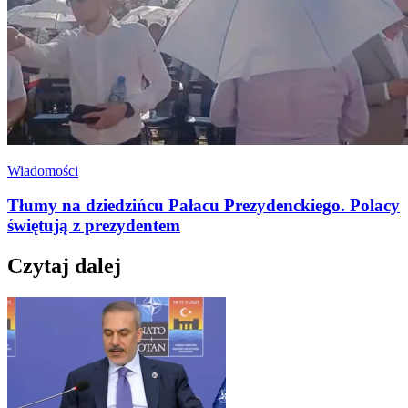
Wiadomości
Tłumy na dziedzińcu Pałacu Prezydenckiego. Polacy
świętują z prezydentem
Czytaj dalej