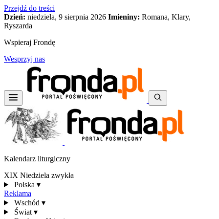
Przejdź do treści
Dzień:
niedziela, 9 sierpnia 2026
Imieniny:
Romana, Klary,
Ryszarda
Wspieraj Frondę
Wesprzyj nas
Kalendarz liturgiczny
XIX Niedziela zwykła
Polska
▾
Reklama
Wschód
▾
Świat
▾