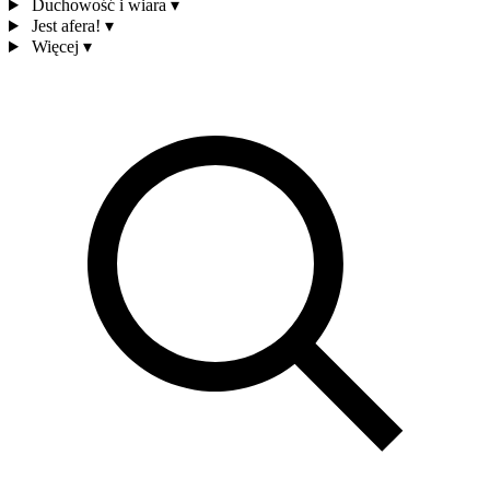
Duchowość i wiara
▾
Jest afera!
▾
Więcej
▾