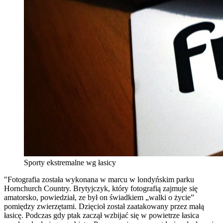
Sporty ekstremalne wg łasicy
"Fotografia została wykonana w marcu w londyńskim parku
Hornchurch Country. Brytyjczyk, który fotografią zajmuje się
amatorsko, powiedział, ze był on świadkiem „walki o życie”
pomiędzy zwierzętami. Dzięcioł został zaatakowany przez małą
łasicę. Podczas gdy ptak zaczął wzbijać się w powietrze łasica